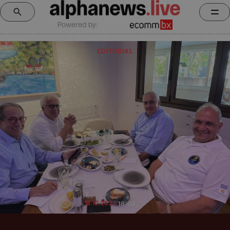
Powered by:
EDITORIAL
18.10.2022
18:03