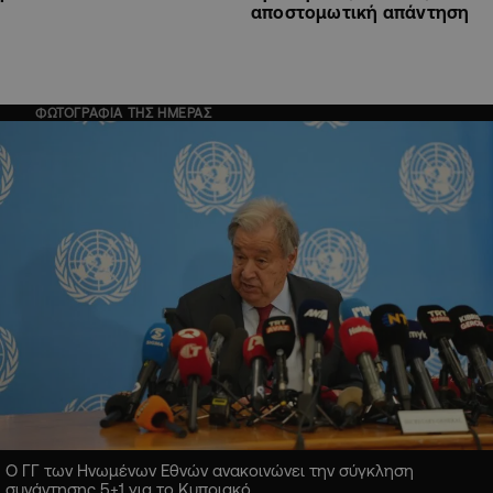
αποστομωτική απάντηση
ΦΩΤΟΓΡΑΦΙΑ ΤΗΣ ΗΜΕΡΑΣ
Ο ΓΓ των Ηνωμένων Εθνών ανακοινώνει την σύγκληση
συνάντησης 5+1 για το Κυπριακό