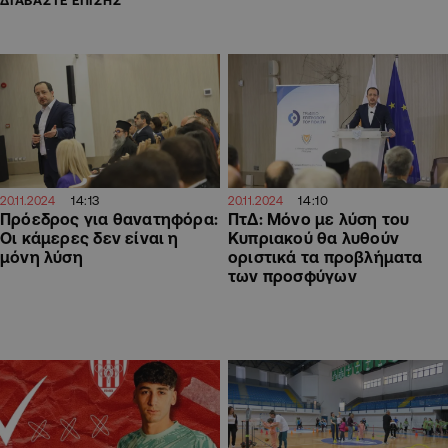
14:13
14:10
20.11.2024
20.11.2024
Πρόεδρος για θανατηφόρα:
ΠτΔ: Μόνο με λύση του
Οι κάμερες δεν είναι η
Κυπριακού θα λυθούν
μόνη λύση
οριστικά τα προβλήματα
των προσφύγων