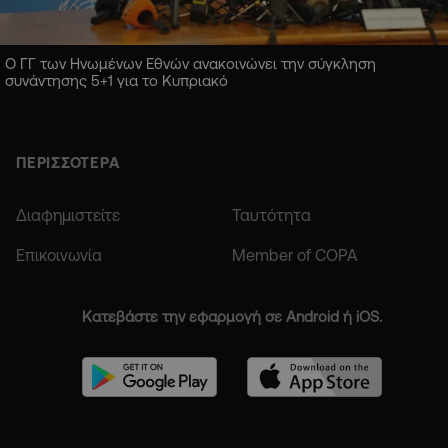
Ο ΓΓ των Ηνωμένων Εθνών ανακοινώνει την σύγκληση
συνάντησης 5+1 για το Κυπριακό
ΠΕΡΙΣΣΟΤΕΡΑ
Διαφημιστείτε
Ταυτότητα
Επικοινωνία
Member of COPA
Κατεβάστε την εφαρμογή σε Android ή iOS.