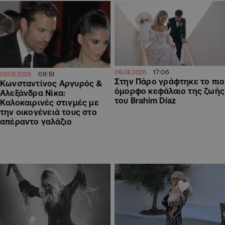
17:06
08.08.2026
09:51
09.08.2026
Στην Πάρο γράφτηκε το πιο
Κωνσταντίνος Αργυρός &
όμορφο κεφάλαιο της ζωής
Αλεξάνδρα Νίκα:
του Brahim Díaz
Καλοκαιρινές στιγμές με
την οικογένειά τους στο
απέραντο γαλάζιο