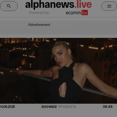
Powered by:
Advertisement
09:45
10.09.2025
SHOWBIZ
ΨΥΧΑΓΩΓΙΑ