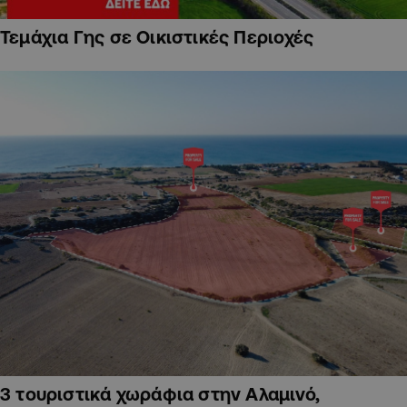
Τεμάχια Γης σε Οικιστικές Περιοχές
3 τουριστικά χωράφια στην Αλαμινό,