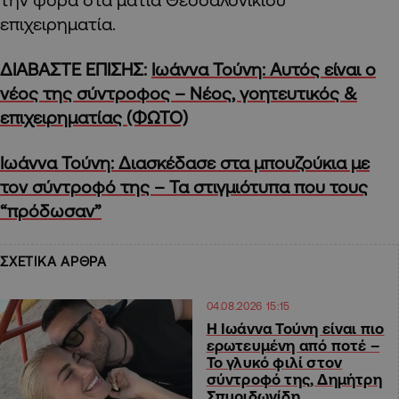
επιχειρηματία.
ΔΙΑΒΑΣΤΕ ΕΠΙΣΗΣ:
Ιωάννα Τούνη: Αυτός είναι ο
νέος της σύντροφος – Νέος, γοητευτικός &
επιχειρηματίας (ΦΩΤΟ)
Ιωάννα Τούνη: Διασκέδασε στα μπουζούκια με
τον σύντροφό της – Τα στιγμιότυπα που τους
“πρόδωσαν”
ΣΧΕΤΙΚΑ ΑΡΘΡΑ
04.08.2026 15:15
H Ιωάννα Τούνη είναι πιο
ερωτευμένη από ποτέ –
Το γλυκό φιλί στον
σύντροφό της, Δημήτρη
Σπυριδωνίδη