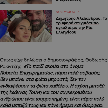
04.08.2026 14:57
Δημήτρης Αλεξάνδρου: To
τρυφερό στιγμιότυπο
αγκαλιά με την Ρία
Ελληνίδου
Όπως είχε δηλώσει ο δημοσιογράφος, Θοδωρής
Ρακιντζής:
«Το παιδί ακούει στο όνομα
Roberto. Επιχειρηματίας, πάρα πολύ σοβαρός,
δεν μπαίνει στα φώτα μπροστά, δεν τον
ενδιαφέρουν τα φώτα καθόλου. Η σχέση μεταξύ
της Ιωάννας Τούνη και του συγκεκριμένου
ανθρώπου είναι ισορροπημένη, είναι πάρα πολύ
καλά μεταξύ τους και πάνε ήρεμα και όμορφα»
.