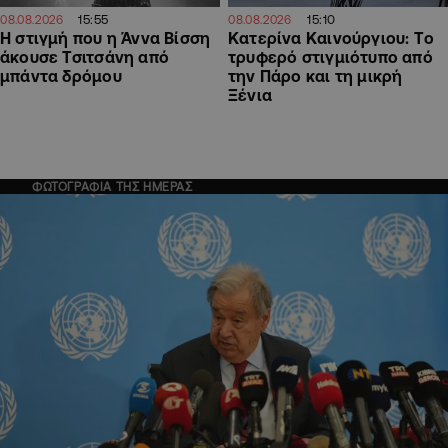
15:55
15:10
08.08.2026
08.08.2026
H στιγμή που η Άννα Βίσση
Κατερίνα Καινούργιου: Tο
άκουσε Τσιτσάνη από
τρυφερό στιγμιότυπο από
μπάντα δρόμου
την Πάρο και τη μικρή
Ξένια
ΦΩΤΟΓΡΑΦΙΑ ΤΗΣ ΗΜΕΡΑΣ