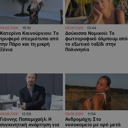
15:10
13:44
08.08.2026
08.08.2026
Κατερίνα Καινούργιου: Tο
Δούκισσα Νομικού: Το
τρυφερό στιγμιότυπο από
φωτογραφικό άλμπουμ από
την Πάρο και τη μικρή
το εξωτικό ταξίδι στην
Ξένια
Πολυνησία
12:59
11:54
08.08.2026
08.08.2026
Γιάννης Παπαμιχαήλ: Η
Ανδρομάχη: Στο
συγκινητική ανάρτηση για
νοσοκομείο με ορό μετά