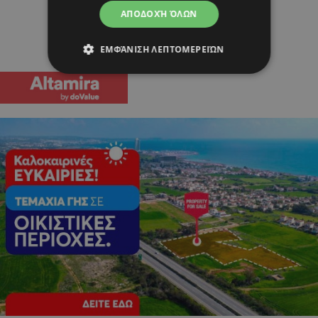
ΑΠΟΔΟΧΉ ΌΛΩΝ
ΕΜΦΆΝΙΣΗ ΛΕΠΤΟΜΕΡΕΙΏΝ