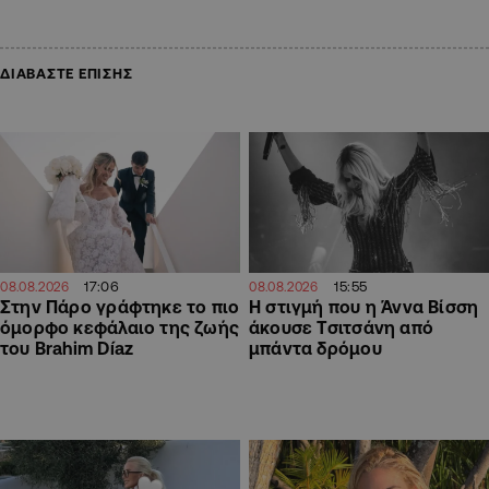
ΔΙΑΒΑΣΤΕ ΕΠΙΣΗΣ
17:06
15:55
08.08.2026
08.08.2026
Στην Πάρο γράφτηκε το πιο
H στιγμή που η Άννα Βίσση
όμορφο κεφάλαιο της ζωής
άκουσε Τσιτσάνη από
του Brahim Díaz
μπάντα δρόμου