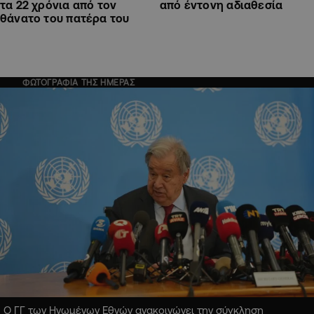
τα 22 χρόνια από τον
από έντονη αδιαθεσία
θάνατο του πατέρα του
ΦΩΤΟΓΡΑΦΙΑ ΤΗΣ ΗΜΕΡΑΣ
Ο ΓΓ των Ηνωμένων Εθνών ανακοινώνει την σύγκληση