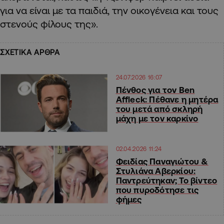
για να είναι με τα παιδιά, την οικογένεια και τους
στενούς φίλους της».
ΣΧΕΤΙΚΑ ΑΡΘΡΑ
24.07.2026 16:07
Πένθος για τον Ben
Affleck: Πέθανε η μητέρα
του μετά από σκληρή
μάχη με τον καρκίνο
02.04.2026 11:24
Φειδίας Παναγιώτου &
Στυλιάνα Αβερκίου:
Παντρεύτηκαν; Το βίντεο
που πυροδότησε τις
φήμες