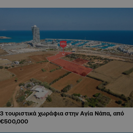
3 τουριστικά χωράφια στην Αγία Νάπα, από
€500,000