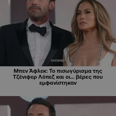
SHOWBIZ
Mπεν Άφλεκ: Το πισωγύρισμα της
Τζένιφερ Λόπεζ και οι… βέρες που
εμφανίστηκαν