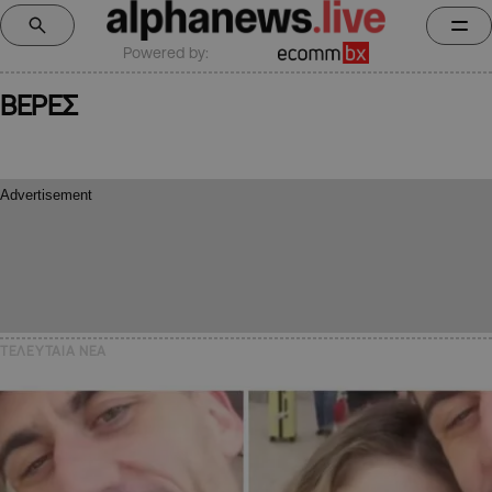
Powered by:
ΒΕΡΕΣ
ΤΕΛΕΥΤΑΙΑ NEA