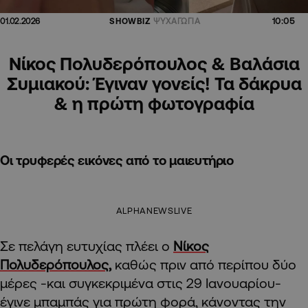
10:05
01.02.2026
SHOWBIZ
ΨΥΧΑΓΩΓΙΑ
Νίκος Πολυδερόπουλος & Βαλάσια
Συμιακού: Έγιναν γονείς! Τα δάκρυα
& η πρώτη φωτογραφία
Οι τρυφερές εικόνες από το μαιευτήριο
ALPHANEWSLIVE
Σε πελάγη ευτυχίας πλέει ο
Νίκος
Πολυδερόπουλος,
καθώς πριν από περίπου δύο
μέρες -και συγκεκριμένα στις 29 Ιανουαρίου-
έγινε μπαμπάς για πρώτη φορά, κάνοντας την