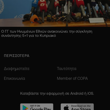
Ο ΓΓ των Ηνωμένων Εθνών ανακοινώνει την σύγκληση
συνάντησης 5+1 για το Κυπριακό
ΠΕΡΙΣΣΟΤΕΡΑ
Διαφημιστείτε
Ταυτότητα
Επικοινωνία
Member of COPA
Κατεβάστε την εφαρμογή σε Android ή iOS.