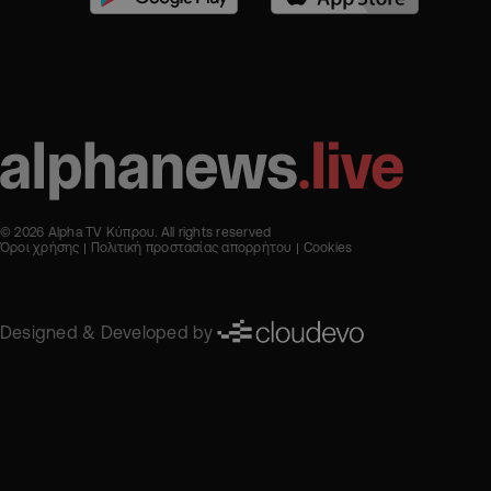
© 2026 Alpha TV Κύπρου. All rights reserved
Όροι χρήσης
Πολιτική προστασίας απορρήτου
Cookies
Designed & Developed by