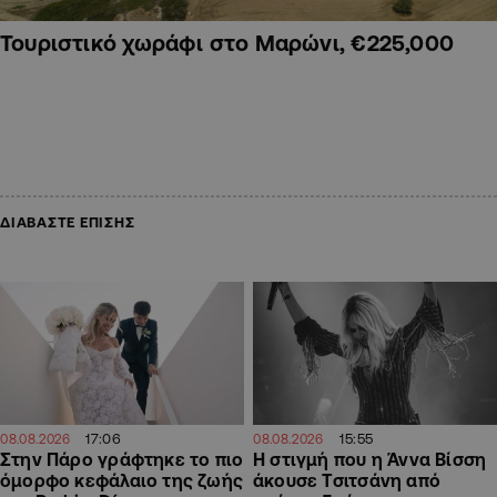
Τουριστικό χωράφι στο Μαρώνι, €225,000
ΔΙΑΒΑΣΤΕ ΕΠΙΣΗΣ
17:06
15:55
08.08.2026
08.08.2026
Στην Πάρο γράφτηκε το πιο
H στιγμή που η Άννα Βίσση
όμορφο κεφάλαιο της ζωής
άκουσε Τσιτσάνη από