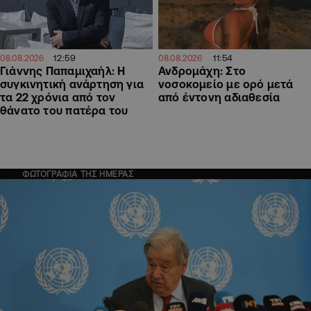
12:59
11:54
08.08.2026
08.08.2026
Γιάννης Παπαμιχαήλ: Η
Ανδρομάχη: Στο
συγκινητική ανάρτηση για
νοσοκομείο με ορό μετά
τα 22 χρόνια από τον
από έντονη αδιαθεσία
θάνατο του πατέρα του
ΦΩΤΟΓΡΑΦΙΑ ΤΗΣ ΗΜΕΡΑΣ