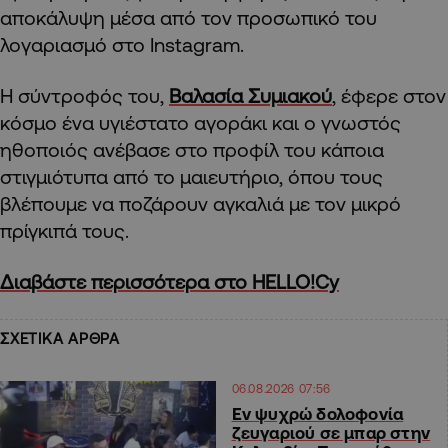
αποκάλυψη μέσα από τον προσωπικό του
λογαριασμό στο Instagram.
Η σύντροφός του,
Βαλασία Συμιακού
, έφερε στον
κόσμο ένα υγιέστατο αγοράκι και ο γνωστός
ηθοποιός ανέβασε στο προφίλ του κάποια
στιγμιότυπα από το μαιευτήριο, όπου τους
βλέπουμε να ποζάρουν αγκαλιά με τον μικρό
πρίγκιπά τους.
Διαβάστε περισσότερα στο HELLO!Cy
ΣΧΕΤΙΚΑ ΑΡΘΡΑ
06.08.2026 07:56
Εν ψυχρώ δολοφονία
ζευγαριού σε μπαρ στην