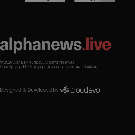
© 2026 Alpha TV Κύπρου. All rights reserved
Όροι χρήσης
Πολιτική προστασίας απορρήτου
Cookies
Designed & Developed by