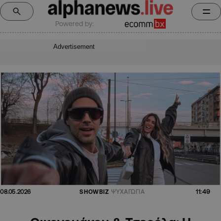
Powered by:
Advertisement
11:49
08.05.2026
SHOWBIZ
ΨΥΧΑΓΩΓΙΑ