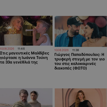
11:46
10.08.2026
11:38
10.08.2026
Στις μαγευτικές Μαλδίβες
Γιώργος Παπαδόπουλος: Η
γιόρτασε η Ιωάννα Τούνη
τρυφερή στιγμή με τον γιο
τα 33α γενέθλιά της
του στις καλοκαιρινές
διακοπές (ΦΩΤΟ)