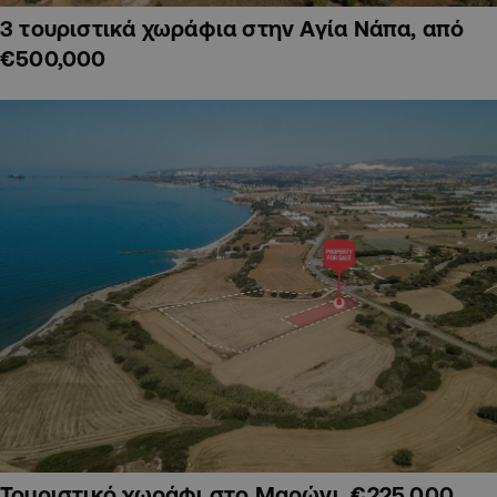
3 τουριστικά χωράφια στην Αγία Νάπα, από
€500,000
Τουριστικό χωράφι στο Μαρώνι, €225,000