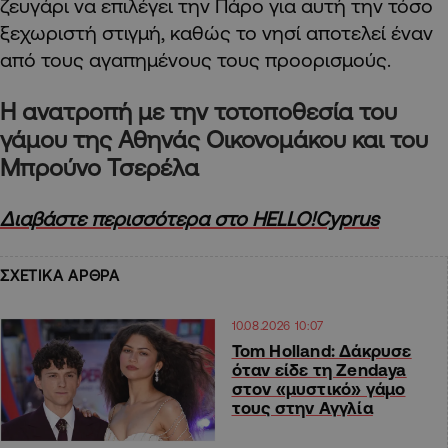
ζευγάρι να επιλέγει την Πάρο για αυτή την τόσο
ξεχωριστή στιγμή, καθώς το νησί αποτελεί έναν
από τους αγαπημένους τους προορισμούς.
Η ανατροπή με την τοτοποθεσία του
γάμου της Αθηνάς Οικονομάκου και του
Μπρούνο Τσερέλα
Διαβάστε περισσότερα στο HELLO!Cyprus
ΣΧΕΤΙΚΑ ΑΡΘΡΑ
10.08.2026 10:07
Tom Holland: Δάκρυσε
όταν είδε τη Zendaya
στον «μυστικό» γάμο
τους στην Αγγλία