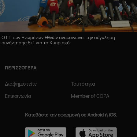
Ο ΓΓ των Ηνωμένων Εθνών ανακοινώνει την σύγκληση
συνάντησης 5+1 για το Κυπριακό
ΠΕΡΙΣΣΟΤΕΡΑ
Διαφημιστείτε
Ταυτότητα
Επικοινωνία
Member of COPA
Κατεβάστε την εφαρμογή σε Android ή iOS.