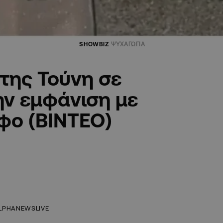
SHOWBIZ
ΨΥΧΑΓΩΓΙΑ
της Τούνη σε
ην εμφάνιση με
φο (ΒΙΝΤΕΟ)
LPHANEWSLIVE