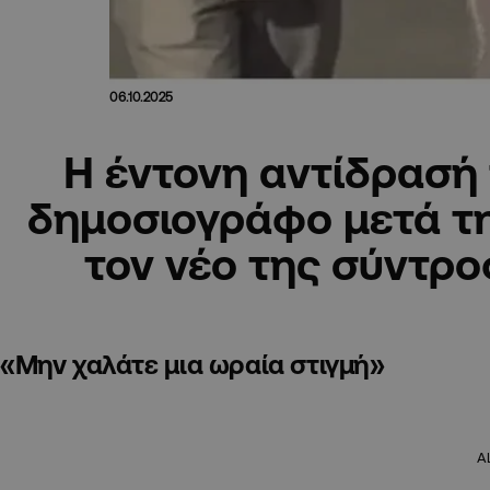
06.10.2025
Η έντονη αντίδρασή 
δημοσιογράφο μετά τ
τον νέο της σύντρο
«Μην χαλάτε μια ωραία στιγμή»
A