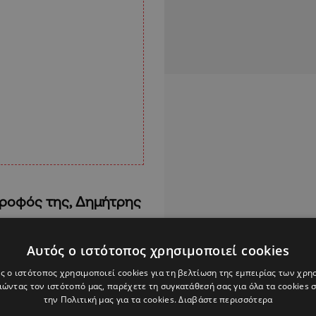
τροφός της, Δημήτρης
Αυτός ο ιστότοπος χρησιμοποιεί cookies
κοινή
ς ο ιστότοπος χρησιμοποιεί cookies για τη βελτίωση της εμπειρίας των χρη
έχει βρει ξανά τον
ώντας τον ιστότοπό μας, παρέχετε τη συγκατάθεσή σας για όλα τα cookies
τα, έφτασαν πιασμένοι
την Πολιτική μας για τα cookies.
Διαβάστε περισσότερα