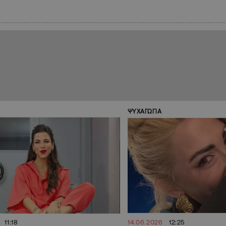
ΨΥΧΑΓΩΓΙΑ
11:18
14.06.2026
12:25