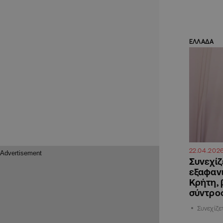
ΕΛΛΑΔΑ
22.04.202
Συνεχίζ
εξαφαν
Κρήτη,
σύντρο
Συνεχίζε