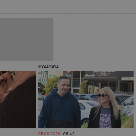
ΨΥΧΑΓΩΓΙΑ
05.06.2026
08:42