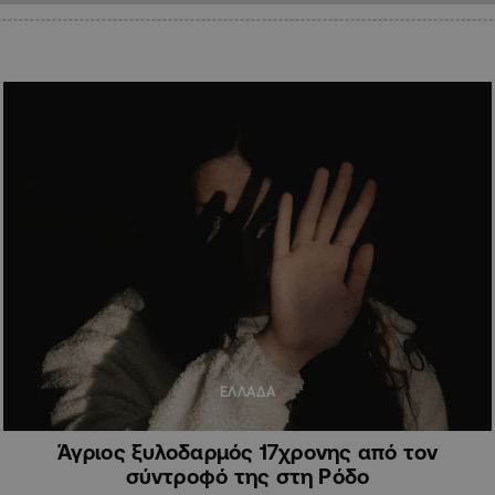
ΕΛΛΑΔΑ
Άγριος ξυλοδαρμός 17χρονης από τον
σύντροφό της στη Ρόδο