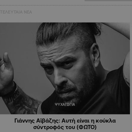
ΤΕΛΕΥΤΑΙΑ NEA
ΨΥΧΑΓΩΓΙΑ
Γιάννης Αϊβάζης: Αυτή είναι η κούκλα
σύντροφός του (ΦΩΤΟ)