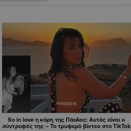
ΨΥΧΑΓΩΓΙΑ
So in love η κόρη της Πάολας: Αυτός είναι ο
σύντροφός της – Το τρυφερό βίντεο στο TikTok