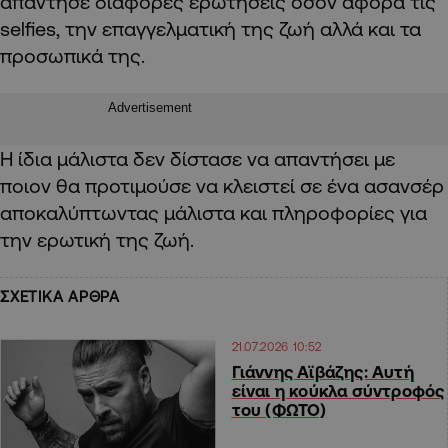
απάντησε διάφορες ερωτήσεις όσον αφορά τις
selfies, την επαγγελματική της ζωή αλλά και τα
προσωπικά της.
Advertisement
Η ίδια μάλιστα δεν δίστασε να απαντήσει με
ποιον θα προτιμούσε να κλειστεί σε ένα ασανσέρ
αποκαλύπτωντας μάλιστα και πληροφορίες για
την ερωτική της ζωή.
ΣΧΕΤΙΚΑ ΑΡΘΡΑ
21.07.2026 10:52
Γιάννης Αϊβάζης: Αυτή
είναι η κούκλα σύντροφός
του (ΦΩΤΟ)