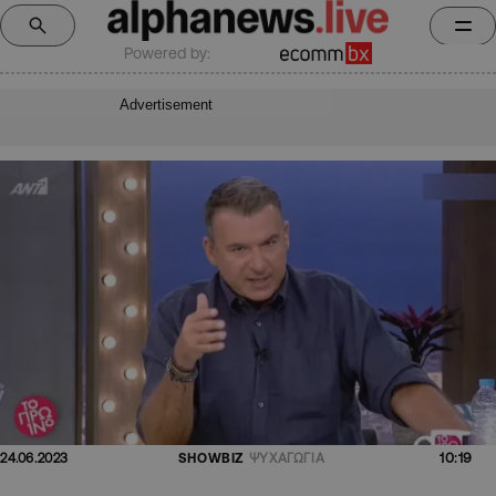
Powered by:
Advertisement
10:19
24.06.2023
SHOWBIZ
ΨΥΧΑΓΩΓΙΑ