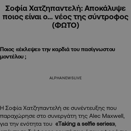
Σοφία Χατζηπαντελή: Αποκάλυψε
ποιος είναι ο… νέος της σύντροφος
(ΦΩΤΟ)
Ποιος «έκλεψε» την καρδιά του πασίγνωστου
μοντέλου ;
ALPHANEWSLIVE
Η Σοφία Χατζηπαντελή σε συνέντευξης που
παραχώρησε στο συνεργάτη της Alec Maxwell,
για την ενότητα του
«Taking a selfie series»
,