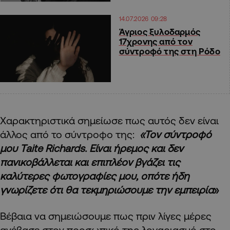
14.07.2026 09:28
Άγριος ξυλοδαρμός
17χρονης από τον
σύντροφό της στη Ρόδο
Χαρακτηριστικά σημείωσε πως αυτός δεν είναι
άλλος από το σύντροφο της:
«Τον σύντροφό
μου Taite Richards. Είναι ήρεμος και δεν
πανικοβάλλεται και επιπλέον βγάζει τις
καλύτερες φωτογραφίες μου, οπότε ήδη
γνωρίζετε ότι θα τεκμηριώσουμε την εμπειρία
»
Βέβαια να σημειώσουμε πως πριν λίγες μέρες
ανέβασε στον προσωπικό της λογαριασμό στο