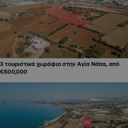
3 τουριστικά χωράφια στην Αγία Νάπα, από
€500,000