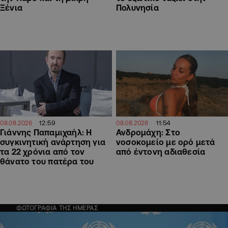
Ξένια
Πολυνησία
12:59
11:54
08.08.2026
08.08.2026
Γιάννης Παπαμιχαήλ: Η
Ανδρομάχη: Στο
συγκινητική ανάρτηση για
νοσοκομείο με ορό μετά
τα 22 χρόνια από τον
από έντονη αδιαθεσία
θάνατο του πατέρα του
ΦΩΤΟΓΡΑΦΙΑ ΤΗΣ ΗΜΕΡΑΣ