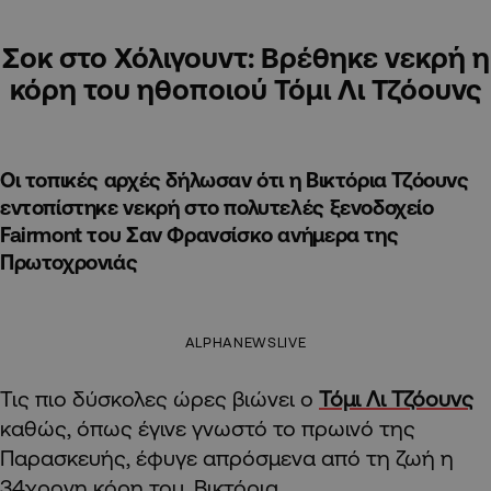
Σοκ στο Χόλιγουντ: Βρέθηκε νεκρή η
κόρη του ηθοποιού Τόμι Λι Τζόουνς
Οι τοπικές αρχές δήλωσαν ότι η Βικτόρια Τζόουνς
εντοπίστηκε νεκρή στο πολυτελές ξενοδοχείο
Fairmont του Σαν Φρανσίσκο ανήμερα της
Πρωτοχρονιάς
ALPHANEWSLIVE
Τις πιο δύσκολες ώρες βιώνει ο
Τόμι Λι Τζόουνς
καθώς, όπως έγινε γνωστό το πρωινό της
Παρασκευής, έφυγε απρόσμενα από τη ζωή η
34χρονη κόρη του, Βικτόρια.