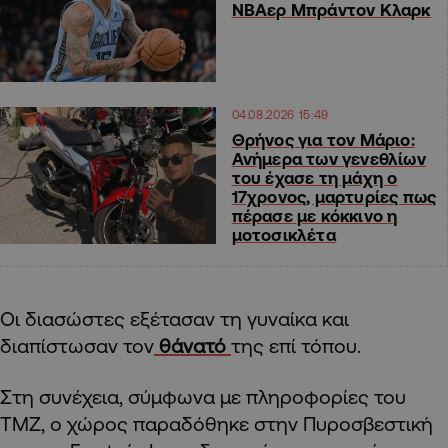
ΝΒΑερ Μπράντον Κλαρκ
04.08.2026 15:49
Θρήνος για τον Μάριο:
Ανήμερα των γενεθλίων
του έχασε τη μάχη ο
17χρονος, μαρτυρίες πως
πέρασε με κόκκινο η
μοτοσικλέτα
Οι διασώστες εξέτασαν τη γυναίκα και
διαπίστωσαν τον
θάνατό
της επί τόπου.
Στη συνέχεια, σύμφωνα με πληροφορίες του
TMZ, ο χώρος παραδόθηκε στην Πυροσβεστική