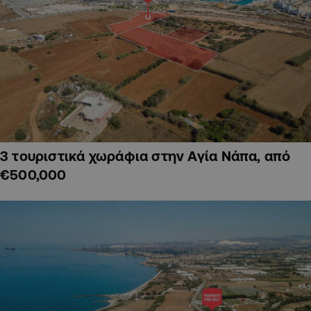
3 τουριστικά χωράφια στην Αγία Νάπα, από
€500,000