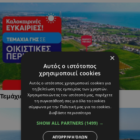
×
Αυτός ο ιστότοπος
χρησιμοποιεί cookies
Αυτός ο ιστότοπος χρησιμοποιεί cookies για
τη βελτίωση της εμπειρίας των χρηστών.
Χρησιμοποιώντας τον ιστότοπό μας, παρέχετε
Τεμάχια Γης σε Οικιστικές Περιοχές
τη συγκατάθεσή σας για όλα τα cookies
σύμφωνα με την Πολιτική μας για τα cookies.
Διαβάστε περισσότερα
SHOW ALL PARTNERS
(1499) →
ΑΠΌΡΡΙΨΗ ΌΛΩΝ