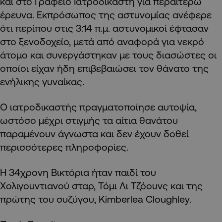
και στο Γραφείο Ιατροδικαστή για περαιτέρω
έρευνα. Εκπρόσωπος της αστυνομίας ανέφερε
ότι περίπου στις 3:14 π.μ. αστυνομικοί έφτασαν
στο ξενοδοχείο, μετά από αναφορά για νεκρό
άτομο και συνεργάστηκαν με τους διασώστες οι
οποίοι είχαν ήδη επιβεβαιώσει τον θάνατο της
ενήλικης γυναίκας.
Ο ιατροδικαστής πραγματοποίησε αυτοψία,
ωστόσο μέχρι στιγμής τα αίτια θανάτου
παραμένουν άγνωστα και δεν έχουν δοθεί
περισσότερες πληροφορίες.
Η 34χρονη Βικτόρια ήταν παιδί του
Χολιγουντιανού σταρ, Τόμι Λι Τζόουνς και της
πρώτης του συζύγου, Kimberlea Cloughley.