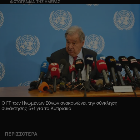
ΦΩΤΟΓΡΑΦΙΑ ΤΗΣ ΗΜΕΡΑΣ
Ο ΓΓ των Ηνωμένων Εθνών ανακοινώνει την σύγκληση
συνάντησης 5+1 για το Κυπριακό
ΠΕΡΙΣΣΟΤΕΡΑ