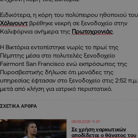
Ειδικότερα, η κόρη του πολύπειρου ηθοποιού του
Χόλιγουντ
βρέθηκε νεκρή σε ξενοδοχείο στην
Καλιφόρνια ανήμερα της
Πρωτοχρονιάς
.
Η Βικτόρια εντοπίστηκε νωρίς το πρωί της
Πέμπτης μέσα στο πολυτελές ξενοδοχείο
Fairmont San Francisco ενώ εκπρόσωπος της
Πυροσβεστικής δήλωσε ότι μονάδες της
υπηρεσίας έφτασαν στο ξενοδοχείο στις 2:52 π.μ.
μετά από κλήση για ιατρικό περιστατικό.
ΣΧΕΤΙΚΑ ΑΡΘΡΑ
08.08.2026 11:37
Σε χρήση ναρκωτικών
αποδίδεται ο θάνατος του