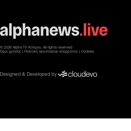
© 2026 Alpha TV Κύπρου. All rights reserved
Όροι χρήσης
Πολιτική προστασίας απορρήτου
Cookies
Designed & Developed by