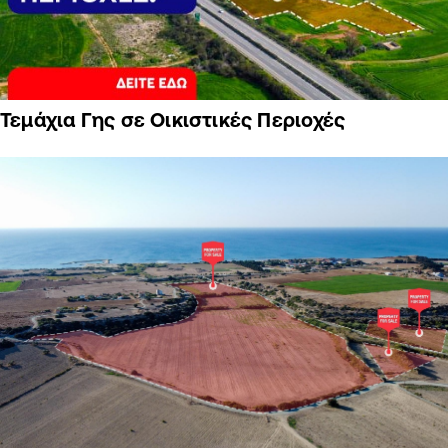
Τεμάχια Γης σε Οικιστικές Περιοχές