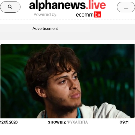
Powered by:
Advertisement
09:11
12.05.2026
SHOWBIZ
ΨΥΧΑΓΩΓΙΑ