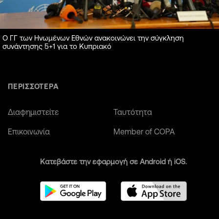
Ο ΓΓ των Ηνωμένων Εθνών ανακοινώνει την σύγκληση
συνάντησης 5+1 για το Κυπριακό
ΠΕΡΙΣΣΟΤΕΡΑ
Διαφημιστείτε
Ταυτότητα
Επικοινωνία
Member of COPA
Κατεβάστε την εφαρμογή σε Android ή iOS.