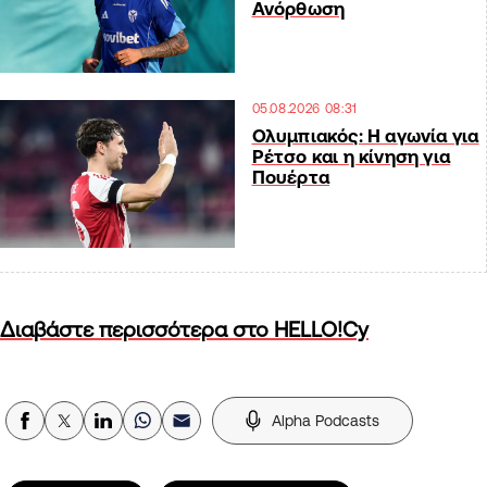
Ανόρθωση
05.08.2026 08:31
Ολυμπιακός: Η αγωνία για
Ρέτσο και η κίνηση για
Πουέρτα
Διαβάστε περισσότερα στο HELLO!Cy
Alpha Podcasts