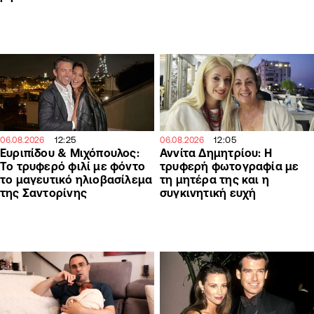
12:25
12:05
06.08.2026
06.08.2026
Ευριπίδου & Μιχόπουλος:
Αννίτα Δημητρίου: Η
Το τρυφερό φιλί με φόντο
τρυφερή φωτογραφία με
το μαγευτικό ηλιοβασίλεμα
τη μητέρα της και η
της Σαντορίνης
συγκινητική ευχή