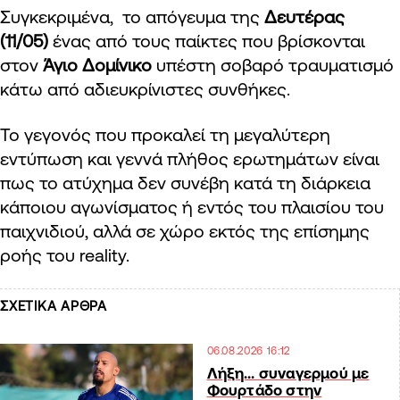
Συγκεκριμένα, το απόγευμα της
Δευτέρας
(11/05)
ένας από τους παίκτες που βρίσκονται
στον
Άγιο Δομίνικο
υπέστη σοβαρό τραυματισμό
κάτω από αδιευκρίνιστες συνθήκες.
Το γεγονός που προκαλεί τη μεγαλύτερη
εντύπωση και γεννά πλήθος ερωτημάτων είναι
πως το ατύχημα δεν συνέβη κατά τη διάρκεια
κάποιου αγωνίσματος ή εντός του πλαισίου του
παιχνιδιού, αλλά σε χώρο εκτός της επίσημης
ροής του reality.
ΣΧΕΤΙΚΑ ΑΡΘΡΑ
06.08.2026 16:12
Λήξη… συναγερμού με
Φουρτάδο στην