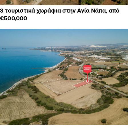
3 τουριστικά χωράφια στην Αγία Νάπα, από
€500,000