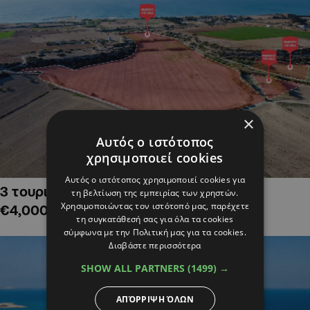
×
Αυτός ο ιστότοπος
χρησιμοποιεί cookies
Αυτός ο ιστότοπος χρησιμοποιεί cookies για
3 τουριστικά χωράφια στην Αλαμινό,
τη βελτίωση της εμπειρίας των χρηστών.
Χρησιμοποιώντας τον ιστότοπό μας, παρέχετε
€4,000,000
τη συγκατάθεσή σας για όλα τα cookies
σύμφωνα με την Πολιτική μας για τα cookies.
Διαβάστε περισσότερα
SHOW ALL PARTNERS
(1499) →
ΑΠΌΡΡΙΨΗ ΌΛΩΝ