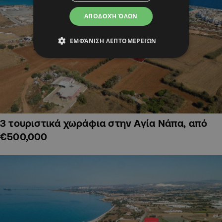
ΑΠΟΔΟΧΉ ΌΛΩΝ
ΕΜΦΆΝΙΣΗ ΛΕΠΤΟΜΕΡΕΙΏΝ
3 τουριστικά χωράφια στην Αγία Νάπα, από
€500,000