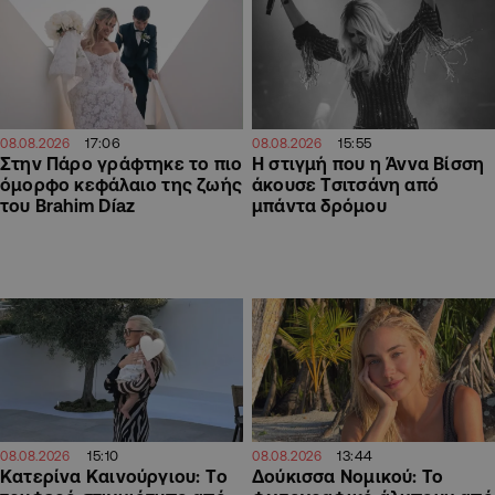
17:06
15:55
08.08.2026
08.08.2026
Στην Πάρο γράφτηκε το πιο
H στιγμή που η Άννα Βίσση
όμορφο κεφάλαιο της ζωής
άκουσε Τσιτσάνη από
του Brahim Díaz
μπάντα δρόμου
15:10
13:44
08.08.2026
08.08.2026
Κατερίνα Καινούργιου: Tο
Δούκισσα Νομικού: Το