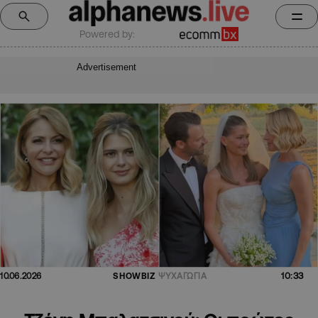
Powered by:
Advertisement
10:33
10.06.2026
SHOWBIZ
ΨΥΧΑΓΩΓΙΑ