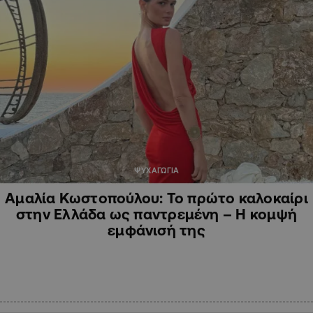
ΨΥΧΑΓΩΓΙΑ
Αμαλία Κωστοπούλου: Το πρώτο καλοκαίρι
στην Ελλάδα ως παντρεμένη – Η κομψή
εμφάνισή της