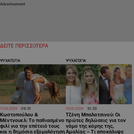
ΔΕΙΤΕ ΠΕΡΙΣΣΟΤΕΡΑ
ΨΥΧΑΓΩΓΙΑ
ΨΥΧΑΓΩΓΙΑ
09:31
10:33
17.06.2026
10.06.2026
Κωστοπούλου &
Τζένη Μπαλατσινού: Οι
Μέντγουελ: Το παθιασμένο
πρώτες δηλώσεις για τον
φιλί για την επέτειό τους
γάμο της κόρης της,
και η δημόσια εξομολόγηση
Αμαλίας – Tι αποκάλυψε