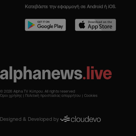
Κατεβάστε την εφαρμογή σε Android ή iOS.
© 2026 Alpha TV Κύπρου. All rights reserved
Όροι χρήσης
Πολιτική προστασίας απορρήτου
Cookies
Designed & Developed by