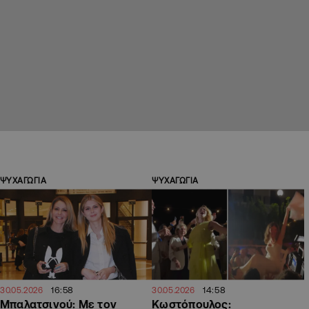
ΨΥΧΑΓΩΓΙΑ
ΨΥΧΑΓΩΓΙΑ
16:58
14:58
30.05.2026
30.05.2026
Μπαλατσινού: Με τον
Κωστόπουλος: