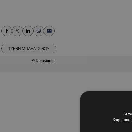
TZENH MΠΑΛΑΤΣΙΝΟΥ
Advertisement
Αυτό
Χρησιμοποι