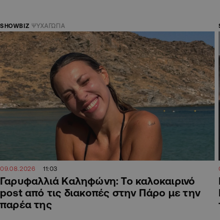
SHOWBIZ
ΨΥΧΑΓΩΓΙΑ
09.08.2026
11:03
Γαρυφαλλιά Καληφώνη: To καλοκαιρινό
post από τις διακοπές στην Πάρο με την
παρέα της