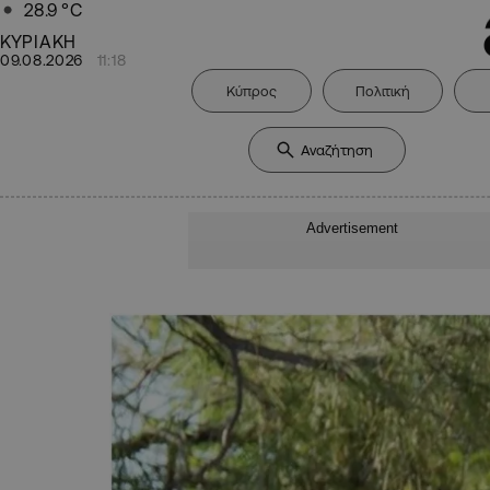
28.9
°C
ΚΥΡΙΑΚΗ
09.08.2026
11:18
Κύπρος
Πολιτική
Advertisement