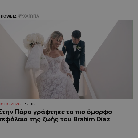
SHOWBIZ
ΨΥΧΑΓΩΓΙΑ
08.08.2026
17:06
Στην Πάρο γράφτηκε το πιο όμορφο
κεφάλαιο της ζωής του Brahim Díaz