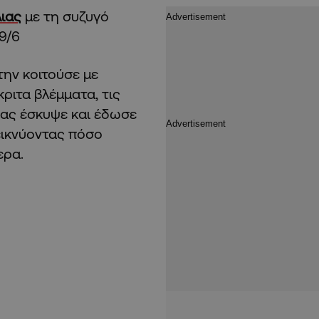
λιας
με τη συζυγό
 9/6
την κοιτούσε με
ριτα βλέμματα, τις
ιας έσκυψε και έδωσε
εικνύοντας πόσο
ερα.