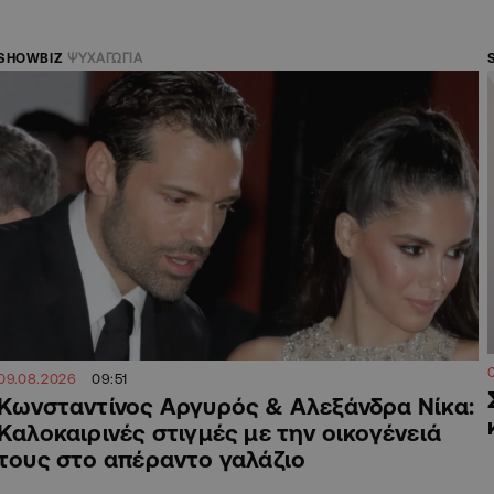
SHOWBIZ
ΨΥΧΑΓΩΓΙΑ
09.08.2026
09:51
Κωνσταντίνος Αργυρός & Αλεξάνδρα Νίκα:
Καλοκαιρινές στιγμές με την οικογένειά
τους στο απέραντο γαλάζιο