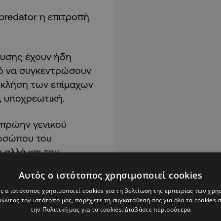
 predator η επιτροπή
ευσης έχουν ήδη
πό να συγκεντρώσουν
ν κλήση των επίμαχων
 υποχρεωτική.
 πρώην γενικού
ροσώπου του
αλλά και του
κού, Ταλ Ντίλαν,
Αυτός ο ιστότοπος χρησιμοποιεί cookies
ς Βουλής.
ς ο ιστότοπος χρησιμοποιεί cookies για τη βελτίωση της εμπειρίας των χρη
ώντας τον ιστότοπό μας, παρέχετε τη συγκατάθεσή σας για όλα τα cookies
την Πολιτική μας για τα cookies.
Διαβάστε περισσότερα