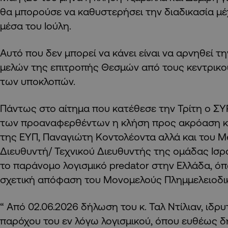
θα μπορούσε να καθυστερήσει την διαδικασία μέ
μέσα του Ιούλη.
Αυτό που δεν μπορεί να κάνει είναι να αρνηθεί 
μελών της επιτροπής Θεσμών από τους κεντρικ
των υποκλοπών.
Πάντως στο αίτημα που κατέθεσε την Τρίτη ο ΣΥΡ
των προαναφερθέντων η κλήση προς ακρόαση κα
της ΕΥΠ, Παναγιώτη Κοντολέοντα αλλά και του M
Διευθυντή/ Τεχνικού Διευθυντής της ομάδας Ισ
το παράνομο λογισμικό predator στην Ελλάδα, ό
σχετική απόφαση του Μονομελούς Πλημμελειοδι
“ Από 02.06.2026 δήλωση του κ. Ταλ Ντίλιαν, ιδρυ
παρόχου του εν λόγω λογισμικού, όπου ευθέως δη