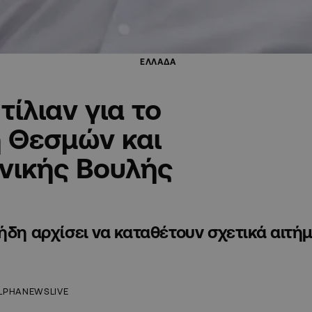
ΕΛΛΑΔΑ
τίλιαν για το
ή Θεσμών και
νικής Βουλής
ήδη αρχίσει να καταθέτουν σχετικά αιτή
LPHANEWSLIVE