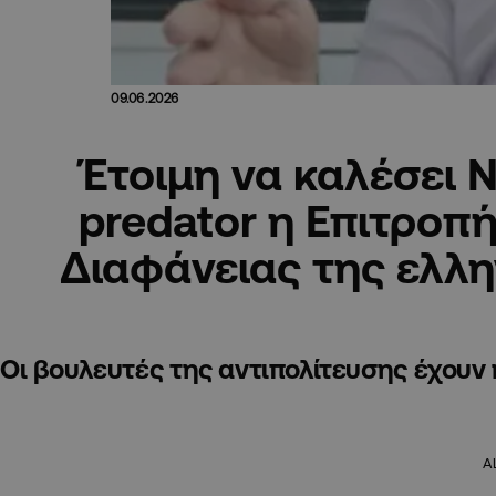
09.06.2026
Έτοιμη να καλέσει Ν
predator η Επιτροπ
Διαφάνειας της ελλη
Oι βουλευτές της αντιπολίτευσης έχουν 
A