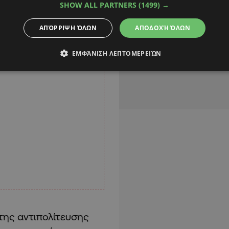
SHOW ALL PARTNERS
(1499) →
ΑΠΌΡΡΙΨΗ ΌΛΩΝ
ΑΠΟΔΟΧΉ ΌΛΩΝ
ΕΜΦΆΝΙΣΗ ΛΕΠΤΟΜΕΡΕΙΏΝ
της αντιπολίτευσης