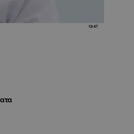
13:47
ματα