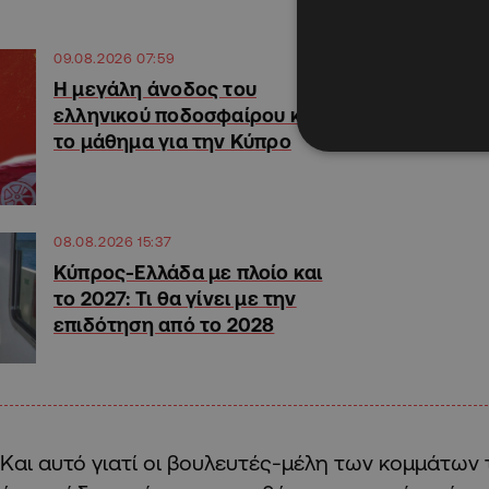
09.08.2026 07:59
Η μεγάλη άνοδος του
ελληνικού ποδοσφαίρου και
το μάθημα για την Κύπρο
08.08.2026 15:37
Κύπρος-Ελλάδα με πλοίο και
το 2027: Τι θα γίνει με την
επιδότηση από το 2028
Και αυτό γιατί οι βουλευτές-μέλη των κομμάτων 