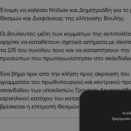
Έτοιμη να καλέσει Ντίλιαν και Δημητριάδη για το
Θεσμών και Διαφάνειας της ελληνικής Βουλής.
Oι βουλευτές-μέλη των κομμάτων της αντιπολίτ
αρχίσει να καταθέτουν σχετικά αιτήματα με σκο
τα 2/5 του συνόλου τους και να καταστήσουν τη
προσώπων που πρωταγωνίστησαν στο σκάνδαλο,
Ένα βήμα πριν από την κλήση προς ακρόαση του
γραμματέα του πρωθυπουργού και κεντρικού π
σκανδάλου των υποκλοπών, Γρηγόρη Δημητριάδη 
ισραηλινού κατόχου του κατασκοπευτικού λογισμι
βρίσκεται η επιτροπή Θεσμών και Διαφάνειας τη
Αυτό
Χρησιμοποι