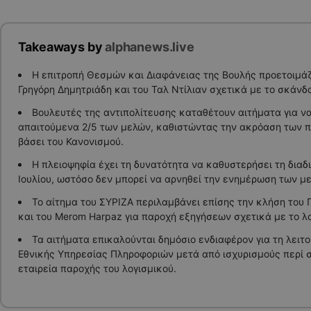
Takeaways by
alphanews.live
Η επιτροπή Θεσμών και Διαφάνειας της Βουλής προετοιμάζε
Γρηγόρη Δημητριάδη και του Ταλ Ντίλιαν σχετικά με το σκάν
Βουλευτές της αντιπολίτευσης καταθέτουν αιτήματα για ν
απαιτούμενα 2/5 των μελών, καθιστώντας την ακρόαση των
βάσει του Κανονισμού.
Η πλειοψηφία έχει τη δυνατότητα να καθυστερήσει τη διαδ
Ιουλίου, ωστόσο δεν μπορεί να αρνηθεί την ενημέρωση των με
Το αίτημα του ΣΥΡΙΖΑ περιλαμβάνει επίσης την κλήση του
και του Merom Harpaz για παροχή εξηγήσεων σχετικά με το λο
Τα αιτήματα επικαλούνται δημόσιο ενδιαφέρον για τη λειτ
Εθνικής Υπηρεσίας Πληροφοριών μετά από ισχυρισμούς περί 
εταιρεία παροχής του λογισμικού.