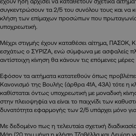
έχουν ήδη αρχίσει να καταθέτουν σχετικά αιτήμα
συγκεντρώσουν τα 2/5 του συνόλου τους και να 
κλήση των επίμαχων προσώπων που πρωταγωνίσ
υποχρεωτική.
Μέχρι στιγμής έχουν καταθέσει αίτημα, ΠΑΣΟΚ, 
εσχάτως ο ΣΥΡΙΖΑ, ενώ σύμφωνα με ασφαλείς π
αντίστοιχη κίνηση θα κάνουν τις επόμενες μέρες 
Εφόσον τα αιτήματα κατατεθούν όπως προβλέπε
Κανονισμό της Βουλής (άρθρα 41Α, 43Α) τότε η
καθίσταται όντως υποχρεωτική με μοναδική κίνησ
στην πλειοψηφία να είναι το παιχνίδι των καθυ
δυνατότητα εφαρμογής των 2/5 υπάρχει μόνο για
Με δεδομένο πως η τελευταία σχετική διαδικασία
Μάη (20 του μήνα η κλήση Τζαβέλλα και Δεμίρη γ