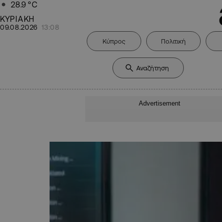
28.9
°C
ΚΥΡΙΑΚΗ
09.08.2026
13:08
Κύπρος
Πολιτική
Advertisement