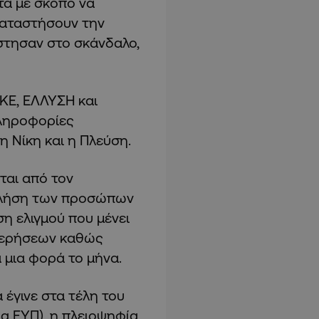
τα με σκοπό να
καταστήσουν την
τησαν στο σκάνδαλο,
ΚΚΕ, ΕΛΛΥΣΗ και
ληροφορίες
η Νίκη και η Πλεύση.
ται από τον
 κλήση των προσώπων
η ελιγμού που μένει
στερήσεων καθώς
 μια φορά το μήνα.
 έγινε στα τέλη του
ια ΕΥΠ), η πλειοψηφία