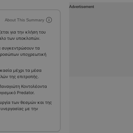
About This Summary
ται για την κλήση του
δαλο των υποκλοπών.
α συγκεντρώσουν τα
 προσώπων υποχρεωτική
ικασία μέχρι τα μέσα
λών της επιτροπής.
 Παναγιώτη Κοντολέοντα
γισμικό Predator.
ουργία των θεσμών και της
συνεργασίας με την