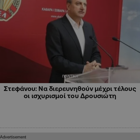
ΠΟΛΙΤΙΚΗ
Στεφάνου: Να διερευνηθούν μέχρι τέλους
οι ισχυρισμοί του Δρουσιώτη