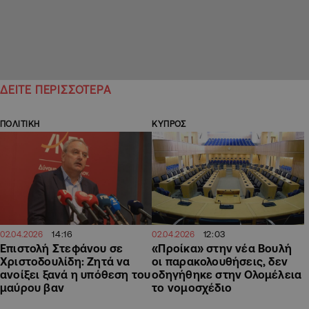
ΔΕΙΤΕ ΠΕΡΙΣΣΟΤΕΡΑ
ΠΟΛΙΤΙΚΗ
ΚΥΠΡΟΣ
14:16
12:03
02.04.2026
02.04.2026
Επιστολή Στεφάνου σε
«Προίκα» στην νέα Βουλή
Χριστοδουλίδη: Ζητά να
οι παρακολουθήσεις, δεν
ανοίξει ξανά η υπόθεση του
οδηγήθηκε στην Ολομέλεια
μαύρου βαν
το νομοσχέδιο