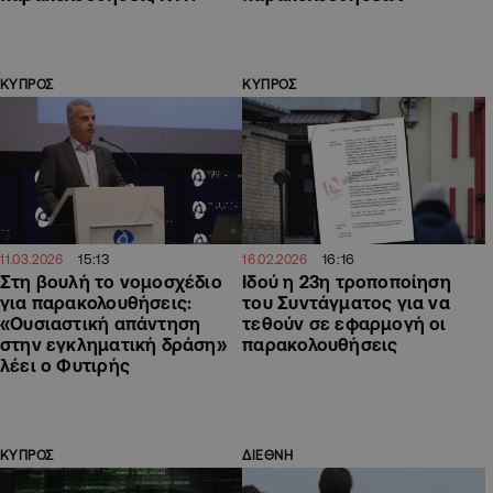
ΚΥΠΡΟΣ
ΚΥΠΡΟΣ
15:13
16:16
11.03.2026
16.02.2026
Στη βουλή το νομοσχέδιο
Ιδού η 23η τροποποίηση
για παρακολουθήσεις:
του Συντάγματος για να
«Ουσιαστική απάντηση
τεθούν σε εφαρμογή οι
στην εγκληματική δράση»
παρακολουθήσεις
λέει ο Φυτιρής
ΚΥΠΡΟΣ
ΔΙΕΘΝΗ