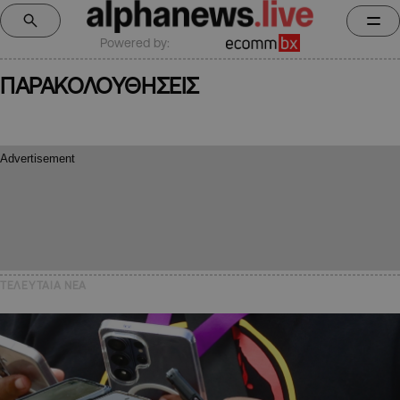
Powered by:
ΠΑΡΑΚΟΛΟΥΘΗΣΕΙΣ
ΤΕΛΕΥΤΑΙΑ NEA