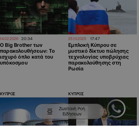
20:34
17:47
14.02.2026
25.10.2025
Ο Big Brother των
Εμπλοκή Κύπρου σε
παρακολουθήσεων: Το
μυστικό δίκτυο πώλησης
ισχυρό όπλο κατά του
τεχνολογίας υποβρύχιας
υπόκοσμου
παρακολούθησης στη
Ρωσία
ΚΥΠΡΟΣ
ΚΥΠΡΟΣ
Ζωντανή Ροή
Ειδήσεων