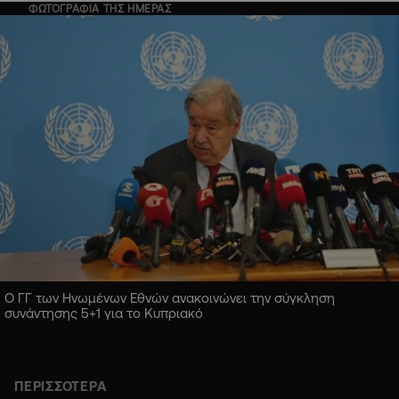
ΦΩΤΟΓΡΑΦΙΑ ΤΗΣ ΗΜΕΡΑΣ
Ο ΓΓ των Ηνωμένων Εθνών ανακοινώνει την σύγκληση
συνάντησης 5+1 για το Κυπριακό
ΠΕΡΙΣΣΟΤΕΡΑ