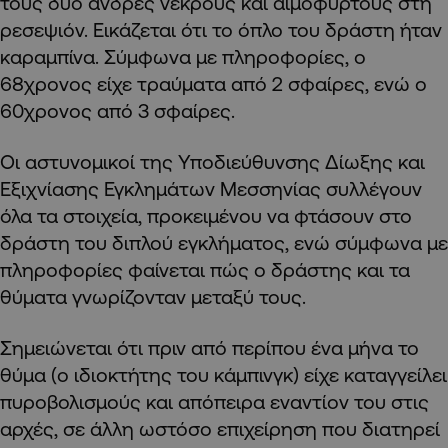
τους δύο άνδρες νεκρούς και αιμόφυρτους στη
ρεσεψιόν. Εικάζεται ότι το όπλο του δράστη ήταν
καραμπίνα. Σύμφωνα με πληροφορίες, ο
68χρονος είχε τραύματα από 2 σφαίρες, ενώ ο
60χρονος από 3 σφαίρες.
Οι αστυνομικοί της Υποδιεύθυνσης Δίωξης και
Εξιχνίασης Εγκλημάτων Μεσσηνίας συλλέγουν
όλα τα στοιχεία, προκειμένου να φτάσουν στο
δράστη του διπλού εγκλήματος, ενώ σύμφωνα με
πληροφορίες φαίνεται πώς ο δράστης και τα
θύματα γνωρίζονταν μεταξύ τους.
Σημειώνεται ότι πριν από περίπου ένα μήνα το
θύμα (ο ιδιοκτήτης του κάμπινγκ) είχε καταγγείλει
πυροβολισμούς και απόπειρα εναντίον του στις
αρχές, σε άλλη ωστόσο επιχείρηση που διατηρεί