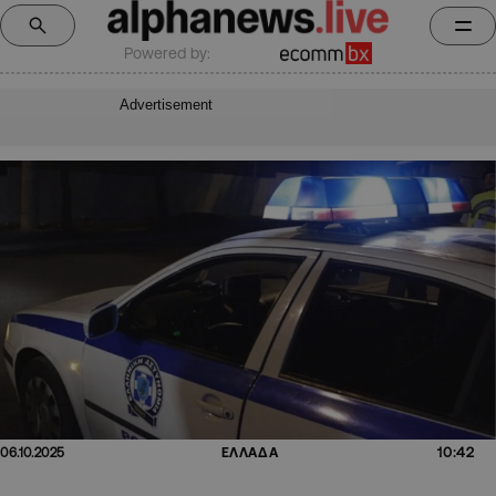
Powered by:
Advertisement
10:42
06.10.2025
ΕΛΛΑΔΑ