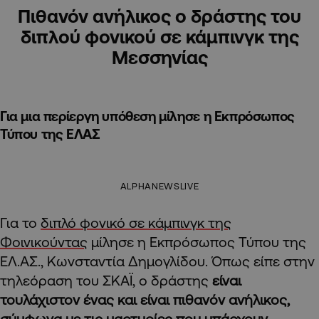
Πιθανόν ανήλικος ο δράστης του
διπλού φονικού σε κάμπινγκ της
Μεσσηνίας
Για μια περίεργη υπόθεση μίλησε η Εκπρόσωπος
Τύπου της ΕΛΑΣ
ALPHANEWSLIVE
Για το
διπλό φονικό σε κάμπινγκ της
Φοινικούντας
μίλησε η Εκπρόσωπος Τύπου της
ΕΛ.ΑΣ., Κωνσταντία Δημογλίδου. Όπως είπε στην
τηλεόραση του ΣΚΑΪ, ο δράστης
είναι
τουλάχιστον ένας και είναι πιθανόν ανήλικος,
σύμφωνα με τις μαρτυρίες που υπάρχουν.