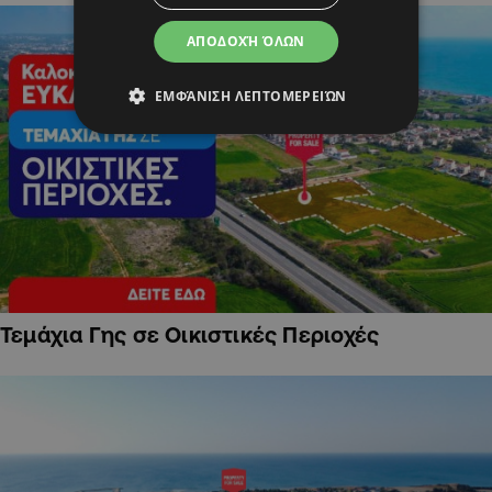
ΑΠΟΔΟΧΉ ΌΛΩΝ
ΕΜΦΆΝΙΣΗ ΛΕΠΤΟΜΕΡΕΙΏΝ
Τεμάχια Γης σε Οικιστικές Περιοχές