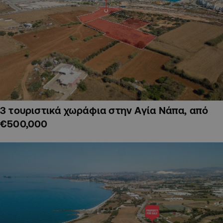
3 τουριστικά χωράφια στην Αγία Νάπα, από
€500,000