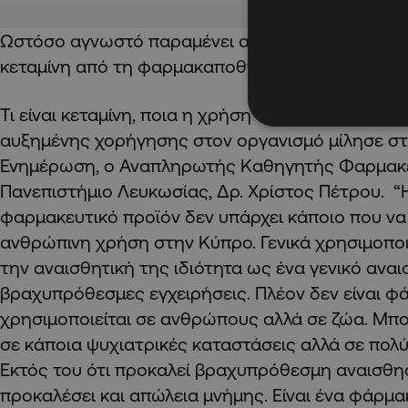
Ωστόσο αγνωστό παραμένει αν η Ρούλα Πισπιρίγ
κεταμίνη από τη φαρμακαποθήκη που εργάζεται 
Τι είναι κεταμίνη, ποια η χρήση της και ποιες είνα
αυξημένης χορήγησης στον οργανισμό μίλησε στ
Ενημέρωση, ο Αναπληρωτής Καθηγητής Φαρμακε
Πανεπιστήμιο Λευκωσίας, Δρ. Χρίστος Πέτρου. “
φαρμακευτικό προϊόν δεν υπάρχει κάποιο που να 
ανθρώπινη χρήση στην Κύπρο. Γενικά χρησιμοποι
την αναισθητική της ιδιότητα ως ένα γενικό αναι
βραχυπρόθεσμες εγχειρήσεις. Πλέον δεν είναι φ
χρησιμοποιείται σε ανθρώπους αλλά σε ζώα. Μπορ
σε κάποια ψυχιατρικές καταστάσεις αλλά σε πολύ
Εκτός του ότι προκαλεί βραχυπρόθεσμη αναισθησ
προκαλέσει και απώλεια μνήμης. Είναι ένα φάρμα