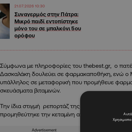
21.07.2026 10:30
Συναγερμός στην Πάτρα:
Μικρό παιδί εντοπίστηκε
μόνο του σε μπαλκόνι 5ου
ορόφου
Σύμφωνα με πληροφορίες του thebest.gr, ο πατ
Δασκαλάκη δουλεύει σε φαρμακαποθήκη, ενώ ο 
υπάλληλος σε μεταφορική που προμήθευε φαρμακ
σκευάσματα βιταμινών.
Την ίδια στιγμή ρεπορτάζ της ΕΡΤ αναφέρει ότι 
προμηθεύτηκε την κεταμίνη από φαρμακαποθήκη
Αυτό
Χρησιμοποι
Advertisement