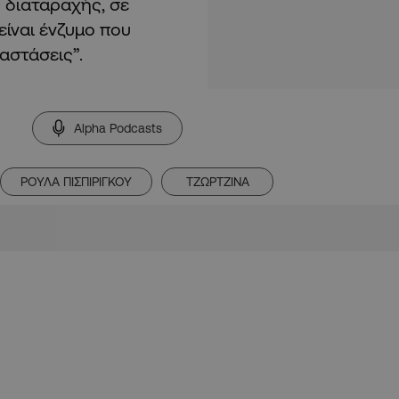
 διαταραχής, σε
είναι ένζυμο που
ταστάσεις”.
Alpha Podcasts
ΡΟΥΛΑ ΠΙΣΠΙΡΙΓΚΟΥ
ΤΖΩΡΤΖΙΝΑ