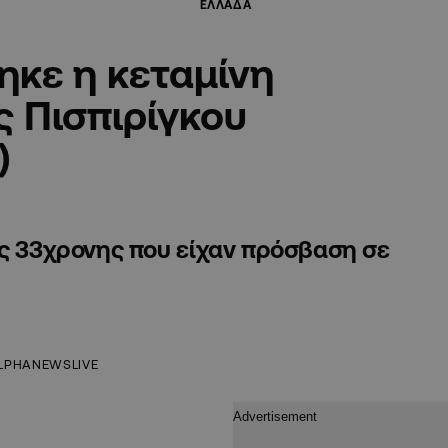
ΕΛΛΑΔΑ
ηκε η κεταμίνη
ς Πισπιρίγκου
)
ης 33χρονης που είχαν πρόσβαση σε
LPHANEWSLIVE