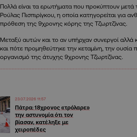
Πολλά είναι τα ερωτήματα που προκύπτουν μετά
Ρούλας Πισπιρίγκου, η οποία κατηγορείται για α
πρόθεση της 9χρονης κόρης της Τζωρτζίνας.
Μεταξύ αυτών και το αν υπήρχαν συνεργοί αλλά κ
και πότε προμηθεύτηκε την κεταμίνη, την ουσία
οργανισμό της άτυχης 9χρονης Τζωρτζίνας.
23.07.2026 11:57
Πάτρα: 18χρονος «τρόλαρε»
την αστυνομία ότι τον
βίασαν, κατέληξε με
χειροπέδες