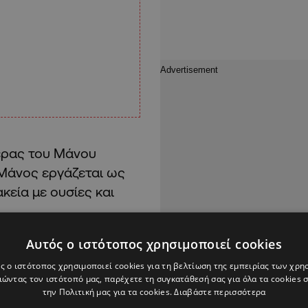
έρας του Μάνου
Μάνος εργάζεται ως
εία με ουσίες και
Αυτός ο ιστότοπος χρησιμοποιεί cookies
η 33χρονη φέρεται να
 της Πάτρας.
ς ο ιστότοπος χρησιμοποιεί cookies για τη βελτίωση της εμπειρίας των χρη
ώντας τον ιστότοπό μας, παρέχετε τη συγκατάθεσή σας για όλα τα cookies
την Πολιτική μας για τα cookies.
Διαβάστε περισσότερα