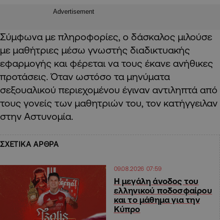
Advertisement
Σύμφωνα με πληροφορίες, ο δάσκαλος μιλούσε
με μαθήτριες μέσω γνωστής διαδικτυακής
εφαρμογής και φέρεται να τους έκανε ανήθικες
προτάσεις. Όταν ωστόσο τα μηνύματα
σεξουαλικού περιεχομένου έγιναν αντιληπτά από
τους γονείς των μαθητριών του, τον κατήγγειλαν
στην Αστυνομία.
ΣΧΕΤΙΚΑ ΑΡΘΡΑ
09.08.2026 07:59
Η μεγάλη άνοδος του
ελληνικού ποδοσφαίρου
και το μάθημα για την
Κύπρο