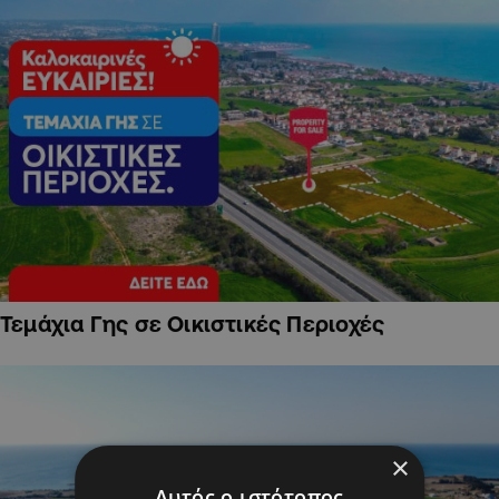
Τεμάχια Γης σε Οικιστικές Περιοχές
×
Αυτός ο ιστότοπος