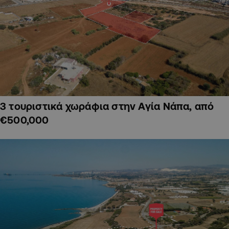
3 τουριστικά χωράφια στην Αγία Νάπα, από
€500,000