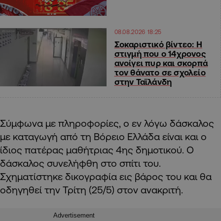
08.08.2026 18:25
Σοκαριστικό βίντεο: Η
στιγμή που ο 14χρονος
ανοίγει πυρ και σκορπά
τον θάνατο σε σχολείο
στην Ταϊλάνδη
Σύμφωνα με πληροφορίες, ο εν λόγω δάσκαλος
με καταγωγή από τη Βόρειο Ελλάδα είναι και ο
ίδιος πατέρας μαθήτριας 4ης δημοτικού. Ο
δάσκαλος συνελήφθη στο σπίτι του.
Σχηματίστηκε δικογραφία εις βάρος του και θα
οδηγηθεί την Τρίτη (25/5) στον ανακριτή.
Advertisement