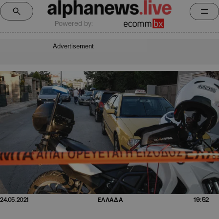
Powered by:
Advertisement
19:52
24.05.2021
ΕΛΛΑΔΑ