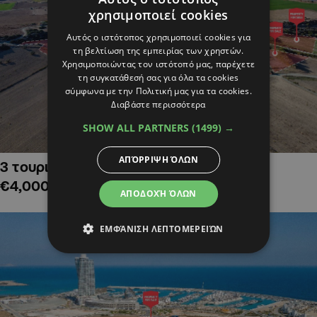
χρησιμοποιεί cookies
Αυτός ο ιστότοπος χρησιμοποιεί cookies για
τη βελτίωση της εμπειρίας των χρηστών.
Χρησιμοποιώντας τον ιστότοπό μας, παρέχετε
τη συγκατάθεσή σας για όλα τα cookies
σύμφωνα με την Πολιτική μας για τα cookies.
Διαβάστε περισσότερα
SHOW ALL PARTNERS
(1499) →
ΑΠΌΡΡΙΨΗ ΌΛΩΝ
3 τουριστικά χωράφια στην Αλαμινό,
€4,000,000
ΑΠΟΔΟΧΉ ΌΛΩΝ
ΕΜΦΆΝΙΣΗ ΛΕΠΤΟΜΕΡΕΙΏΝ