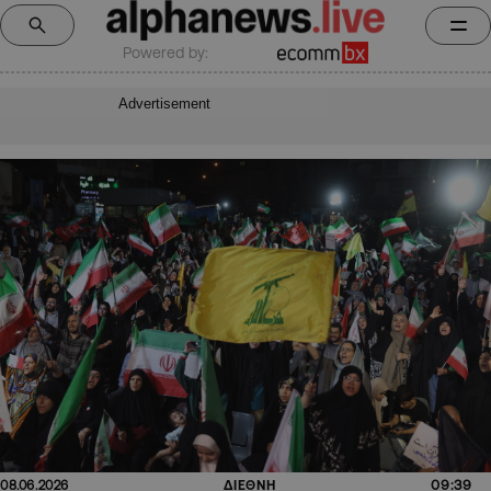
Powered by:
Advertisement
09:39
08.06.2026
ΔΙΕΘΝΗ