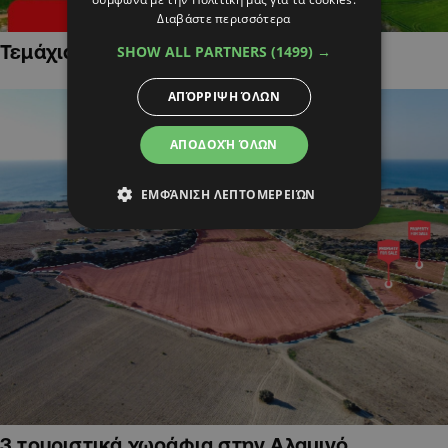
Διαβάστε περισσότερα
Τεμάχια Γης σε Οικιστικές Περιοχές
SHOW ALL PARTNERS
(1499) →
ΑΠΌΡΡΙΨΗ ΌΛΩΝ
ΑΠΟΔΟΧΉ ΌΛΩΝ
ΕΜΦΆΝΙΣΗ ΛΕΠΤΟΜΕΡΕΙΏΝ
3 τουριστικά χωράφια στην Αλαμινό,