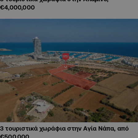
€4,000,000
3 τουριστικά χωράφια στην Αγία Νάπα, από
€500,000