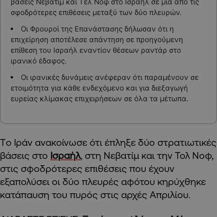
βάσεις Νεβατίμ και Τελ Νοφ στο Ισραήλ σε μια από τις
σφοδρότερες επιθέσεις μεταξύ των δύο πλευρών.
Οι Φρουροί της Επανάστασης δήλωσαν ότι η
επιχείρηση αποτέλεσε απάντηση σε προηγούμενη
επίθεση του Ισραήλ εναντίον θέσεων ραντάρ στο
ιρανικό έδαφος.
Οι ιρανικές δυνάμεις ανέφεραν ότι παραμένουν σε
ετοιμότητα για κάθε ενδεχόμενο και για διεξαγωγή
ευρείας κλίμακας επιχειρήσεων σε όλα τα μέτωπα.
Tο Ιράν ανακοίνωσε ότι έπληξε δύο στρατιωτικές
βάσεις στο
Ισραήλ
, στη Νεβατίμ και την Τολ Νοφ,
στις σφοδρότερες επιθέσεις που έχουν
εξαπολύσει οι δύο πλευρές αφότου κηρύχθηκε
κατάπαυση του πυρός στις αρχές Απριλίου.