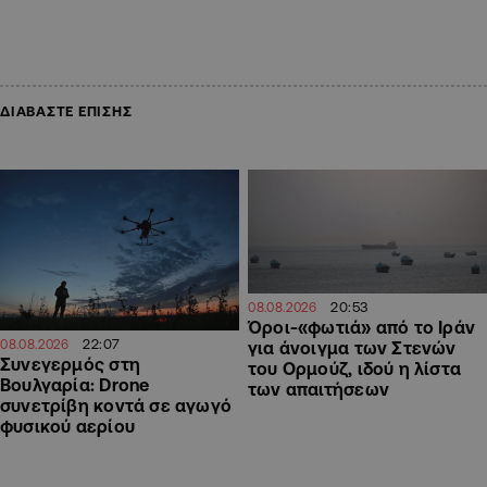
ΔΙΑΒΑΣΤΕ ΕΠΙΣΗΣ
20:53
08.08.2026
Όροι-«φωτιά» από το Ιράν
22:07
08.08.2026
για άνοιγμα των Στενών
Συνεγερμός στη
του Ορμούζ, ιδού η λίστα
Βουλγαρία: Drone
των απαιτήσεων
συνετρίβη κοντά σε αγωγό
φυσικού αερίου