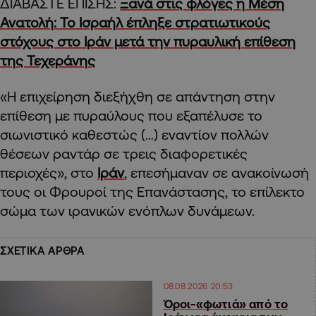
ΔΙΑΒΑΣΤΕ ΕΠΙΣΗΣ:
Ξανά στις φλόγες η Μέση
Ανατολή: Το Ισραήλ έπληξε στρατιωτικούς
στόχους στο Ιράν μετά την πυραυλική επίθεση
της Τεχεράνης
«Η επιχείρηση διεξήχθη σε απάντηση στην
επίθεση με πυραύλους που εξαπέλυσε το
σιωνιστικό καθεστώς (…) εναντίον πολλών
θέσεων ραντάρ σε τρεις διαφορετικές
περιοχές», στο
Ιράν
, επεσήμαναν σε ανακοίνωσή
τους οι Φρουροί της Επανάστασης, το επίλεκτο
σώμα των ιρανικών ενόπλων δυνάμεων.
ΣΧΕΤΙΚΑ ΑΡΘΡΑ
08.08.2026 20:53
Όροι-«φωτιά» από το