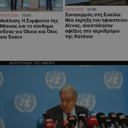
12:06
08.08.2026
Συναγερμός στη Σικελία:
13:50
08.08.2026
Νέα έκρηξη του ηφαιστείου
Ανάλυση: Η Συμφωνία της
Αίτνας, ανεστάλησαν
Μέκκας και το σύνθημα
αφίξεις στο αεροδρόμιο
«Ένας για Όλους και Όλοι
της Κατάνια
για Έναν»
ΦΩΤΟΓΡΑΦΙΑ ΤΗΣ ΗΜΕΡΑΣ