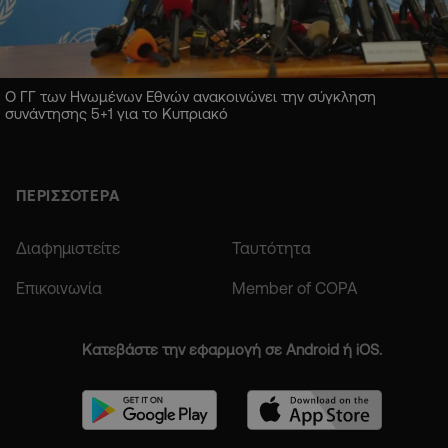
Ο ΓΓ των Ηνωμένων Εθνών ανακοινώνει την σύγκληση
συνάντησης 5+1 για το Κυπριακό
ΠΕΡΙΣΣΟΤΕΡΑ
Διαφημιστείτε
Ταυτότητα
Επικοινωνία
Member of COPA
Κατεβάστε την εφαρμογή σε Android ή iOS.