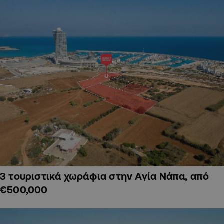
3 τουριστικά χωράφια στην Αγία Νάπα, από
€500,000