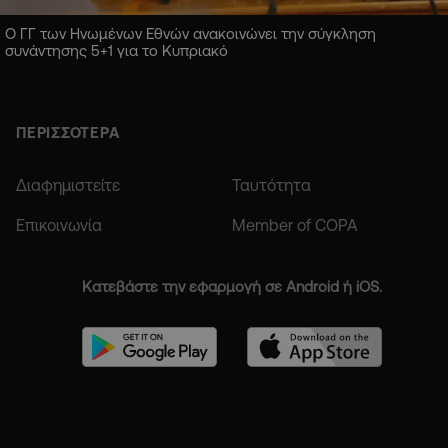
Ο ΓΓ των Ηνωμένων Εθνών ανακοινώνει την σύγκληση
συνάντησης 5+1 για το Κυπριακό
ΠΕΡΙΣΣΟΤΕΡΑ
Διαφημιστείτε
Ταυτότητα
Επικοινωνία
Member of COPA
Κατεβάστε την εφαρμογή σε Android ή iOS.