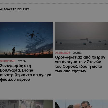
ΔΙΑΒΑΣΤΕ ΕΠΙΣΗΣ
20:53
08.08.2026
Όροι-«φωτιά» από το Ιράν
22:07
08.08.2026
για άνοιγμα των Στενών
Συνεγερμός στη
του Ορμούζ, ιδού η λίστα
Βουλγαρία: Drone
των απαιτήσεων
συνετρίβη κοντά σε αγωγό
φυσικού αερίου