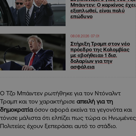
Μπάιντεν: Ο καρκίνος έχει
εξαπλωθεί, είναι πολύ
επώδυνο
08.08.2026 07:01
Στήριξη Τραμπ στον νέο
πρόεδρο της Κολομβίας
με «βοήθεια» 1 δισ.
δολαρίων για την
ασφάλεια
Ο Τζο Μπάιντεν ρωτήθηκε για τον Ντόναλντ
Τραμπ και τον χαρακτήρισε
απειλή για τη
δημοκρατία
όσον αφορά εκείνα τα γεγονότα και
τόνισε μάλιστα ότι ελπίζει πως τώρα οι Ηνωμένες
Πολιτείες έχουν ξεπεράσει αυτό το στάδιο.