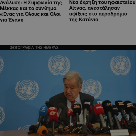
Νέα έκρηξη του ηφαιστείου
Ανάλυση: Η Συμφωνία της
Αίτνας, ανεστάλησαν
Μέκκας και το σύνθημα
αφίξεις στο αεροδρόμιο
«Ένας για Όλους και Όλοι
της Κατάνια
για Έναν»
ΦΩΤΟΓΡΑΦΙΑ ΤΗΣ ΗΜΕΡΑΣ