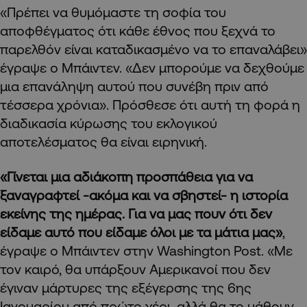
«Πρέπει να θυμόμαστε τη σοφία του
αποφθέγματος ότι κάθε έθνος που ξεχνά το
παρελθόν είναι καταδικασμένο να το επαναλάβει»
έγραψε ο Μπάιντεν. «Δεν μπορούμε να δεχθούμε
μια επανάληψη αυτού που συνέβη πριν από
τέσσερα χρόνια». Πρόσθεσε ότι αυτή τη φορά η
διαδικασία κύρωσης του εκλογικού
αποτελέσματος θα είναι ειρηνική.
«Γίνεται μια αδιάκοπη προσπάθεια για να
ξαναγραφτεί -ακόμα και να σβηστεί- η ιστορία
εκείνης της ημέρας. Για να μας πουν ότι δεν
είδαμε αυτό που είδαμε όλοι με τα μάτια μας»
,
έγραψε ο Μπάιντεν στην Washington Post. «Με
τον καιρό, θα υπάρξουν Αμερικανοί που δεν
έγιναν μάρτυρες της εξέγερσης της 6ης
Ιανουαρίου από πρώτο χέρι, αλλά θα το μάθουν