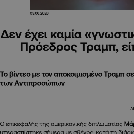
03.06.2026
Δεν έχει καμία «γνωστι
Πρόεδρος Τραμπ, εί
Το βίντεο με τον αποκοιμισμένο Τραμπ 
των Αντιπροσώπων
A
Ο επικεφαλής της αμερικανικής διπλωματίας
Μάρ
υπερασπίστηκε σήμερα με σθένος, κατά τη διάρ