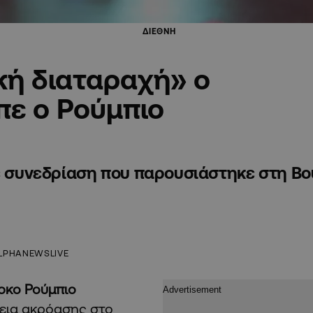
ΔΙΕΘΝΗ
κή διαταραχή» ο
πε ο Ρούμπιο
σε συνεδρίαση που παρουσιάστηκε στη Β
LPHANEWSLIVE
κο Ρούμπιο
κεια ακρόασης στο