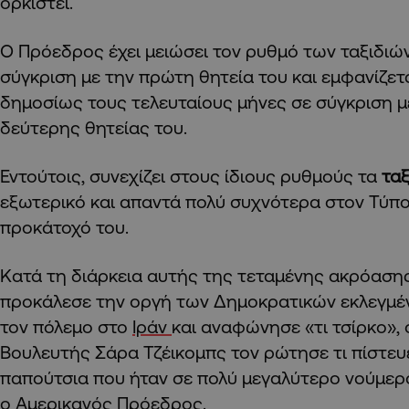
ορκιστεί.
Ο Πρόεδρος έχει μειώσει τον ρυθμό των ταξιδιώ
σύγκριση με την πρώτη θητεία του και εμφανίζετ
δημοσίως τους τελευταίους μήνες σε σύγκριση μ
δεύτερης θητείας του.
Εντούτοις, συνεχίζει στους ίδιους ρυθμούς τα
ταξ
εξωτερικό και απαντά πολύ συχνότερα στον Τύπο
προκάτοχό του.
Κατά τη διάρκεια αυτής της τεταμένης ακρόασης
προκάλεσε την οργή των Δημοκρατικών εκλεγμ
τον πόλεμο στο
Ιράν
και αναφώνησε «τι τσίρκο»,
Βουλευτής Σάρα Τζέικομπς τον ρώτησε τι πίστευε
παπούτσια που ήταν σε πολύ μεγαλύτερο νούμερ
ο Αμερικανός Πρόεδρος.