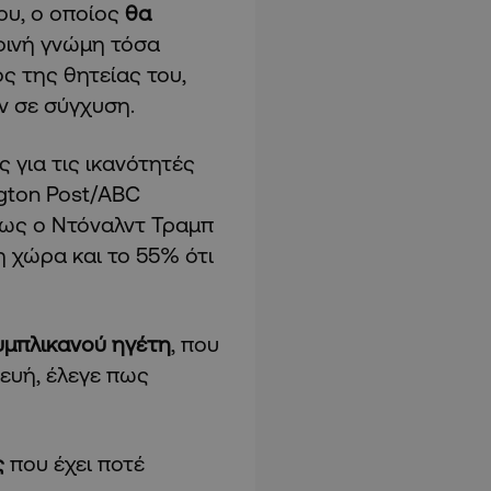
ου, ο οποίος
θα
κοινή γνώμη τόσα
ς της θητείας του,
ν σε σύγχυση.
 για τις ικανότητές
gton Post/ABC
πως ο Ντόναλντ Τραμπ
η χώρα και το 55% ότι
μπλικανού ηγέτη
, που
ευή, έλεγε πως
ς
που έχει ποτέ