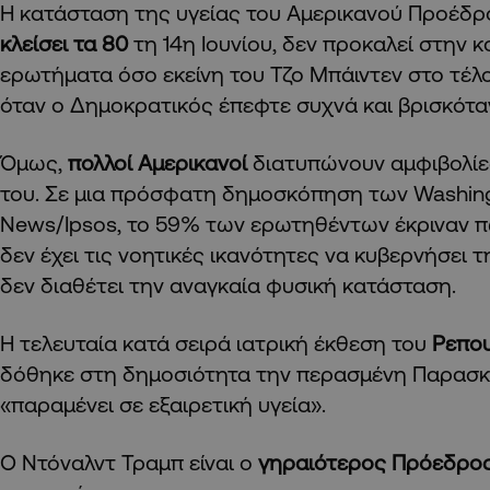
Η κατάσταση της υγείας του Αμερικανού Προέδρ
κλείσει τα 80
τη 14η Ιουνίου, δεν προκαλεί στην 
ερωτήματα όσο εκείνη του Τζο Μπάιντεν στο τέλο
όταν ο Δημοκρατικός έπεφτε συχνά και βρισκότα
Όμως,
πολλοί Αμερικανοί
διατυπώνουν αμφιβολίες
του. Σε μια πρόσφατη δημοσκόπηση των Washin
News/Ipsos, το 59% των ερωτηθέντων έκριναν 
δεν έχει τις νοητικές ικανότητες να κυβερνήσει τ
δεν διαθέτει την αναγκαία φυσική κατάσταση.
Η τελευταία κατά σειρά ιατρική έκθεση του
Ρεπου
δόθηκε στη δημοσιότητα την περασμένη Παρασκ
«παραμένει σε εξαιρετική υγεία».
Ο Ντόναλντ Τραμπ είναι ο
γηραιότερος Πρόεδρο