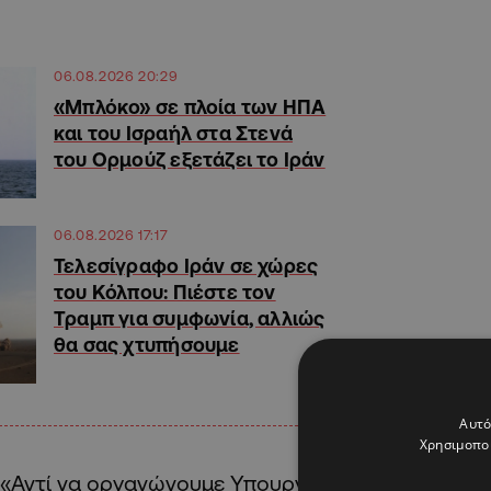
06.08.2026 20:29
«Μπλόκο» σε πλοία των ΗΠΑ
και του Ισραήλ στα Στενά
του Ορμούζ εξετάζει το Ιράν
06.08.2026 17:17
Τελεσίγραφο Ιράν σε χώρες
του Κόλπου: Πιέστε τον
Τραμπ για συμφωνία, αλλιώς
θα σας χτυπήσουμε
Αυτό
Χρησιμοποι
«Αντί να οργανώνουμε Υπουργικά Συμβούλια στα