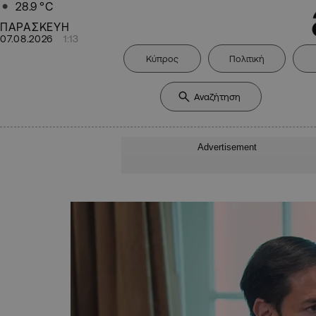
28.9
°C
ΠΑΡΑΣΚΕΥΗ
07.08.2026
1:13
Κύπρος
Πολιτική
Advertisement