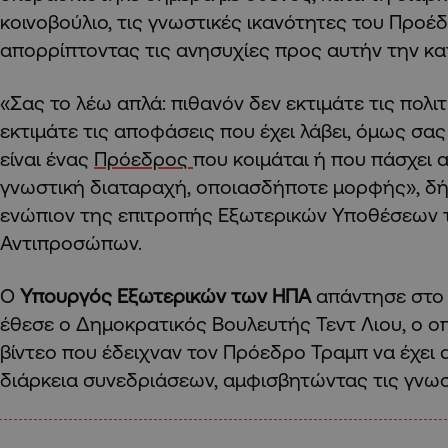
κοινοβούλιο, τις γνωστικές ικανότητες του Προέ
απορρίπτοντας τις ανησυχίες προς αυτήν την κ
«Σας το λέω απλά: πιθανόν δεν εκτιμάτε τις πολιτ
εκτιμάτε τις αποφάσεις που έχει λάβει, όμως σα
είναι ένας
Πρόεδρος
που κοιμάται ή που πάσχει
γνωστική διαταραχή, οποιασδήποτε μορφής», δ
ενώπιον της επιτροπής Εξωτερικών Υποθέσεων 
Αντιπροσώπων.
Ο
Υπουργός Εξωτερικών των ΗΠΑ
απάντησε στο
έθεσε ο Δημοκρατικός Βουλευτής Τεντ Λιου, ο ο
βίντεο που έδειχναν τον Πρόεδρο Τραμπ να έχει 
διάρκεια συνεδριάσεων, αμφισβητώντας τις γνωσ