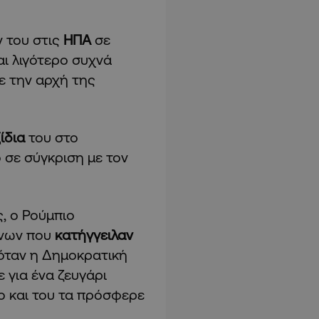
ν του στις
ΗΠΑ
σε
αι λιγότερο συχνά
ε την αρχή της
ίδια
του στο
 σε σύγκριση με τον
, ο Ρούμπιο
ένων που
κατήγγειλαν
 όταν η Δημοκρατική
 για ένα ζευγάρι
ο και του τα πρόσφερε