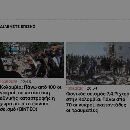
ΔΙΑΒΑΣΤΕ ΕΠΙΣΗΣ
22:46
10.08.2026
Κολομβία: Πάνω από 100 οι
20:54
10.08.2026
νεκροί, σε κατάσταση
Φονικός σεισμός 7,4 Ρίχτερ
εθνικής καταστροφής η
στην Κολομβία: Πάνω από
χώρα μετά το φονικό
70 οι νεκροί, εκατοντάδες
σεισμό (ΒΙΝΤΕΟ)
οι τραυματίες