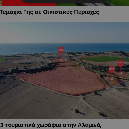
Τεμάχια Γης σε Οικιστικές Περιοχές
3 τουριστικά χωράφια στην Αλαμινό,