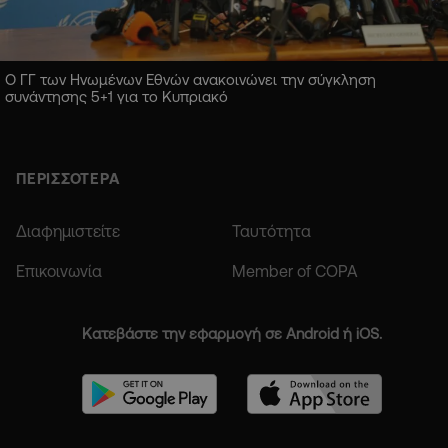
Ο ΓΓ των Ηνωμένων Εθνών ανακοινώνει την σύγκληση
συνάντησης 5+1 για το Κυπριακό
ΠΕΡΙΣΣΟΤΕΡΑ
Διαφημιστείτε
Ταυτότητα
Επικοινωνία
Member of COPA
Κατεβάστε την εφαρμογή σε Android ή iOS.