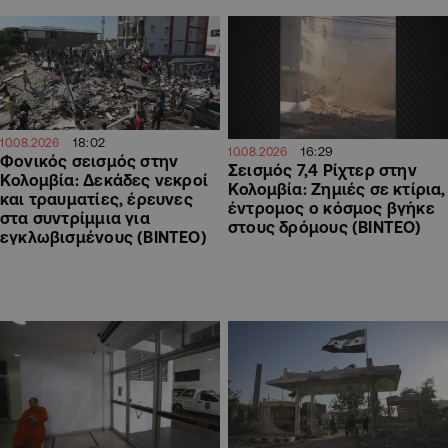
18:02
10.08.2026
16:29
10.08.2026
Φονικός σεισμός στην
Σεισμός 7,4 Ρίχτερ στην
Κολομβία: Δεκάδες νεκροί
Κολομβία: Ζημιές σε κτίρια,
και τραυματίες, έρευνες
έντρομος ο κόσμος βγήκε
στα συντρίμμια για
στους δρόμους (ΒΙΝΤΕΟ)
εγκλωβισμένους (ΒΙΝΤΕΟ)