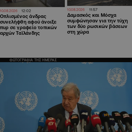
11:57
10.08.2026
12:02
10.08.2026
Δαμασκός και Μόσχα
Οπλισμένος άνδρας
συμφώνησαν για την τύχη
συνελήφθη αφού άνοιξε
των δύο ρωσικών βάσεων
πυρ σε γραφείο τοπικών
στη χώρα
αρχών Ταϊλάνδης
ΦΩΤΟΓΡΑΦΙΑ ΤΗΣ ΗΜΕΡΑΣ