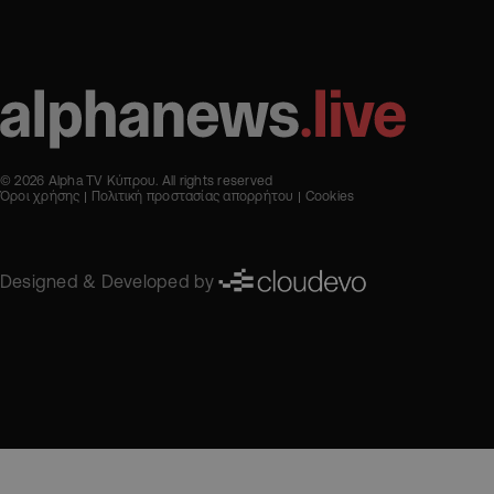
© 2026 Alpha TV Κύπρου. All rights reserved
Όροι χρήσης
Πολιτική προστασίας απορρήτου
Cookies
Designed & Developed by