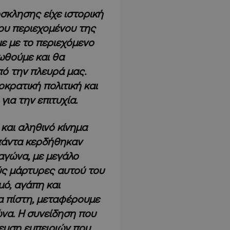
σκλησης είχε ιστορική
ου περιεχομένου της
ε με το περιεχόμενο
ωθούμε και θα
ό την πλευρά μας.
κρατική πολιτική και
για την επιτυχία.
και αληθινό κίνημα
 πάντα κερδήθηκαν
αγώνα, με μεγάλο
ύς μάρτυρες αυτού του
μό, αγάπη και
ια πίστη, μεταφέρουμε
ώνα. Η συνείδηση που
ευση εμπειριών που