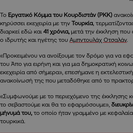
Το
Εργατικό Κόμμα του Κουρδιστάν (PKK)
ανακοί
κηρύσσει εκεχειρία με την
Τουρκία
, τερματίζοντ
διαρκεί εδώ και
41 χρόνια,
μετά την έκκληση που
ο ιδρυτής και ηγέτης του
Αμπντουλάχ Οτσαλάν
.
«Προκειμένου να ανοίξουμε τον δρόμο για να εφ
του Άπο για ειρήνη και για μια δημοκρατική κοιν
εκεχειρία από σήμερα», επεσήμανε η εκτελεστικ
ανακοίνωσή της που μεταδόθηκε από το πρακτο
«Συμφωνούμε με το περιεχόμενο της έκκλησης κ
το σεβαστούμε και θα το εφαρμόσουμε»,
διευκρί
μήνυμά του,
το οποίο ήταν γραμμένο με κεφαλαί
τουρκικά.