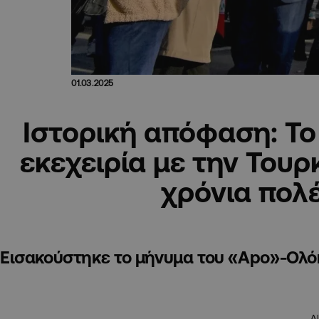
01.03.2025
Ιστορική απόφαση: Το
εκεχειρία με την Τουρ
χρόνια πολ
Εισακούστηκε το μήνυμα του «Apo»-Ολό
A