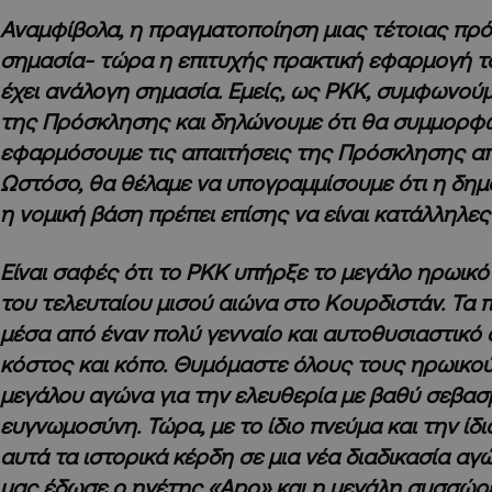
Αναμφίβολα, η πραγματοποίηση μιας τέτοιας πρό
σημασία- τώρα η επιτυχής πρακτική εφαρμογή τ
έχει ανάλογη σημασία. Εμείς, ως ΡΚΚ, συμφωνούμ
της Πρόσκλησης και δηλώνουμε ότι θα συμμορφ
εφαρμόσουμε τις απαιτήσεις της Πρόσκλησης απ
Ωστόσο, θα θέλαμε να υπογραμμίσουμε ότι η δημο
η νομική βάση πρέπει επίσης να είναι κατάλληλες 
Είναι σαφές ότι το PKK υπήρξε το μεγάλο ηρωικό 
του τελευταίου μισού αιώνα στο Κουρδιστάν. Τα
μέσα από έναν πολύ γενναίο και αυτοθυσιαστικό 
κόστος και κόπο. Θυμόμαστε όλους τους ηρωικο
μεγάλου αγώνα για την ελευθερία με βαθύ σεβασ
ευγνωμοσύνη. Τώρα, με το ίδιο πνεύμα και την ίδ
αυτά τα ιστορικά κέρδη σε μια νέα διαδικασία αγ
μας έδωσε ο ηγέτης «Apo» και η μεγάλη συσσώρ