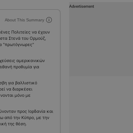
About This Summary
ένες Πολιτείες να έχουν
 στα Στενά του Ορμούζ,
ια "πρωτόγνωρες"
οχεύσεις αμερικανικών
πιθανή προθυμία για
σβη για βαλλιστικό
εί να διαρκέσει
νονται μόνο με
ύνονταν προς Ιορδανία και
ω από την Κύπρο, με την
ική της θέση.