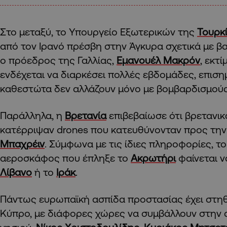
Στο μεταξύ, το Υπουργείο Εξωτερικών της
Τουρκ
από τον Ιρανό πρέσβη στην Άγκυρα σχετικά με βα
ο πρόεδρος της Γαλλίας,
Εμανουέλ Μακρόν
, εκτ
ενδέχεται να διαρκέσει πολλές εβδομάδες, επιση
καθεστώτα δεν αλλάζουν μόνο με βομβαρδισμούς
Παράλληλα, η
Βρετανία
επιβεβαίωσε ότι βρετανικ
κατέρριψαν drones που κατευθύνονταν προς τη
Μπαχρέιν
. Σύμφωνα με τις ίδιες πληροφορίες, 
αεροσκάφος που έπληξε το
Ακρωτήρι
φαίνεται ν
Λίβανο
ή το
Ιράκ
.
Πάντως ευρωπαϊκή ασπίδα προστασίας έχει στηθ
Κύπρο, με διάφορες χώρες να συμβάλλουν στην 