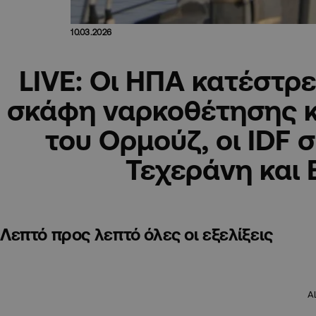
10.03.2026
LIVE: Οι ΗΠΑ κατέστρε
σκάφη ναρκοθέτησης κ
του Ορμούζ, oι IDF
Τεχεράνη και 
Λεπτό προς λεπτό όλες οι εξελίξεις
A