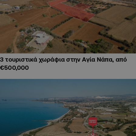
3 τουριστικά χωράφια στην Αγία Νάπα, από
€500,000