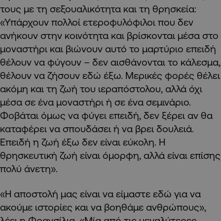
τους με τη σεξουαλικότητα και τη θρησκεία:
«Υπάρχουν πολλοί ετεροφυλόφιλοι που δεν
ανήκουν στην κοινότητα και βρίσκονται μέσα στο
μοναστήρι και βιώνουν αυτό το μαρτύριο επειδή
θέλουν να φύγουν – δεν αισθάνονται το κάλεσμα,
θέλουν να ζήσουν εδώ έξω. Μερικές φορές θέλει
ακόμη και τη ζωή του ιεραπόστολου, αλλά όχι
μέσα σε ένα μοναστήρι ή σε ένα σεμινάριο.
Φοβάται όμως να φύγει επειδή, δεν ξέρει αν θα
καταφέρει να σπουδάσει ή να βρει δουλειά.
Επειδή η ζωή έξω δεν είναι εύκολη. Η
θρησκευτική ζωή είναι όμορφη, αλλά είναι επίσης
πολύ άνετη».
«Η αποστολή μας είναι να είμαστε εδώ για να
ακούμε ιστορίες και να βοηθάμε ανθρώπους»,
λέει η Φρανσίλια. «Μία από τις μεγαλύτερες