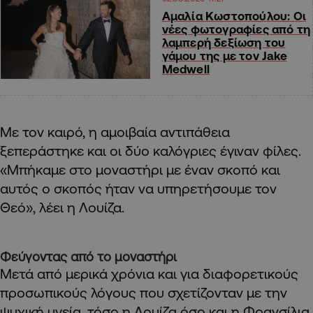
Αμαλία Κωστοπούλου: Οι
νέες φωτογραφίες από τη
λαμπερή δεξίωση του
γάμου της με τον Jake
Medwell
Με τον καιρό, η αμοιβαία αντιπάθεια
ξεπεράστηκε και οι δύο καλόγριες έγιναν φίλες.
«Μπήκαμε στο μοναστήρι με έναν σκοπό και
αυτός ο σκοπός ήταν να υπηρετήσουμε τον
Θεό», λέει η Λουίζα.
Φεύγοντας από το μοναστήρι
Μετά από μερικά χρόνια και για διαφορετικούς
προσωπικούς λόγους που σχετίζονταν με την
ψυχική υγεία, τόσο η Λουίζα όσο και η Φρανσίλια