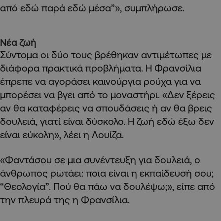
από εδώ παρά εδώ μέσα”», συμπλήρωσε.
Νέα ζωή
Σύντομα οι δύο τους βρέθηκαν αντιμέτωπες με
διάφορα πρακτικά προβλήματα. Η Φρανσίλια
έπρεπε να αγοράσει καινούργια ρούχα για να
μπορέσει να βγει από το μοναστήρι. «Δεν ξέρεις
αν θα καταφέρεις να σπουδάσεις ή αν θα βρεις
δουλειά, γιατί είναι δύσκολο. Η ζωή εδώ έξω δεν
είναι εύκολη», λέει η Λουίζα.
«Φαντάσου σε μια συνέντευξη για δουλειά, ο
άνθρωπος ρωτάει: ποια είναι η εκπαίδευσή σου;
“Θεολογία”. Πού θα πάω να δουλέψω;», είπε από
την πλευρά της η Φρανσίλια.