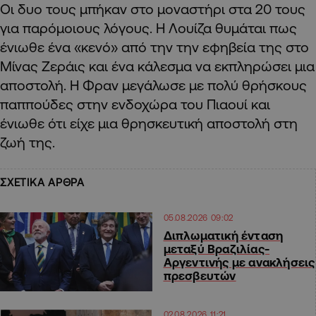
Οι δυο τους μπήκαν στο μοναστήρι στα 20 τους
για παρόμοιους λόγους. Η Λουίζα θυμάται πως
ένιωθε ένα «κενό» από την την εφηβεία της στο
Μίνας Ζεράις και ένα κάλεσμα να εκπληρώσει μια
αποστολή. Η Φραν μεγάλωσε με πολύ θρήσκους
παππούδες στην ενδοχώρα του Πιαουί και
ένιωθε ότι είχε μια θρησκευτική αποστολή στη
ζωή της.
ΣΧΕΤΙΚΑ ΑΡΘΡΑ
05.08.2026 09:02
Διπλωματική ένταση
μεταξύ Βραζιλίας-
Αργεντινής με ανακλήσεις
πρεσβευτών
02.08.2026 11:21