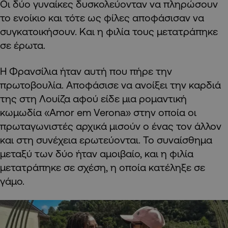
Οι δύο γυναίκες δυσκολεύονταν να πληρώσουν
το ενοίκιο και τότε ως φίλες αποφάσισαν να
συγκατοικήσουν. Και η φιλία τους μετατράπηκε
σε έρωτα.
Η Φρανσίλια ήταν αυτή που πήρε την
πρωτοβουλία. Αποφάσισε να ανοίξει την καρδιά
της στη Λουίζα αφού είδε μια ρομαντική
κωμωδία «Amor em Verona» στην οποία οι
πρωταγωνιστές αρχικά μισούν ο ένας τον άλλον
και στη συνέχεια ερωτεύονται. Το συναίσθημα
μεταξύ των δύο ήταν αμοιβαίο, και η φιλία
μετατράπηκε σε σχέση, η οποία κατέληξε σε
γάμο.