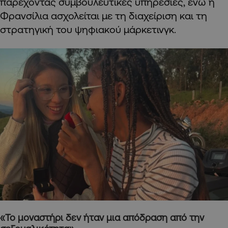
παρέχοντας συμβουλευτικές υπηρεσίες, ενώ η
Φρανσίλια ασχολείται με τη διαχείριση και τη
στρατηγική του ψηφιακού μάρκετινγκ.
«Το μοναστήρι δεν ήταν μια απόδραση από την