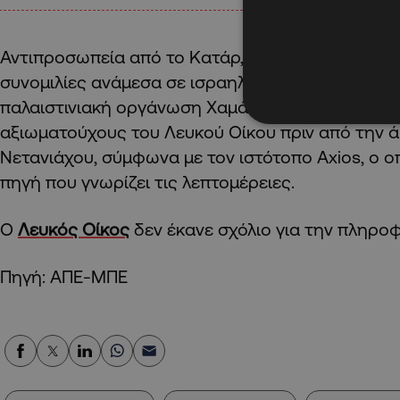
Αντιπροσωπεία από το Κατάρ, τη χώρα που φιλοξ
συνομιλίες ανάμεσα σε ισραηλινούς διαπραγματε
παλαιστινιακή οργάνωση Χαμάς, συναντήθηκε μ
αξιωματούχους του Λευκού Οίκου πριν από την άφ
Νετανιάχου, σύμφωνα με τον ιστότοπο Axios, ο 
πηγή που γνωρίζει τις λεπτομέρειες.
Ο
Λευκός Οίκος
δεν έκανε σχόλιο για την πληρο
Πηγή: ΑΠΕ-ΜΠΕ