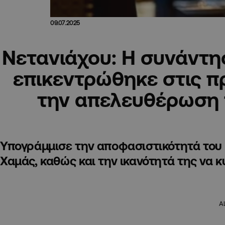
09.07.2025
Νετανιάχου: Η συνάντη
επικεντρώθηκε στις π
την απελευθέρωση
Υπογράμμισε την αποφασιστικότητά του ν
Χαμάς, καθώς και την ικανότητά της να 
A