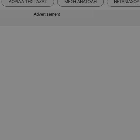
ΛΩΡΙΔΑ ΤΗΣ ΓΑΖΑΣ
ΜΕΣΗ ΑΝΑΤΟΛΗ
ΝΕΤΑΝΙΑΧΟΥ
Advertisement