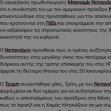
Ο ισραηλινός πρωθυπουργός
Μπενιαμίν Νετανιά
ότι η συνάντησή του με τον αμερικανό πρόεδρο
επικεντρώθηκε στις προσπάθειες για την απελ
που κρατούνται στη
Γάζα
και υπογράμμισε την α
να «εξαλείψει» τις στρατιωτικές ικανότητες της 
ικανότητά της να κυβερνά.
Ο
Νετανιάχου
πρόσθεσε πως οι ηγέτες συζήτησαν 
δυνατότητες «της μεγάλης νίκης που πετύχαμε επ
διάρκεια αυτής της τρίτης επίσκεψής του στις 
άρχισε τη δεύτερη θητεία του στις 20 Ιανουαρίου
Ο
Τραμπ
συναντήθηκε χθες, Τρίτη, με τον
Νετανι
φορά μέσα σε δύο ημέρες για να συζητήσουν την
καθώς ο απεσταλμένος του προέδρου στη Μέση
πως το Ισραήλ και η Χαμάς πλησιάζουν σε μια σ