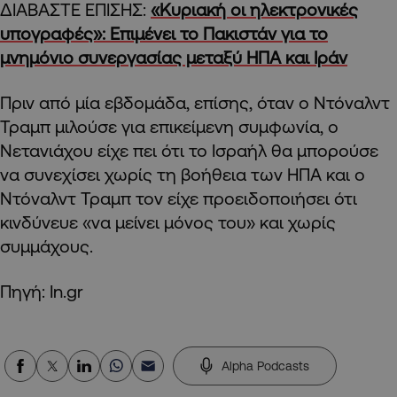
ΔΙΑΒΑΣΤΕ ΕΠΙΣΗΣ:
«Κυριακή οι ηλεκτρονικές
υπογραφές»: Επιμένει το Πακιστάν για το
μνημόνιο συνεργασίας μεταξύ ΗΠΑ και Ιράν
Πριν από μία εβδομάδα, επίσης, όταν ο Ντόναλντ
Τραμπ μιλούσε για επικείμενη συμφωνία, ο
Νετανιάχου είχε πει ότι το Ισραήλ θα μπορούσε
να συνεχίσει χωρίς τη βοήθεια των ΗΠΑ και ο
Ντόναλντ Τραμπ τον είχε προειδοποιήσει ότι
κινδύνευε «να μείνει μόνος του» και χωρίς
συμμάχους.
Πηγή: In.gr
Alpha Podcasts