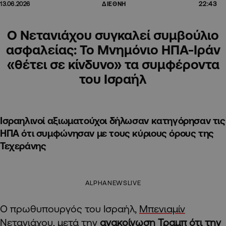
22:43
13.06.2026
ΔΙΕΘΝΗ
Ο Νετανιάχου συγκαλεί συμβούλιο
ασφαλείας: Το Μνημόνιο ΗΠΑ-Ιράν
«θέτει σε κίνδυνο» τα συμφέροντα
του Ισραήλ
Ισραηλινοί αξιωματούχοι δήλωσαν κατηγόρησαν τις
ΗΠΑ ότι συμφώνησαν με τους κύριους όρους της
Τεχεράνης
ALPHANEWSLIVE
Ο πρωθυπουργός του Ισραήλ,
Μπενιαμίν
Νετανιάχου
, μετά την
ανακοίνωση Τραμπ ότι την