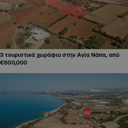
3 τουριστικά χωράφια στην Αγία Νάπα, από
€500,000