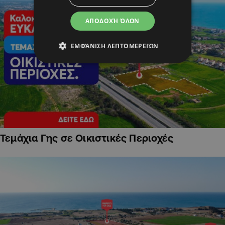
ΑΠΟΔΟΧΉ ΌΛΩΝ
ΕΜΦΆΝΙΣΗ ΛΕΠΤΟΜΕΡΕΙΏΝ
Τεμάχια Γης σε Οικιστικές Περιοχές