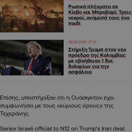
Ρωσικά πλήγματα σε
Κίεβο και Μπροβαρί: Τρεις
νεκροί, ανάμεσά τους ένα
παιδί
08.08.2026 07:01
Στήριξη Τραμπ στον νέο
πρόεδρο της Κολομβίας
με «βοήθεια» 1 δισ.
δολαρίων για την
ασφάλεια
Επίσης, υποστήριξαν ότι η Ουάσιγκτον έχει
συμφωνήσει με τους «κύριους όρους» της
Τεχεράνης.
Senior Israeli official to N12 on Trump's Iran deal: