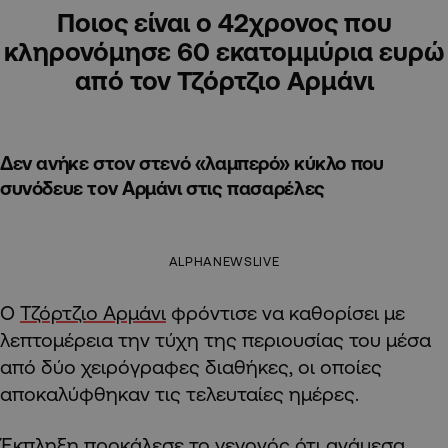
Ποιος είναι ο 42χρονος που
κληρονόμησε 60 εκατομμύρια ευρώ
από τον Τζόρτζιο Αρμάνι
Δεν ανήκε στον στενό «λαμπερό» κύκλο που
συνόδευε τον Αρμάνι στις πασαρέλες
ALPHANEWSLIVE
Ο
Τζόρτζιο Αρμάνι
φρόντισε να καθορίσει με
λεπτομέρεια την τύχη της περιουσίας του μέσα
από δύο χειρόγραφες διαθήκες, οι οποίες
αποκαλύφθηκαν τις τελευταίες ημέρες.
Έκπληξη προκάλεσε το γεγονός ότι ανάμεσα