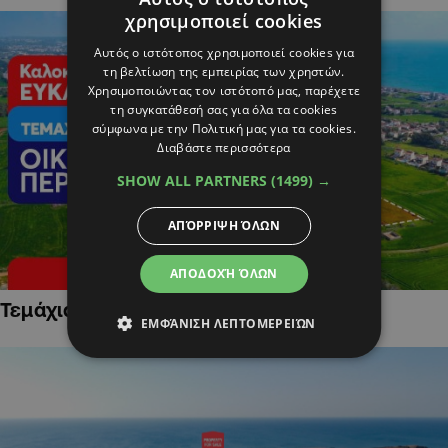
χρησιμοποιεί cookies
Αυτός ο ιστότοπος χρησιμοποιεί cookies για
τη βελτίωση της εμπειρίας των χρηστών.
Χρησιμοποιώντας τον ιστότοπό μας, παρέχετε
τη συγκατάθεσή σας για όλα τα cookies
σύμφωνα με την Πολιτική μας για τα cookies.
Διαβάστε περισσότερα
SHOW ALL PARTNERS
(1499) →
ΑΠΌΡΡΙΨΗ ΌΛΩΝ
ΑΠΟΔΟΧΉ ΌΛΩΝ
Τεμάχια Γης σε Οικιστικές Περιοχές
ΕΜΦΆΝΙΣΗ ΛΕΠΤΟΜΕΡΕΙΏΝ