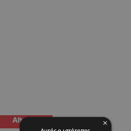
×
Αυτός ο ιστότοπος