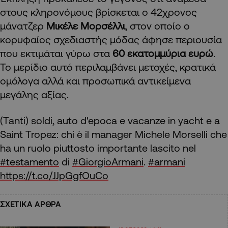
στους κληρονόμους βρίσκεται ο 42χρονος
μάνατζερ
Μικέλε Μορσέλλι
, στον οποίο ο
κορυφαίος σχεδιαστής μόδας άφησε περιουσία
που εκτιμάται γύρω στα
60 εκατομμύρια ευρώ
.
Το μερίδιο αυτό περιλαμβάνει μετοχές, κρατικά
ομόλογα αλλά και προσωπικά αντικείμενα
μεγάλης αξίας.
(Tanti) soldi, auto d'epoca e vacanze in yacht e a
Saint Tropez: chi è il manager Michele Morselli che
ha un ruolo piuttosto importante lascito nel
#testamento
di
#GiorgioArmani
.
#armani
https://t.co/JJpGgfOuCo
ΣΧΕΤΙΚΑ ΑΡΘΡΑ