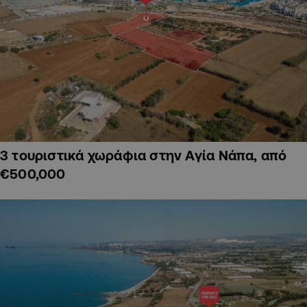
3 τουριστικά χωράφια στην Αγία Νάπα, από
€500,000