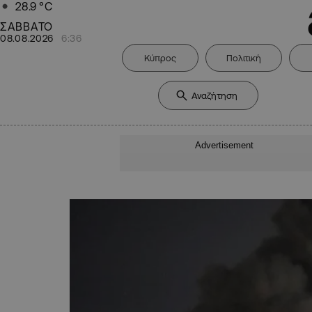
28.9
°C
ΣΑΒΒΑΤΟ
08.08.2026
6:36
Κύπρος
Πολιτική
Advertisement