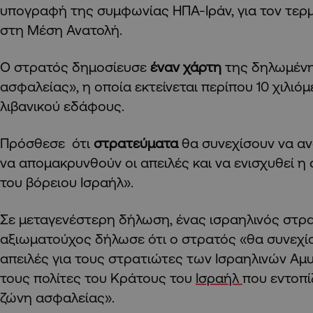
υπογραφή της συμφωνίας ΗΠΑ-Ιράν, για τον τερ
στη Μέση Ανατολή.
Ο στρατός δημοσίευσε
έναν χάρτη
της δηλωμέν
ασφαλείας», η οποία εκτείνεται περίπου 10 χιλιόμ
λιβανικού εδάφους.
Πρόσθεσε ότι
στρατεύματα
θα συνεχίσουν να αν
να απομακρυνθούν οι απειλές και να ενισχυθεί η
του βόρειου Ισραήλ».
Σε μεταγενέστερη δήλωση, ένας ισραηλινός στρ
αξιωματούχος δήλωσε ότι ο στρατός «θα συνεχί
απειλές για τους στρατιώτες των Ισραηλινών Αμ
τους πολίτες του Κράτους του
Ισραήλ
που εντοπί
ζώνη ασφαλείας».