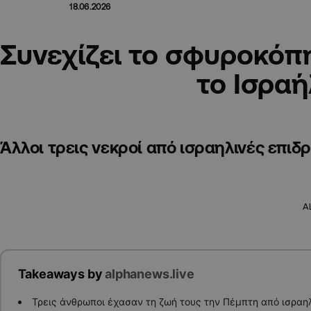
18.06.2026
Συνεχίζει το σφυροκόπ
το Ισραή
Άλλοι τρεις νεκροί από ισραηλινές επιδ
A
Takeaways by
alphanews.live
Τρεις άνθρωποι έχασαν τη ζωή τους την Πέμπτη από ισραηλ