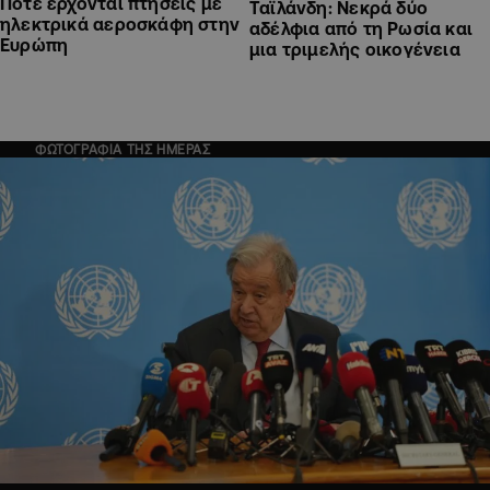
Πότε έρχονται πτήσεις με
Ταϊλάνδη: Νεκρά δύο
ηλεκτρικά αεροσκάφη στην
αδέλφια από τη Ρωσία και
Ευρώπη
μια τριμελής οικογένεια
ΦΩΤΟΓΡΑΦΙΑ ΤΗΣ ΗΜΕΡΑΣ