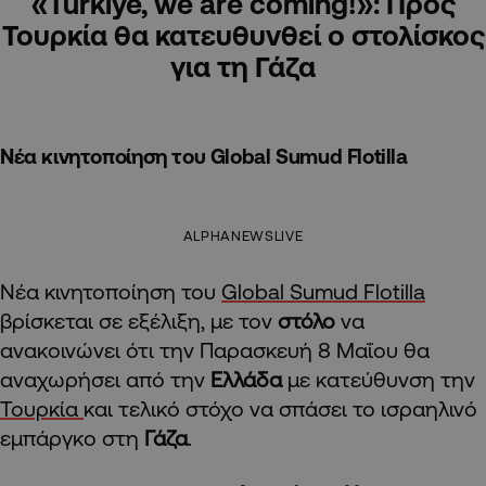
«Türkiye, we are coming!»: Προς
Τουρκία θα κατευθυνθεί ο στολίσκος
για τη Γάζα
Νέα κινητοποίηση του Global Sumud Flotilla
ALPHANEWSLIVE
Νέα κινητοποίηση του
Global Sumud Flotilla
βρίσκεται σε εξέλιξη, με τον
στόλο
να
ανακοινώνει ότι την Παρασκευή 8 Μαΐου θα
αναχωρήσει από την
Ελλάδα
με κατεύθυνση την
Τουρκία
και τελικό στόχο να σπάσει το ισραηλινό
εμπάργκο στη
Γάζα
.