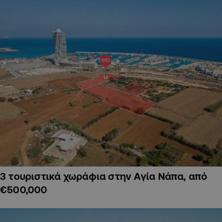
3 τουριστικά χωράφια στην Αγία Νάπα, από
€500,000