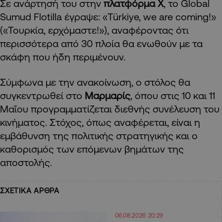
Σε ανάρτησή του στην
πλατφόρμα Χ
, το Global
Sumud Flotilla έγραψε: «Türkiye, we are coming!»
(«Τουρκία, ερχόμαστε!»), αναφέροντας ότι
περισσότερα από 30 πλοία θα ενωθούν με τα
σκάφη που ήδη περιμένουν.
Σύμφωνα με την ανακοίνωση, ο στόλος θα
συγκεντρωθεί στο
Μαρμαρίς
, όπου στις 10 και 11
Μαΐου προγραμματίζεται διεθνής συνέλευση του
κινήματος. Στόχος, όπως αναφέρεται, είναι η
εμβάθυνση της πολιτικής στρατηγικής και ο
καθορισμός των επόμενων βημάτων της
αποστολής.
ΣΧΕΤΙΚΑ ΑΡΘΡΑ
06.08.2026 20:29