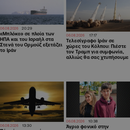
20:29
06.08.2026
«Μπλόκο» σε πλοία των
17:17
06.08.2026
ΗΠΑ και του Ισραήλ στα
Τελεσίγραφο Ιράν σε
Στενά του Ορμούζ εξετάζει
χώρες του Κόλπου: Πιέστε
το Ιράν
τον Τραμπ για συμφωνία,
αλλιώς θα σας χτυπήσουμε
10:38
06.08.2026
13:30
06.08.2026
Άγριο φονικό στην