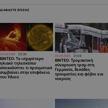
ΔΙΑΒΑΣΤΕ ΕΠΙΣΗΣ
22:30
06.08.2026
21:03
06.08.2026
ΒΙΝΤΕΟ: Το ισχυρότερο
ΒΙΝΤΕΟ: Τρομακτική
ηλιακό τηλεσκόπιο
σύγκρουση τραμ στη
αποκαλύπτει τι πραγματικά
Γερμανία, δεκάδες
συμβαίνει στην επιφάνεια
τραυματίες και φόβοι για
του Ήλιου
νεκρούς