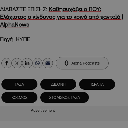
ΔΙΑΒΑΣΤΕ ΕΠΙΣΗΣ:
Καθησυχάζει ο ΠΟΥ:
Eλάχιστος ο κίνδυνος για το κοινό από χανταϊό |
AlphaNews
Πηγή: ΚΥΠΕ
Alpha Podcasts
ΓΑΖΑ
ΔΙΕΘΝΗ
ΙΣΡΑΗΛ
ΚΟΣΜΟΣ
ΣΤΟΛΙΣΚΟΣ ΓΑΖΑ
Advertisement