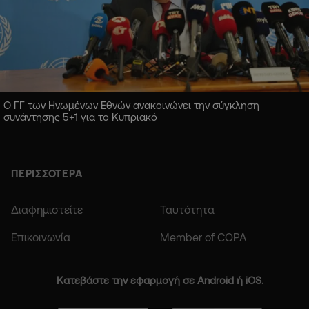
Ο ΓΓ των Ηνωμένων Εθνών ανακοινώνει την σύγκληση
συνάντησης 5+1 για το Κυπριακό
ΠΕΡΙΣΣΟΤΕΡΑ
Διαφημιστείτε
Ταυτότητα
Επικοινωνία
Member of COPA
Κατεβάστε την εφαρμογή σε Android ή iOS.