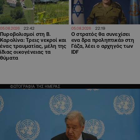
22:19
22:42
05.08.2026
05.08.2026
Ο στρατός θα συνεχίσει
Πυροβολισμοί στη Β.
«να δρα προληπτικά» στη
Καρολίνα: Τρεις νεκροί και
Γάζα, λέει ο αρχηγός των
ένας τραυματίας, μέλη της
IDF
ίδιας οικογένειας τα
θύματα
ΦΩΤΟΓΡΑΦΙΑ ΤΗΣ ΗΜΕΡΑΣ