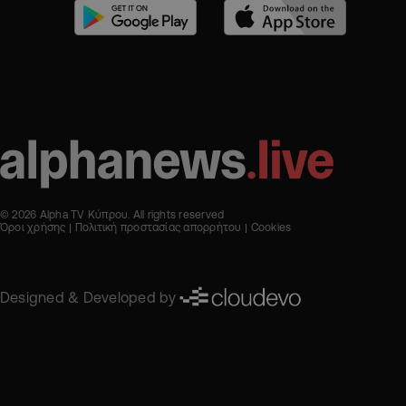
© 2026 Alpha TV Κύπρου. All rights reserved
Όροι χρήσης
Πολιτική προστασίας απορρήτου
Cookies
Designed & Developed by