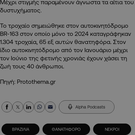
Μέχρι στιγμής παραμένουν άγνωστα τα αίτια του
δυστυχήματος.
Το τροχαίο σημειώθηκε στον αυτοκινητόδρομο
BR-163 στον οποίο μόνο το 2024 καταγράφηκαν
1.304 τροχαία, 65 εξ αυτών θανατηφόρα. Στον
ίδιο αυτοκινητόδρομο από τον Ιανουάριο μέχρι
τον Ιούνιο της φετινής χρονιάς έχουν χάσει τη
ζωή τους 40 άνθρωποι.
Πηγή: Protothema.gr
Alpha Podcasts
ΒΡΑΖΙΛΙΑ
ΘΑΝΑΤΗΦΟΡΟ
ΝΕΚΡΟΙ