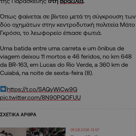
της Παρασκευής
στη
Βραζιλία
.
Όπως φαίνεται σε βίντεο μετά τη σύγκρουση των
δύο οχημάτων στην κεντροδυτική πολιτεία Μάτο
Γκρόσο, το λεωφορείο έπιασε φωτιά.
Uma batida entre uma carreta e um ônibus de
viagem deixou 11 mortos e 46 feridos, no km 648
da BR-163, em Lucas do Rio Verde, a 360 km de
Cuiabá, na noite de sexta-feira (8).
https://t.co/SAQyWiCw9G
pic.twitter.com/8N90PQOFUU
ΣΧΕΤΙΚΑ ΑΡΘΡΑ
05.08.2026 13:57