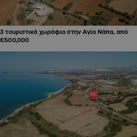
3 τουριστικά χωράφια στην Αγία Νάπα, από
€500,000