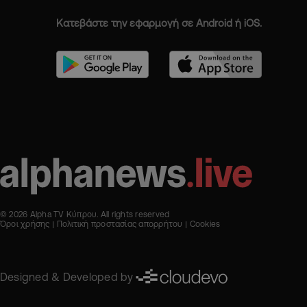
Κατεβάστε την εφαρμογή σε Android ή iOS.
© 2026 Alpha TV Κύπρου. All rights reserved
Όροι χρήσης
Πολιτική προστασίας απορρήτου
Cookies
Designed & Developed by