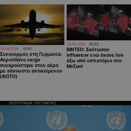
10:22
05.08.2026
12:51
05.08.2026
ΒΙΝΤΕΟ: Σκότωσαν
Συναγερμός στη Γερμανία:
influencer ενώ έκανε live
Αεροπλάνο cargo
έξω από εστιατόριο στο
συγκρούστηκε στον αέρα
Μεξικό
με «άγνωστο αντικείμενο»
(ΦΩΤΟ)
ΦΩΤΟΓΡΑΦΙΑ ΤΗΣ ΗΜΕΡΑΣ