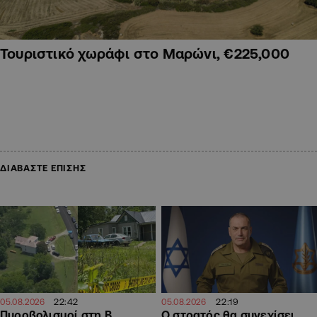
Τουριστικό χωράφι στο Μαρώνι, €225,000
ΔΙΑΒΑΣΤΕ ΕΠΙΣΗΣ
22:19
22:42
05.08.2026
05.08.2026
Ο στρατός θα συνεχίσει
Πυροβολισμοί στη Β.