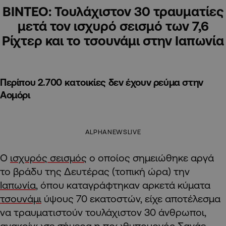
ΒΙΝΤΕΟ: Τουλάχιστον 30 τραυματίες
μετά τον ισχυρό σεισμό των 7,6
Ρίχτερ και το τσουνάμι στην Ιαπωνία
Περίπου 2.700 κατοικίες δεν έχουν ρεύμα στην
Αομόρι
ALPHANEWSLIVE
Ο
ισχυρός σεισμός
ο οποίος σημειώθηκε αργά
το βράδυ της Δευτέρας (τοπική ώρα) την
Ιαπωνία
, όπου καταγράφτηκαν αρκετά κύματα
τσουνάμι
ύψους 70 εκατοστών, είχε αποτέλεσμα
να τραυματιστούν τουλάχιστον 30 άνθρωποι,
ανακοίνωσε σήμερα η πρωθυπουργός Σανάε