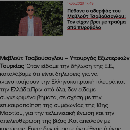
17.05.2026 17:49
Πέθανε ο αδερφός του
Μεβλούτ Τσαβούσογλου:
Τον είχαν βρει με τραύμα
από πυροβόλο
Μεβλούτ Τσαβούσογλου – Υπουργός Εξωτερικών
Τουρκίας
`Οταν είδαμε την δήλωση της Ε.Ε.,
καταλάβαμε ότι είναι δηλώσεις για να
ικανοποιήσουν την Ελληνοκυπριακή πλευρά και
την Ελλάδα.Πριν από όλα, δεν είδαμε
συγκεκριμένα βήματα, σε σχέση με την
επικαιροποίηση της συμφωνίας της 18ης
Μαρτίου, για την τελωνειακή ένωση και την
απελευθέρωση της βίζας .Και απειλούν με
κυρώσεις. Εμείς δεν είμαστε ένα έθνος ή ένας