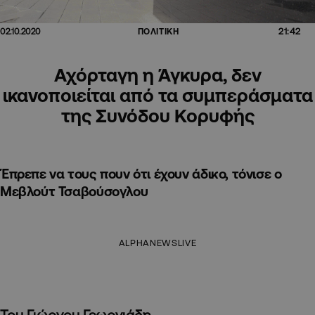
21:42
02.10.2020
ΠΟΛΙΤΙΚΗ
Αχόρταγη η Άγκυρα, δεν
ικανοποιείται από τα συμπεράσματα
της Συνόδου Κορυφής
Έπρεπε να τους πουν ότι έχουν άδικο, τόνισε ο
Μεβλούτ Τσαβούσογλου
ALPHANEWSLIVE
Του Γιώργου Γεωργιάδη