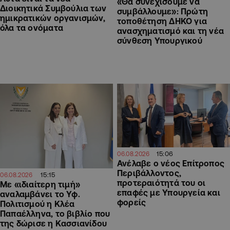
«Θα συνεχίσουμε να
Διοικητικά Συμβούλια των
συμβάλλουμε»: Πρώτη
ημικρατικών οργανισμών,
τοποθέτηση ΔΗΚΟ για
όλα τα ονόματα
ανασχηματισμό και τη νέα
σύνθεση Υπουργικού
15:06
06.08.2026
Ανέλαβε ο νέος Επίτροπος
Περιβάλλοντος,
15:15
06.08.2026
προτεραιότητά του οι
Με «ιδιαίτερη τιμή»
επαφές με Υπουργεία και
αναλαμβάνει το Υφ.
φορείς
Πολιτισμού η Κλέα
Παπαέλληνα, το βιβλίο που
της δώρισε η Κασσιανίδου