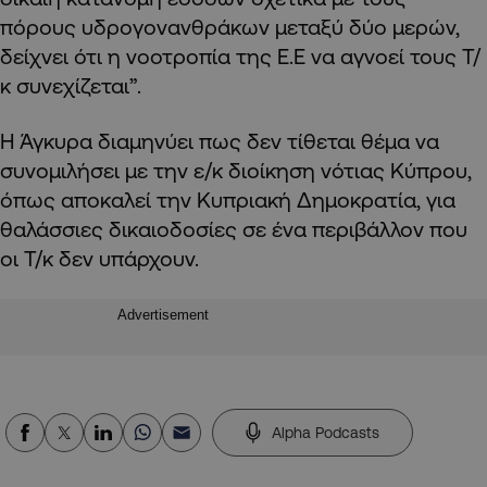
πόρους υδρογονανθράκων μεταξύ δύο μερών,
δείχνει ότι η νοοτροπία της Ε.Ε να αγνοεί τους Τ/
κ συνεχίζεται”.
Η Άγκυρα διαμηνύει πως δεν τίθεται θέμα να
συνομιλήσει με την ε/κ διοίκηση νότιας Κύπρου,
όπως αποκαλεί την Κυπριακή Δημοκρατία, για
θαλάσσιες δικαιοδοσίες σε ένα περιβάλλον που
οι Τ/κ δεν υπάρχουν.
Advertisement
Alpha Podcasts