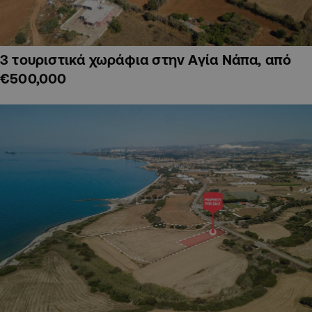
3 τουριστικά χωράφια στην Αγία Νάπα, από
€500,000