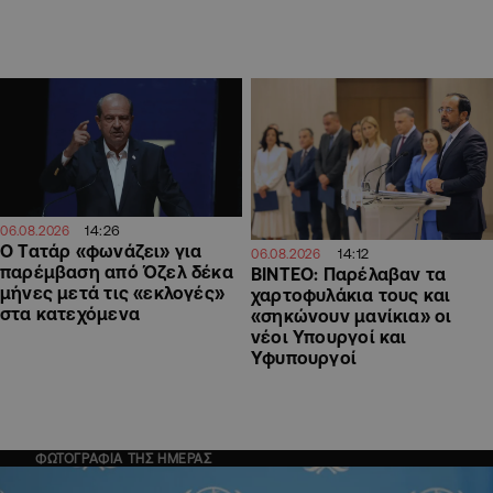
14:26
06.08.2026
Ο Τατάρ «φωνάζει» για
14:12
06.08.2026
παρέμβαση από Όζελ δέκα
ΒΙΝΤΕΟ: Παρέλαβαν τα
μήνες μετά τις «εκλογές»
χαρτοφυλάκια τους και
στα κατεχόμενα
«σηκώνουν μανίκια» οι
νέοι Υπουργοί και
Υφυπουργοί
ΦΩΤΟΓΡΑΦΙΑ ΤΗΣ ΗΜΕΡΑΣ