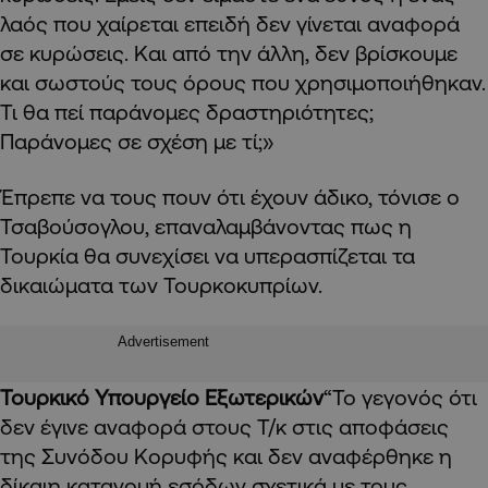
λαός που χαίρεται επειδή δεν γίνεται αναφορά
σε κυρώσεις. Και από την άλλη, δεν βρίσκουμε
και σωστούς τους όρους που χρησιμοποιήθηκαν.
Τι θα πεί παράνομες δραστηριότητες;
Παράνομες σε σχέση με τί;»
Έπρεπε να τους πουν ότι έχουν άδικο, τόνισε ο
Τσαβούσογλου, επαναλαμβάνοντας πως η
Τουρκία θα συνεχίσει να υπερασπίζεται τα
δικαιώματα των Τουρκοκυπρίων.
Advertisement
Τουρκικό Υπουργείο Εξωτερικών
“Το γεγονός ότι
δεν έγινε αναφορά στους Τ/κ στις αποφάσεις
της Συνόδου Κορυφής και δεν αναφέρθηκε η
δίκαιη κατανομή εσόδων σχετικά με τους