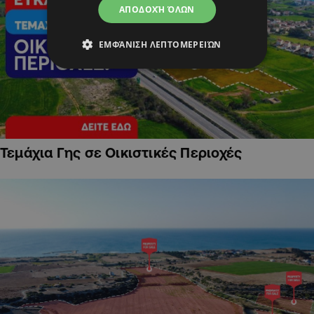
ΑΠΟΔΟΧΉ ΌΛΩΝ
ΕΜΦΆΝΙΣΗ ΛΕΠΤΟΜΕΡΕΙΏΝ
Τεμάχια Γης σε Οικιστικές Περιοχές