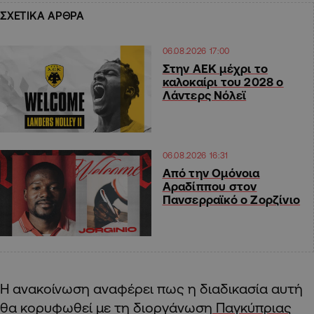
ΣΧΕΤΙΚΑ ΑΡΘΡΑ
06.08.2026 17:00
Στην ΑΕΚ μέχρι το
καλοκαίρι του 2028 ο
Λάντερς Νόλεϊ
06.08.2026 16:31
Από την Ομόνοια
Αραδίππου στον
Πανσερραϊκό ο Ζορζίνιο
Η ανακοίνωση αναφέρει πως η διαδικασία αυτή
θα κορυφωθεί με τη διοργάνωση
Παγκύπριας