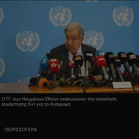
Ο ΓΓ των Ηνωμένων Εθνών ανακοινώνει την σύγκληση
συνάντησης 5+1 για το Κυπριακό
ΠΕΡΙΣΣΟΤΕΡΑ