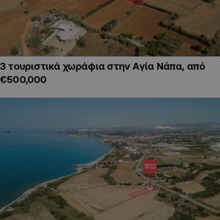
3 τουριστικά χωράφια στην Αγία Νάπα, από
€500,000