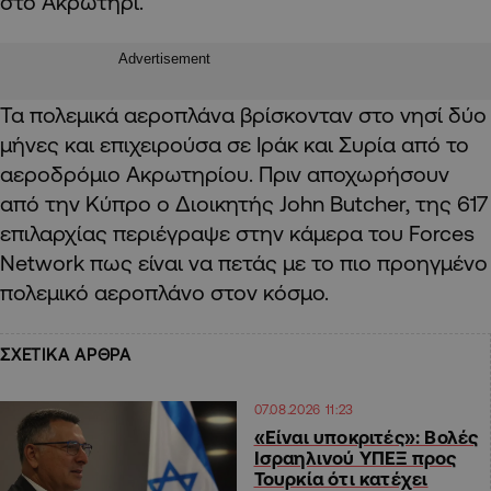
στο Ακρωτήρι.
Advertisement
Τα πολεμικά αεροπλάνα βρίσκονταν στο νησί δύο
μήνες και επιχειρούσα σε Ιράκ και Συρία από το
αεροδρόμιο Ακρωτηρίου. Πριν αποχωρήσουν
από την Κύπρο ο Διοικητής John Butcher, της 617
επιλαρχίας περιέγραψε στην κάμερα του Forces
Network πως είναι να πετάς με το πιο προηγμένο
πολεμικό αεροπλάνο στον κόσμο.
ΣΧΕΤΙΚΑ ΑΡΘΡΑ
07.08.2026 11:23
«Είναι υποκριτές»: Βολές
Ισραηλινού ΥΠΕΞ προς
Τουρκία ότι κατέχει