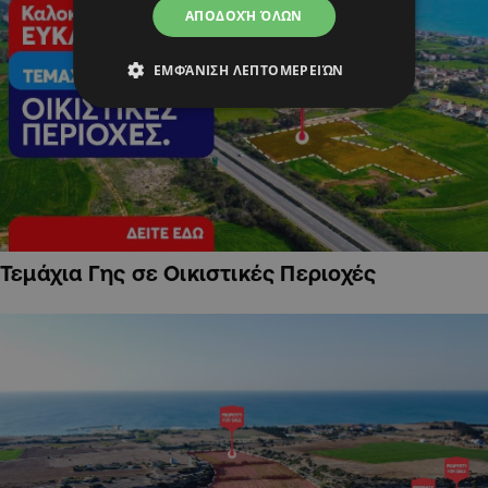
ΑΠΟΔΟΧΉ ΌΛΩΝ
ΕΜΦΆΝΙΣΗ ΛΕΠΤΟΜΕΡΕΙΏΝ
Τεμάχια Γης σε Οικιστικές Περιοχές