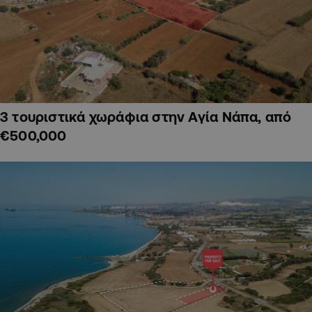
3 τουριστικά χωράφια στην Αγία Νάπα, από
€500,000