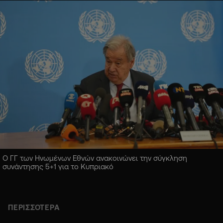
Ο ΓΓ των Ηνωμένων Εθνών ανακοινώνει την σύγκληση
συνάντησης 5+1 για το Κυπριακό
ΠΕΡΙΣΣΟΤΕΡΑ