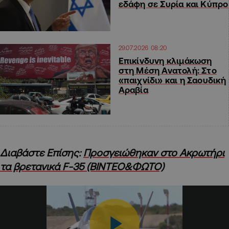
εδάφη σε Συρία και Κύπρο
29.07.2026 08:20
Επικίνδυνη κλιμάκωση
στη Μέση Ανατολή: Στο
«παιχνίδι» και η Σαουδική
Αραβία
Διαβάστε Επίσης:
Προσγειώθηκαν στο Ακρωτήρι
τα βρετανικά F-35 (ΒΙΝΤΕΟ&ΦΩΤΟ)