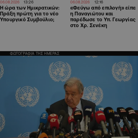
13:26
12:16
06.08.2026
06.08.2026
Η ώρα των Ημικρατικών:
«Φεύγω από επιλογή» είπε
Πράξη πρώτη για το νέο
η Παναγιώτου και
Υπουργικό Συμβούλιο;
παρέδωσε το Υπ. Γεωργίας
στο Χρ. Σενέκη
ΦΩΤΟΓΡΑΦΙΑ ΤΗΣ ΗΜΕΡΑΣ