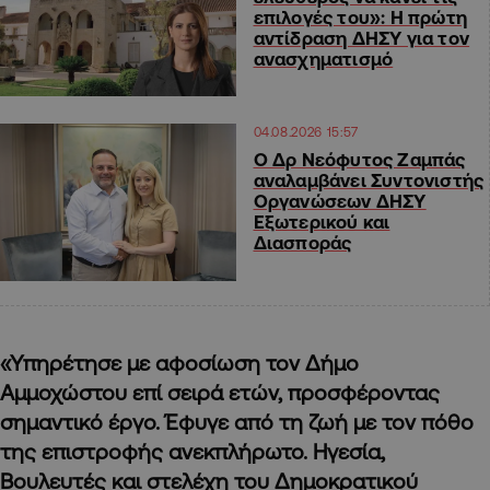
επιλογές του»: Η πρώτη
αντίδραση ΔΗΣΥ για τον
ανασχηματισμό
04.08.2026 15:57
Ο Δρ Νεόφυτος Ζαμπάς
αναλαμβάνει Συντονιστής
Οργανώσεων ΔΗΣΥ
Εξωτερικού και
Διασποράς
«Υπηρέτησε με αφοσίωση τον Δήμο
Αμμοχώστου επί σειρά ετών, προσφέροντας
σημαντικό έργο. Έφυγε από τη ζωή με τον πόθο
της επιστροφής ανεκπλήρωτο. Ηγεσία,
Βουλευτές και στελέχη του Δημοκρατικού