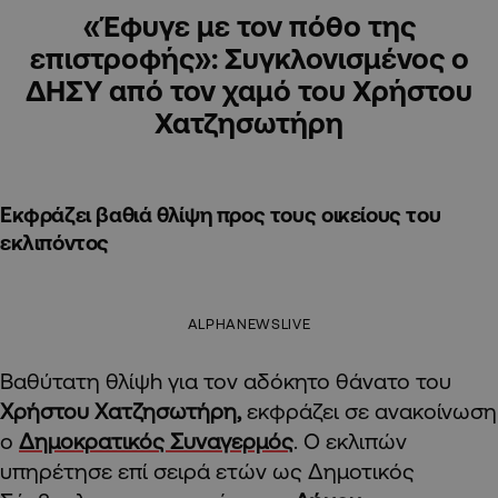
«Έφυγε με τον πόθο της
επιστροφής»: Συγκλονισμένος ο
ΔΗΣΥ από τον χαμό του Χρήστου
Χατζησωτήρη
Εκφράζει βαθιά θλίψη προς τους οικείους του
εκλιπόντος
ALPHANEWSLIVE
Bαθύτατη θλίψh για τον αδόκητο θάνατο του
Χρήστου Χατζησωτήρη,
εκφράζει σε ανακοίνωση
ο
Δημοκρατικός Συναγερμός
. Ο εκλιπών
υπηρέτησε επί σειρά ετών ως Δημοτικός