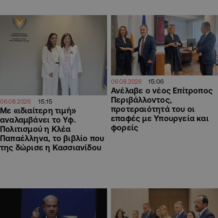
15:06
06.08.2026
Ανέλαβε ο νέος Επίτροπος
Περιβάλλοντος,
15:15
06.08.2026
προτεραιότητά του οι
Με «ιδιαίτερη τιμή»
επαφές με Υπουργεία και
αναλαμβάνει το Υφ.
φορείς
Πολιτισμού η Κλέα
Παπαέλληνα, το βιβλίο που
της δώρισε η Κασσιανίδου