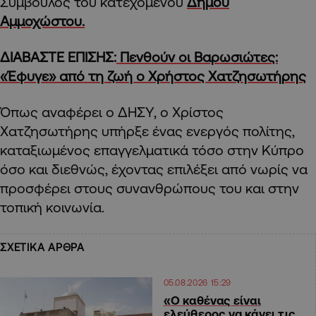
Σύμβουλος του κατεχόμενου
Δήμου
Αμμοχώστου.
ΔΙΑΒΑΣΤΕ ΕΠΙΣΗΣ:
Πενθούν οι Βαρωσιώτες:
«Έφυγε» από τη ζωή ο Χρήστος Χατζησωτήρης
Όπως αναφέρει ο ΔΗΣΥ, ο Χρίστος
Χατζησωτήρης υπήρξε ένας ενεργός πολίτης,
καταξιωμένος επαγγελματικά τόσο στην Κύπρο
όσο και διεθνώς, έχοντας επιλέξει από νωρίς να
προσφέρει στους συνανθρώπους του και στην
τοπική κοινωνία.
ΣΧΕΤΙΚΑ ΑΡΘΡΑ
05.08.2026 15:29
«Ο καθένας είναι
ελεύθερος να κάνει τις