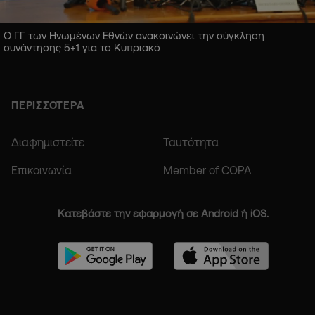
Ο ΓΓ των Ηνωμένων Εθνών ανακοινώνει την σύγκληση
συνάντησης 5+1 για το Κυπριακό
ΠΕΡΙΣΣΟΤΕΡΑ
Διαφημιστείτε
Ταυτότητα
Επικοινωνία
Member of COPA
Κατεβάστε την εφαρμογή σε Android ή iOS.