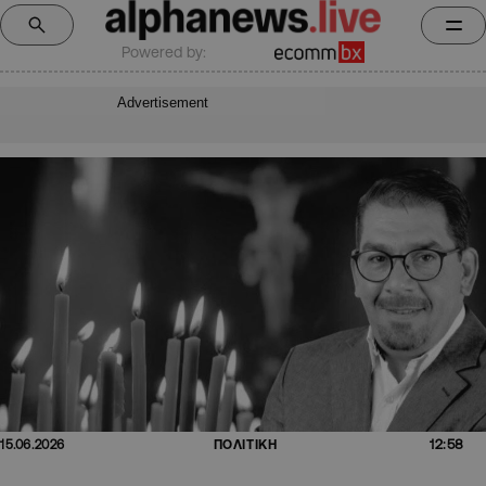
Powered by:
Advertisement
12:58
15.06.2026
ΠΟΛΙΤΙΚΗ