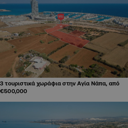
3 τουριστικά χωράφια στην Αγία Νάπα, από
€500,000