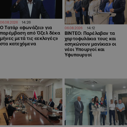
14:26
06.08.2026
Ο Τατάρ «φωνάζει» για
14:12
06.08.2026
παρέμβαση από Όζελ δέκα
ΒΙΝΤΕΟ: Παρέλαβαν τα
μήνες μετά τις «εκλογές»
χαρτοφυλάκια τους και
στα κατεχόμενα
«σηκώνουν μανίκια» οι
νέοι Υπουργοί και
Υφυπουργοί