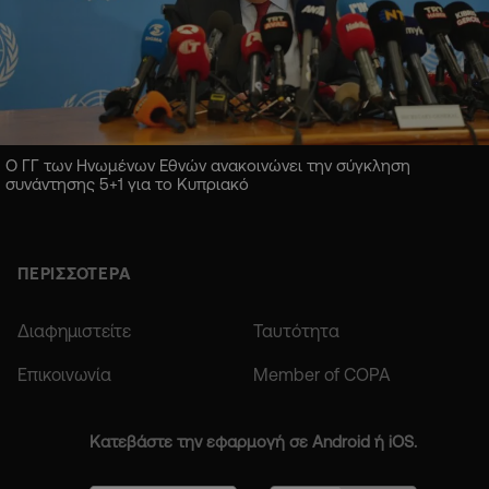
Ο ΓΓ των Ηνωμένων Εθνών ανακοινώνει την σύγκληση
συνάντησης 5+1 για το Κυπριακό
ΠΕΡΙΣΣΟΤΕΡΑ
Διαφημιστείτε
Ταυτότητα
Επικοινωνία
Member of COPA
Κατεβάστε την εφαρμογή σε Android ή iOS.