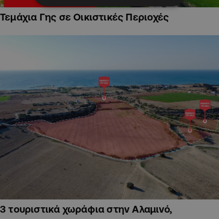
Τεμάχια Γης σε Οικιστικές Περιοχές
3 τουριστικά χωράφια στην Αλαμινό,