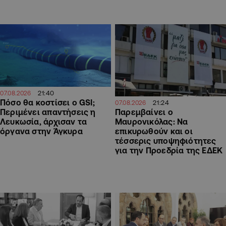
21:40
07.08.2026
Πόσο θα κοστίσει ο GSI;
21:24
07.08.2026
Περιμένει απαντήσεις η
Παρεμβαίνει ο
Λευκωσία, άρχισαν τα
Μαυρονικόλας: Να
όργανα στην Άγκυρα
επικυρωθούν και οι
τέσσερις υποψηφιότητες
για την Προεδρία της ΕΔΕΚ