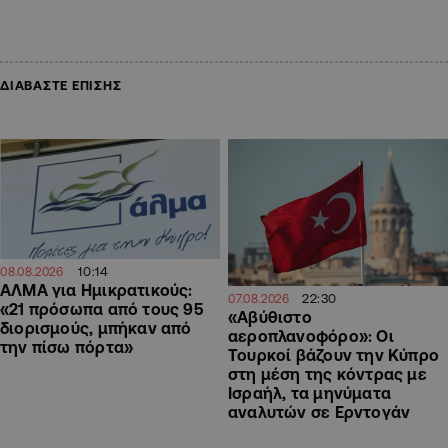
ΔΙΑΒΑΣΤΕ ΕΠΙΣΗΣ
10:14
08.08.2026
ΑΛΜΑ για Ημικρατικούς:
22:30
07.08.2026
«21 πρόσωπα από τους 95
«Αβύθιστο
διορισμούς, μπήκαν από
αεροπλανοφόρο»: Οι
την πίσω πόρτα»
Τουρκοί βάζουν την Κύπρο
στη μέση της κόντρας με
Ισραήλ, τα μηνύματα
αναλυτών σε Ερντογάν