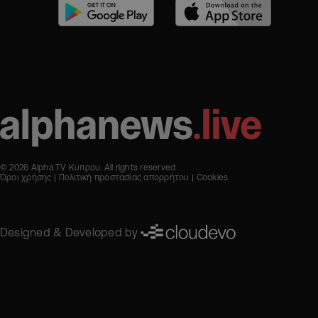
© 2026 Alpha TV Κύπρου. All rights reserved
Όροι χρήσης
Πολιτική προστασίας απορρήτου
Cookies
Designed & Developed by