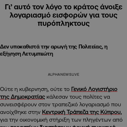
Γι’ αυτό τον λόγο το κράτος άνοιξε
λογαριασμό εισφορών για τους
πυρόπληκτους
Δεν υποκαθιστά την αρωγή της Πολιτείας, η
εξήγηση Λετυμπιιώτη
ALPHANEWSLIVE
Ούτε η κυβερνηση, ούτε το
Γενικό Λογιστήριο
της Δημοκρατίας
κάλεσαν τους πολίτες να
συνεισφέρουν στον τραπεζικό λογαριασμό που
ανοίχθηκε στην
Κεντρική Τράπεζα της Κύπρου,
για την οικονομική στήριξη των πληγέντων από