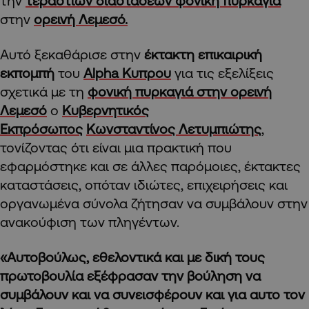
την
τεραστίων διαστάσεων φονική πυρκαγιά
στην
ορεινή Λεμεσό.
Αυτό ξεκαθάρισε στην
έκτακτη επικαιρική
εκπομπή
του
Alpha Κυπρου
για τις εξελίξεις
σχετικά με τη
φονική πυρκαγιά στην ορεινή
Λεμεσό
ο
Κυβερνητικός
Εκπρόσωπος
Κωνσταντίνος Λετυμπιώτης
,
τονίζοντας ότι είναι μια πρακτική που
εφαρμόστηκε και σε άλλες παρόμοιες, έκτακτες
καταστάσεις, οπόταν ιδιώτες, επιχειρήσεις και
οργανωμένα σύνολα ζήτησαν να συμβάλουν στην
ανακούφιση των πληγέντων.
«Αυτοβούλως, εθελοντικά και με δική τους
πρωτοβουλία εξέφρασαν την βούληση να
συμβάλουν και να συνεισφέρουν και για αυτο τον