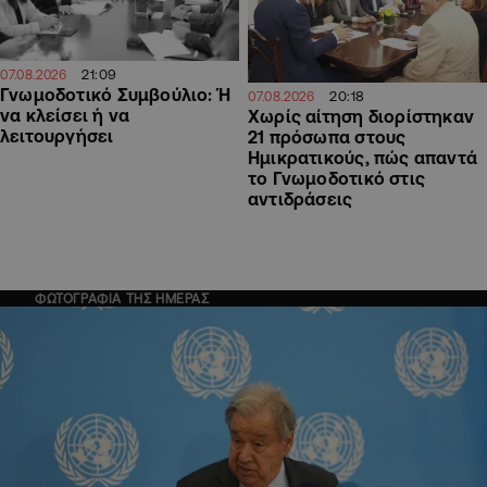
21:09
07.08.2026
Γνωμοδοτικό Συμβούλιο: Ή
20:18
07.08.2026
να κλείσει ή να
Χωρίς αίτηση διορίστηκαν
λειτουργήσει
21 πρόσωπα στους
Ημικρατικούς, πώς απαντά
το Γνωμοδοτικό στις
αντιδράσεις
ΦΩΤΟΓΡΑΦΙΑ ΤΗΣ ΗΜΕΡΑΣ