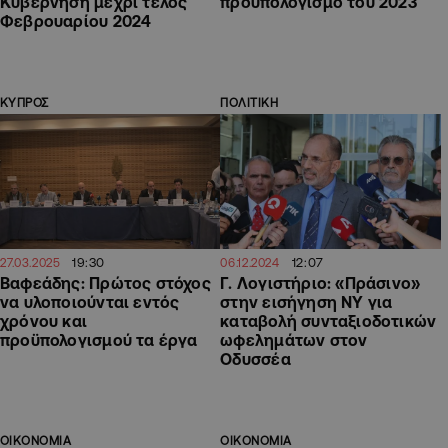
Κυβέρνηση μέχρι τέλος
προϋπολογισμό του 2023
Φεβρουαρίου 2024
ΚΥΠΡΟΣ
ΠΟΛΙΤΙΚΗ
19:30
12:07
27.03.2025
06.12.2024
Βαφεάδης: Πρώτος στόχος
Γ. Λογιστήριο: «Πράσινο»
να υλοποιούνται εντός
στην εισήγηση ΝΥ για
χρόνου και
καταβολή συνταξιοδοτικών
προϋπολογισμού τα έργα
ωφελημάτων στον
Οδυσσέα
ΟΙΚΟΝΟΜΙΑ
ΟΙΚΟΝΟΜΙΑ