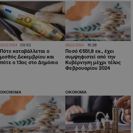
09:52
15:28
02.12.2024
28.03.2024
Πότε καταβάλλεται ο
Ποσό €551,8 εκ., έχει
μισθός Δεκεμβρίου και
συμψηφιστεί από την
πότε ο 13ος στο Δημόσιο
Κυβέρνηση μέχρι τέλος
Φεβρουαρίου 2024
ΟΙΚΟΝΟΜΙΑ
ΟΙΚΟΝΟΜΙΑ