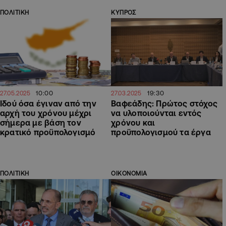
ΠΟΛΙΤΙΚΗ
ΚΥΠΡΟΣ
10:00
19:30
27.05.2025
27.03.2025
Ιδού όσα έγιναν από την
Βαφεάδης: Πρώτος στόχος
αρχή του χρόνου μέχρι
να υλοποιούνται εντός
σήμερα με βάση τον
χρόνου και
κρατικό προϋπολογισμό
προϋπολογισμού τα έργα
ΠΟΛΙΤΙΚΗ
ΟΙΚΟΝΟΜΙΑ