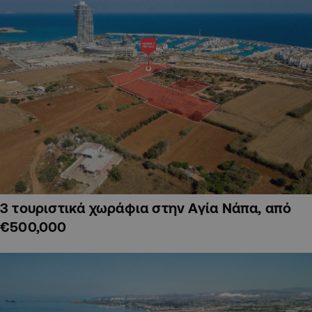
3 τουριστικά χωράφια στην Αγία Νάπα, από
€500,000