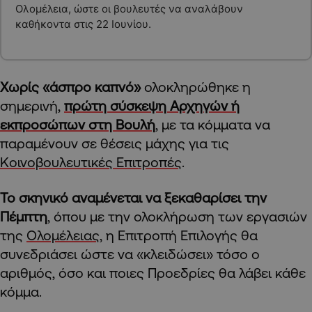
Ολομέλεια, ώστε οι βουλευτές να αναλάβουν
καθήκοντα στις 22 Ιουνίου.
Χωρίς «άσπρο καπνό»
ολοκληρώθηκε η
σημερινή,
πρώτη σύσκεψη Αρχηγών ή
εκπροσώπων στη Βουλή
, με τα κόμματα να
παραμένουν σε θέσεις μάχης για τις
Κοινοβουλευτικές Επιτροπές
.
Το σκηνικό αναμένεται να ξεκαθαρίσει την
Πέμπτη
, όπου με την ολοκλήρωση των εργασιών
της
Ολομέλειας
, η Επιτροπή Επιλογής θα
συνεδριάσει ώστε να «κλειδώσει» τόσο ο
αριθμός, όσο και ποιες Προεδρίες θα λάβει κάθε
κόμμα.