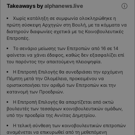
Takeaways by
alphanews.live
Χωρίς κατάληξη σε συμφωνία ολοκληρώθηκε η
πρώτη σύσκεψη Αρχηγών στη Βουλή, με τα κόμματα να
διατηρούν διαφωνίες σχετικά με τις Κοινοβουλευτικές
Επιτροπές.
Το σενάριο μείωσης των Επιτροπών από 16 σε 14
φαίνεται να χάνει έδαφος, καθώς δεν εξασφαλίζει επί
του παρόντος την απαιτούμενη πλειοψηφία.
Η Επιτροπή Επιλογής θα συνεδριάσει την ερχόμενη
Πέμπτη μετά την Ολομέλεια, προκειμένου να
οριστικοποιήσει τον αριθμό των Επιτροπών και την
κατανομή των Προεδριών.
Η Επιτροπή Επιλογής θα απαρτίζεται από οκτώ
βουλευτές των τεσσάρων κοινοβουλευτικών ομάδων,
υπό την προεδρία της Αννίτας Δημητρίου.
Η τελική σύνθεση των κοινοβουλευτικών επιτροπών
αναμένεται να επικυρωθεί από τη μεθεπόμενη