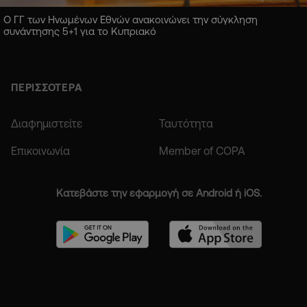
Ο ΓΓ των Ηνωμένων Εθνών ανακοινώνει την σύγκληση
συνάντησης 5+1 για το Κυπριακό
ΠΕΡΙΣΣΟΤΕΡΑ
Διαφημιστείτε
Ταυτότητα
Επικοινωνία
Member of COPA
Κατεβάστε την εφαρμογή σε Android ή iOS.