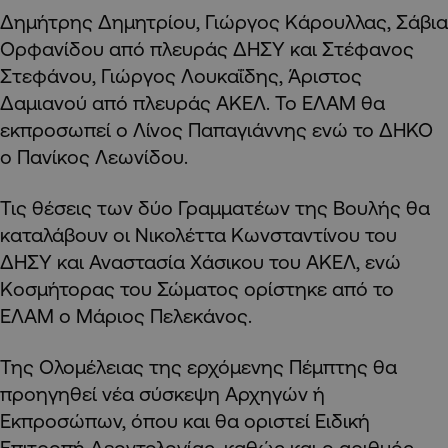
Δημήτρης Δημητρίου, Γιώργος Κάρουλλας, Σάβια
Ορφανίδου από πλευράς ΔΗΣΥ και Στέφανος
Στεφάνου, Γιώργος Λουκαΐδης, Άριστος
Δαμιανού από πλευράς ΑΚΕΛ. Το ΕΛΑΜ θα
εκπροσωπεί ο Λίνος Παπαγιάννης ενώ το ΔΗΚΟ
ο Πανίκος Λεωνίδου.
Τις θέσεις των δύο Γραμματέων της Βουλής θα
καταλάβουν οι Νικολέττα Κωνσταντίνου του
ΔΗΣΥ και Αναστασία Χάσικου του ΑΚΕΛ, ενώ
Κοσμήτορας του Σώματος ορίστηκε από το
ΕΛΑΜ ο Μάριος Πελεκάνος.
Της Ολομέλειας της ερχόμενης Πέμπτης θα
προηγηθεί νέα σύσκεψη Αρχηγών ή
Εκπροσώπων, όπου και θα οριστεί Ειδική
Επιτροπή Δεοντολογίας, καθώς και ο αριθμός