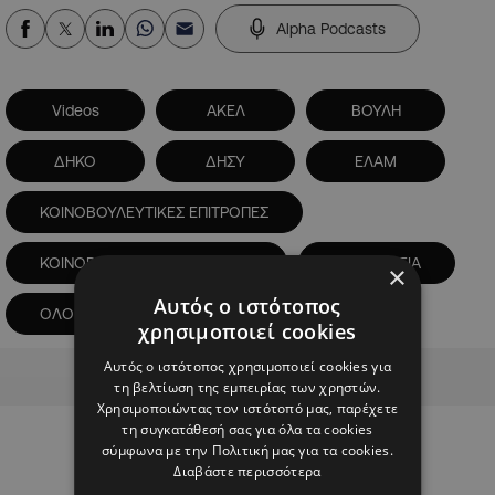
Alpha Podcasts
Videos
ΑΚΕΛ
ΒΟΥΛΗ
ΔΗΚΟ
ΔΗΣΥ
ΕΛΑΜ
ΚΟΙΝΟΒΟΥΛΕΥΤΙΚΕΣ ΕΠΙΤΡΟΠΕΣ
ΚΟΙΝΟΒΟΥΛΕΥΤΙΚΗ ΕΠΙΤΡΟΠΗ
ΟΛΟΜΕΛΕΙΑ
×
Αυτός ο ιστότοπος
ΟΛΟΜΕΛΕΙΑ ΒΟΥΛΗΣ
χρησιμοποιεί cookies
Advertisement
Αυτός ο ιστότοπος χρησιμοποιεί cookies για
τη βελτίωση της εμπειρίας των χρηστών.
Χρησιμοποιώντας τον ιστότοπό μας, παρέχετε
τη συγκατάθεσή σας για όλα τα cookies
σύμφωνα με την Πολιτική μας για τα cookies.
Διαβάστε περισσότερα