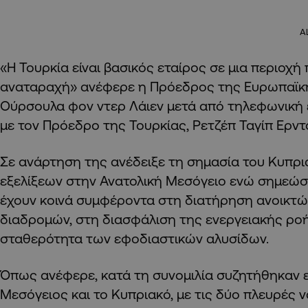
A
«Η Τουρκία είναι βασικός εταίρος σε μια περιοχή 
αναταραχή» ανέφερε η Πρόεδρος της Ευρωπαϊκή
Ούρσουλα φον ντερ Λάιεν μετά από τηλεφωνική ε
με τον Πρόεδρο της Τουρκίας, Ρετζέπ Ταγίπ Ερντ
Σε ανάρτηση της ανέδειξε τη σημασία του Κυπρι
εξελίξεων στην Ανατολική Μεσόγειο ενώ σημεώσε
έχουν κοινά συμφέροντα στη διατήρηση ανοικτ
διαδρομών, στη διασφάλιση της ενεργειακής ροή
σταθερότητα των εφοδιαστικών αλυσίδων.
Όπως ανέφερε, κατά τη συνομιλία συζητήθηκαν ε
Μεσόγειος και το Κυπριακό, με τις δύο πλευρές 