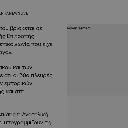
LPHANEWSLIVE
που βρίσκεται σε
ς Επιτροπής,
πικοινωνία που είχε
ογάν.
ακού και των
 ότι οι δύο πλευρές
ών εμπορικών
ς και στη
πίσης η Ανατολική
να υπογραμμίζουν τη