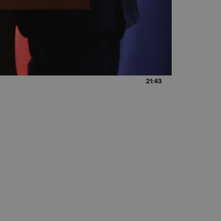
21:43