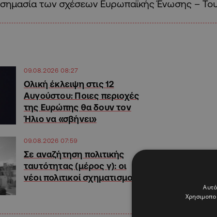
σημασία των σχέσεων Ευρωπαϊκής Ένωσης – Του
09.08.2026 08:27
Ολική έκλειψη στις 12
Αυγούστου: Ποιες περιοχές
της Ευρώπης θα δουν τον
Ήλιο να «σβήνει»
09.08.2026 07:59
Σε αναζήτηση πολιτικής
ταυτότητας (μέρος γ): οι
νέοι πολιτικοί σχηματισμοί
Αυτό
Χρησιμοποι