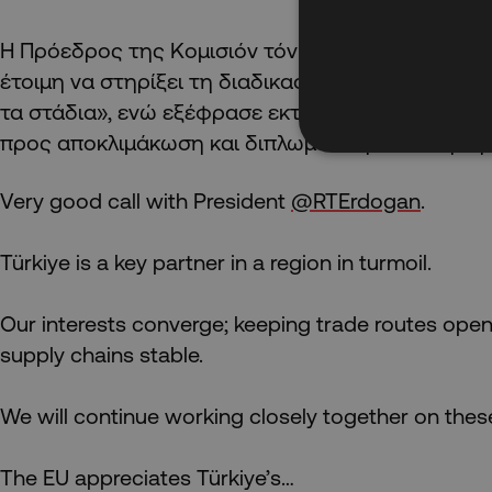
Η Πρόεδρος της Κομισιόν τόνισε ακόμη ότι η Ευ
έτοιμη να στηρίξει τη διαδικασία υπό τον ΟΗΕ γι
τα στάδια», ενώ εξέφρασε εκτίμηση για τις προσ
προς αποκλιμάκωση και διπλωματική επίλυση της 
Very good call with President
@RTErdogan
.
Türkiye is a key partner in a region in turmoil.
Our interests converge; keeping trade routes open
supply chains stable.
We will continue working closely together on these 
The EU appreciates Türkiye’s…