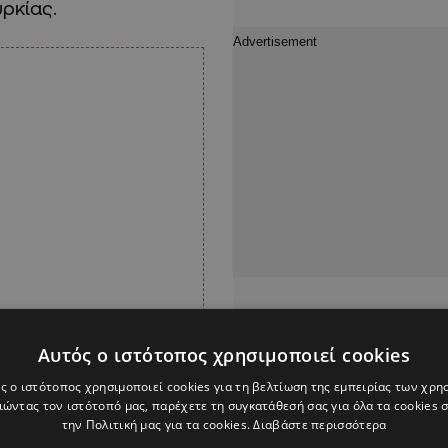
ρκίας.
Αυτός ο ιστότοπος χρησιμοποιεί cookies
ς ο ιστότοπος χρησιμοποιεί cookies για τη βελτίωση της εμπειρίας των χρη
ώντας τον ιστότοπό μας, παρέχετε τη συγκατάθεσή σας για όλα τα cookies
την Πολιτική μας για τα cookies.
Διαβάστε περισσότερα