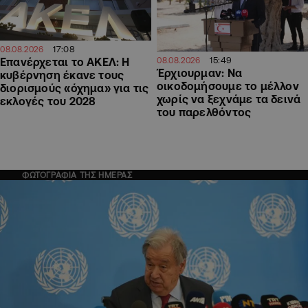
17:08
08.08.2026
15:49
Επανέρχεται το ΑΚΕΛ: Η
08.08.2026
Έρχιουρμαν: Να
κυβέρνηση έκανε τους
οικοδομήσουμε το μέλλον
διορισμούς «όχημα» για τις
χωρίς να ξεχνάμε τα δεινά
εκλογές του 2028
του παρελθόντος
ΦΩΤΟΓΡΑΦΙΑ ΤΗΣ ΗΜΕΡΑΣ