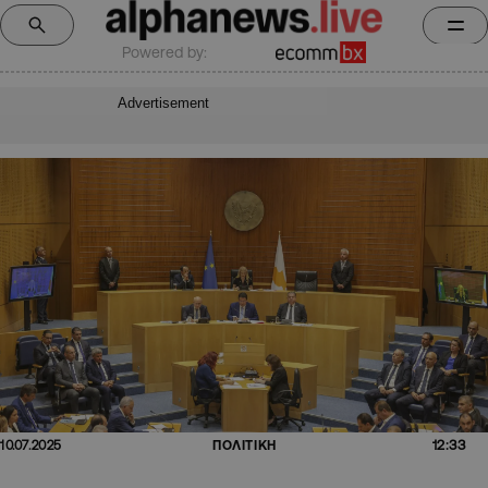
Powered by:
Advertisement
12:33
10.07.2025
ΠΟΛΙΤΙΚΗ