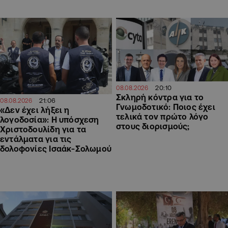
20:10
08.08.2026
Σκληρή κόντρα για το
21:06
08.08.2026
Γνωμοδοτικό: Ποιος έχει
«Δεν έχει λήξει η
τελικά τον πρώτο λόγο
λογοδοσία»: Η υπόσχεση
στους διορισμούς;
Χριστοδουλίδη για τα
εντάλματα για τις
δολοφονίες Ισαάκ-Σολωμού