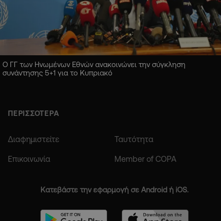
Ο ΓΓ των Ηνωμένων Εθνών ανακοινώνει την σύγκληση
συνάντησης 5+1 για το Κυπριακό
ΠΕΡΙΣΣΟΤΕΡΑ
Διαφημιστείτε
Ταυτότητα
Επικοινωνία
Member of COPA
Κατεβάστε την εφαρμογή σε Android ή iOS.