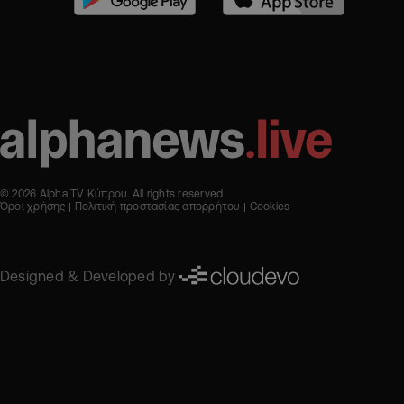
© 2026 Alpha TV Κύπρου. All rights reserved
Όροι χρήσης
Πολιτική προστασίας απορρήτου
Cookies
Designed & Developed by