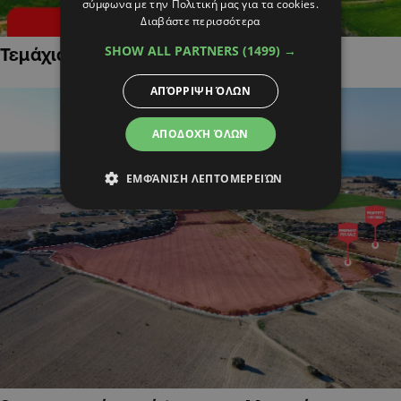
σύμφωνα με την Πολιτική μας για τα cookies.
Διαβάστε περισσότερα
SHOW ALL PARTNERS
(1499) →
Τεμάχια Γης σε Οικιστικές Περιοχές
ΑΠΌΡΡΙΨΗ ΌΛΩΝ
ΑΠΟΔΟΧΉ ΌΛΩΝ
ΕΜΦΆΝΙΣΗ ΛΕΠΤΟΜΕΡΕΙΏΝ