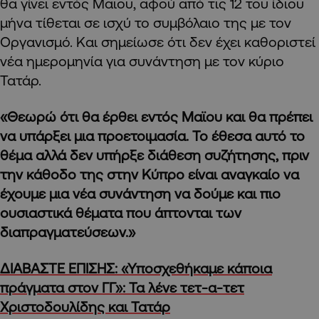
θα γίνει εντός Μαϊου, αφού από τις 12 του ίδιου
μήνα τίθεται σε ισχύ το συμβόλαιο της με τον
Οργανισμό. Και σημείωσε ότι δεν έχει καθοριστεί
νέα ημερομηνία για συνάντηση με τον κύριο
Τατάρ.
«Θεωρώ ότι θα έρθει εντός Μαϊου και θα πρέπει
να υπάρξει μια προετοιμασία. Το έθεσα αυτό το
θέμα αλλά δεν υπήρξε διάθεση συζήτησης, πριν
την κάθοδο της στην Κύπρο είναι αναγκαίο να
έχουμε μια νέα συνάντηση να δούμε και πιο
ουσιαστικά θέματα που άπτονται των
διαπραγματεύσεων.»
ΔΙΑΒΑΣΤΕ ΕΠΙΣΗΣ: «Υποσχεθήκαμε κάποια
πράγματα στον ΓΓ»: Τα λένε τετ-α-τετ
Χριστοδουλίδης και Τατάρ