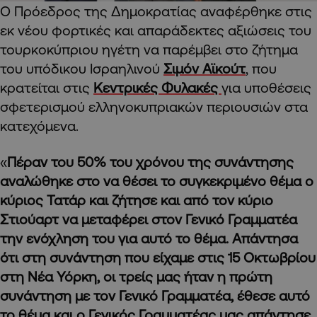
Ο Πρόεδρος της Δημοκρατίας αναφέρθηκε στις
εκ νέου φορτικές και απαράδεκτες αξιώσεις του
τουρκοκύπριου ηγέτη να παρέμβει στο ζήτημα
του υπόδικου Ισραηλινού
Σιμόν Αϊκούτ
, που
κρατείται στις
Κεντρικές Φυλακές
για υποθέσεις
σφετερισμού ελληνοκυπριακών περιουσιών στα
κατεχόμενα.
«
Πέραν του 50% του χρόνου της συνάντησης
αναλώθηκε στο να θέσει το συγκεκριμένο θέμα ο
κύριος Τατάρ και ζήτησε και από τον κύριο
Στιούαρτ να μεταφέρει στον Γενικό Γραμματέα
την ενόχληση του για αυτό το θέμα. Απάντησα
ότι στη συνάντηση που είχαμε στις 15 Οκτωβρίου
στη Νέα Υόρκη, οι τρείς μας ήταν η πρώτη
συνάντηση με τον Γενικό Γραμματέα, έθεσε αυτό
το θέμα και ο Γενικός Γραμματέας μας απάντησε