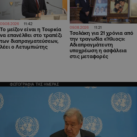
11:42
09.08.2026
11:21
09.08.2026
Το μείζον είναι η Τουρκία
Τσολάκη για 21 χρόνια από
να επανέλθει στο τραπέζι
την τραγωδία «Ήλιος»:
των διαπραγματεύσεων,
Αδιαπραγμάτευτη
λέει ο Λετυμπιώτης
υποχρέωση η ασφάλεια
στις μεταφορές
ΦΩΤΟΓΡΑΦΙΑ ΤΗΣ ΗΜΕΡΑΣ