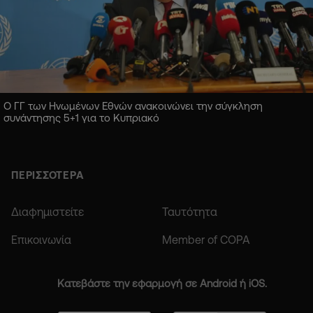
Ο ΓΓ των Ηνωμένων Εθνών ανακοινώνει την σύγκληση
συνάντησης 5+1 για το Κυπριακό
ΠΕΡΙΣΣΟΤΕΡΑ
Διαφημιστείτε
Ταυτότητα
Επικοινωνία
Member of COPA
Κατεβάστε την εφαρμογή σε Android ή iOS.