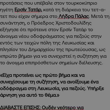
προτάσεις που υπέβαλε στον τουρκοκύπριο
ηγέτη
Ερσίν Τατάρ,
κατά τη διάρκεια του τετ-α-
τετ που είχαν σήμερα στο
Λήδρα Πάλας
. Μετά τη
συνάντηση, ο Πρόεδρος Χριστοδουλίδης
εξήγησε ότι πρότεινε στον Ερσίν Τατάρ το
άνοιγμα νέου οδοφράγματος για πεζούς στην
εντός των τειχών πόλη της Λευκωσίας και
πλησίον του Δημαρχείου της πρωτεύουσας, ως
«πρώτο βήμα» για να συνεχιστεί η συζήτηση για
το άνοιγμα επιπρόσθετων σημείων διέλευσης.
«Είχα προτείνει ως πρώτο βήμα και να
συνεχίσουμε τη συζήτηση, να ανοίξουμε ένα
οδόφραγμα στη Λευκωσία, για πεζούς. Υπήρξε
άρνηση για αυτό το θέμα.»
ΔΙΑΒΑΣΤΕ ΕΠΙΣΗΣ: Ουδέν νεότερο για