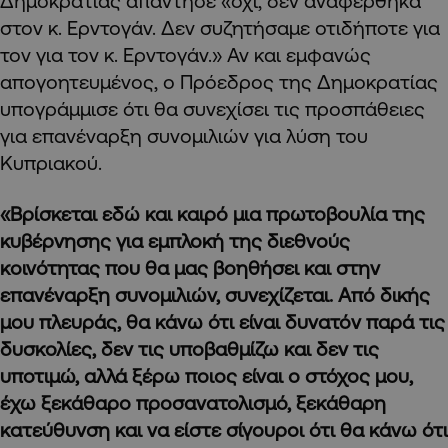
Δημοκρατίας απάντησε «όχι, δεν αναφέρθηκα
στον κ. Ερντογάν. Δεν συζητήσαμε οτιδήποτε για
τον για τον κ. Ερντογάν.» Αν και εμφανώς
απογοητευμένος, ο Πρόεδρος της Δημοκρατίας
υπογράμμισε ότι θα συνεχίσει τις προσπάθειες
για επανέναρξη συνομιλιών για λύση του
Κυπριακού.
«Βρίσκεται εδώ και καιρό μια πρωτοβουλία της
κυβέρνησης για εμπλοκή της διεθνούς
κοινότητας που θα μας βοηθήσει και στην
επανέναρξη συνομιλιών, συνεχίζεται. Από δικής
μου πλευράς, θα κάνω ότι είναι δυνατόν παρά τις
δυσκολίες, δεν τις υποβαθμίζω και δεν τις
υποτιμώ, αλλά ξέρω ποιος είναι ο στόχος μου,
έχω ξεκάθαρο προσανατολισμό, ξεκάθαρη
κατεύθυνση και να είστε σίγουροι ότι θα κάνω ότι