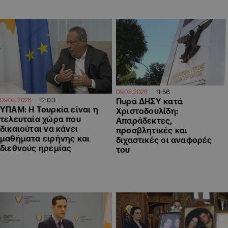
11:56
09.08.2026
12:03
09.08.2026
Πυρά ΔΗΣΥ κατά
ΥΠΑΜ: Η Τουρκία είναι η
Χριστοδουλίδη:
τελευταία χώρα που
Απαράδεκτες,
δικαιούται να κάνει
προσβλητικές και
μαθήματα ειρήνης και
διχαστικές οι αναφορές
διεθνούς ηρεμίας
του