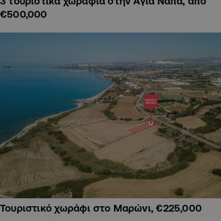
3 τουριστικά χωράφια στην Αγία Νάπα, από
€500,000
Τουριστικό χωράφι στο Μαρώνι, €225,000