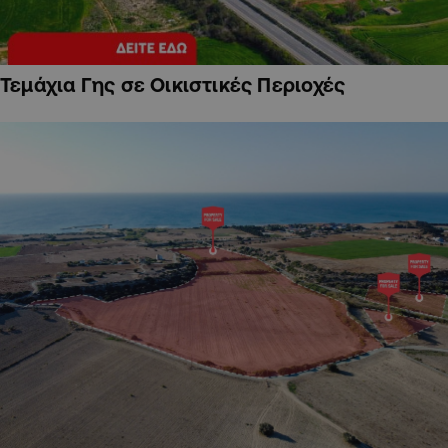
Τεμάχια Γης σε Οικιστικές Περιοχές