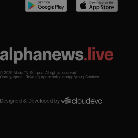
© 2026 Alpha TV Κύπρου. All rights reserved
Όροι χρήσης
Πολιτική προστασίας απορρήτου
Cookies
Designed & Developed by