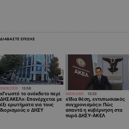
ΔΙΑΒΑΣΤΕ ΕΠΙΣΗΣ
13:58
09.08.2026
«Γνωστό το ανέκδοτο περί
13:23
09.08.2026
ΔΗΣΑΚΕΛ»: Επανέρχεται με
«Ίδια θέση, εντυπωσιακός
έξι ερωτήματα για τους
συγχρονισμός»: Πώς
διορισμούς ο ΔΗΣΥ
απαντά η κυβέρνηση στα
πυρά ΔΗΣΥ-ΑΚΕΛ