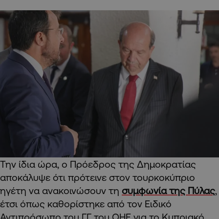
Την ίδια ώρα, ο Πρόεδρος της Δημοκρατίας
αποκάλυψε ότι πρότεινε στον τουρκοκύπριο
ηγέτη να ανακοινώσουν τη
συμφωνία της Πύλας
,
έτσι όπως καθορίστηκε από τον Ειδικό
Αντιπρόσωπο του ΓΓ του ΟΗΕ για το Κυπριακό,