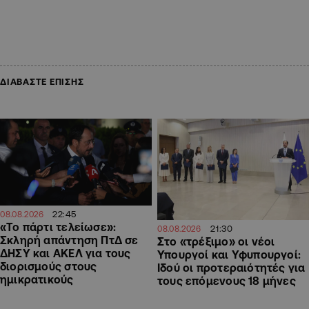
ΔΙΑΒΑΣΤΕ ΕΠΙΣΗΣ
22:45
08.08.2026
«Το πάρτι τελείωσε»:
21:30
08.08.2026
Σκληρή απάντηση ΠτΔ σε
Στο «τρέξιμο» οι νέοι
ΔΗΣΥ και ΑΚΕΛ για τους
Υπουργοί και Υφυπουργοί:
διορισμούς στους
Ιδού οι προτεραιότητές για
ημικρατικούς
τους επόμενους 18 μήνες