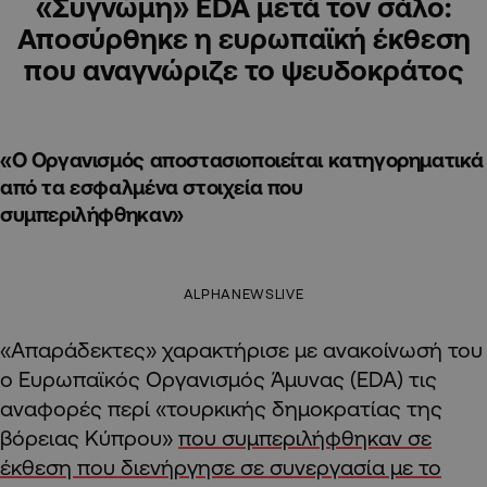
«Συγνώμη» EDA μετά τον σάλο:
Αποσύρθηκε η ευρωπαϊκή έκθεση
που αναγνώριζε το ψευδοκράτος
«Ο Οργανισμός αποστασιοποιείται κατηγορηματικά
από τα εσφαλμένα στοιχεία που
συμπεριλήφθηκαν»
ALPHANEWSLIVE
«Απαράδεκτες» χαρακτήρισε με ανακοίνωσή του
ο Ευρωπαϊκός Οργανισμός Άμυνας (EDA) τις
αναφορές περί «τουρκικής δημοκρατίας της
βόρειας Κύπρου»
που συμπεριλήφθηκαν σε
έκθεση που διενήργησε σε συνεργασία με το