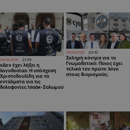
20:10
08.08.2026
Σκληρή κόντρα για το
21:06
08.08.2026
Γνωμοδοτικό: Ποιος έχει
«Δεν έχει λήξει η
τελικά τον πρώτο λόγο
λογοδοσία»: Η υπόσχεση
στους διορισμούς;
Χριστοδουλίδη για τα
εντάλματα για τις
δολοφονίες Ισαάκ-Σολωμού