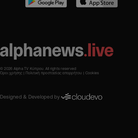
© 2026 Alpha TV Κύπρου. All rights reserved
Όροι χρήσης
Πολιτική προστασίας απορρήτου
Cookies
Designed & Developed by