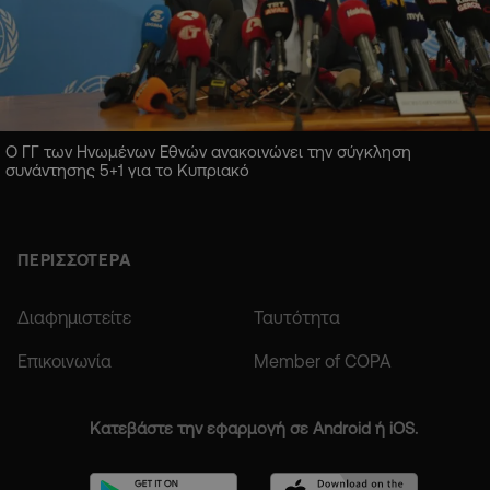
Ο ΓΓ των Ηνωμένων Εθνών ανακοινώνει την σύγκληση
συνάντησης 5+1 για το Κυπριακό
ΠΕΡΙΣΣΟΤΕΡΑ
Διαφημιστείτε
Ταυτότητα
Επικοινωνία
Member of COPA
Κατεβάστε την εφαρμογή σε Android ή iOS.