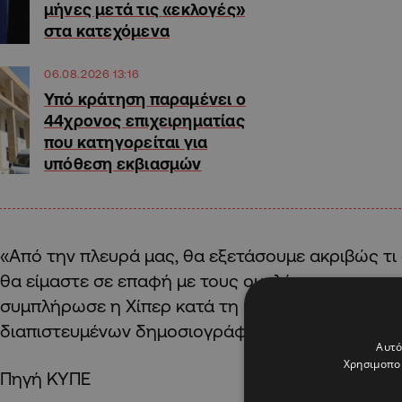
μήνες μετά τις «εκλογές»
στα κατεχόμενα
06.08.2026 13:16
Υπό κράτηση παραμένει ο
44χρονος επιχειρηματίας
που κατηγορείται για
υπόθεση εκβιασμών
«Από την πλευρά μας, θα εξετάσουμε ακριβώς τι
θα είμαστε σε επαφή με τους ομολόγους μας στη
συμπλήρωσε η Χίπερ κατά τη μεσημεριανή ενημ
διαπιστευμένων δημοσιογράφων.
Αυτό
Χρησιμοποι
Πηγή ΚΥΠΕ