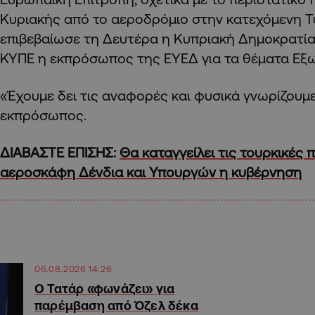
Κυριακής από το αεροδρόμιο στην κατεχόμενη Τ
επιβεβαίωσε τη Δευτέρα η Κυπριακή Δημοκρατί
ΚΥΠΕ η εκπρόσωπος της ΕΥΕΔ για τα θέματα Εξωτ
«Έχουμε δει τις αναφορές και φυσικά γνωρίζουμε
εκπρόσωπος.
ΔΙΑΒΑΣΤΕ ΕΠΙΣΗΣ:
Θα καταγγείλει τις τουρκικές
αεροσκάφη Δένδια και Υπουργών η κυβέρνηση
06.08.2026 14:26
Ο Τατάρ «φωνάζει» για
παρέμβαση από Όζελ δέκα