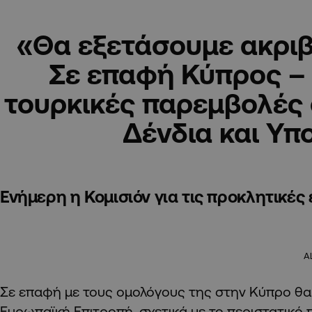
«Θα εξετάσουμε ακριβ
Σε επαφή Κύπρος – 
τουρκικές παρεμβολές
Δένδια και Υ
Ενήμερη η Κομισιόν για τις προκλητικές
A
Σε επαφή με τους ομολόγους της στην Κύπρο θα σ
Ευρωπαϊκή Επιτροπή, σχετικά με το περιστατικό