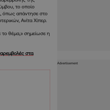
ύμβου, το οποίο
α, όπως απάντησε στο
ερικών, Ανίτα Χίπερ.
 το θέμα,» σημείωσε η
 παρεμβολές στα