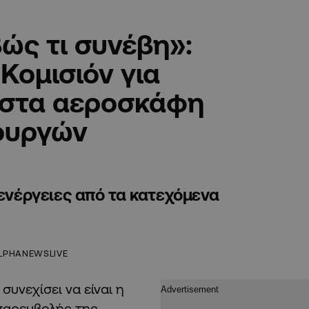
ώς τι συνέβη»:
Κομισιόν για
 στα αεροσκάφη
πουργών
 ενέργειες από τα κατεχόμενα
LPHANEWSLIVE
υνεχίσει να είναι η
 παρεμβολής της