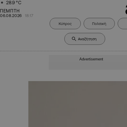
28.9
°C
ΠΕΜΠΤΗ
06.08.2026
18:17
Κύπρος
Πολιτική
Advertisement