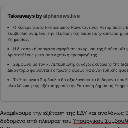
Takeaways by
alphanews.live
Ο Κυβερνητικός Εκπρόσωπος Κωνσταντίνος Λετυμπιώτης δ
Συμβούλιο αναμένει την εξέταση της δικαστικής απόφασης α
Υπηρεσίας.
Η δικαστική απόφαση αφορά την ακύρωση της διαθεσιμότη
Αριστοτέλους μετά από σχετική προσφυγή της.
Σύμφωνα με τον κ. Λετυμπιώτη, οι λόγοι ακύρωσης της δια
Δικαστήριο φαίνονται εκ πρώτης όψεως να είναι τυπικής φύσ
Το Υπουργικό Συμβούλιο θα αξιολογήσει τα δεδομένα που 
ολοκλήρωση της εξέτασης από την Επιτροπή Δημόσιας Υπηρεσ
Αναμένουμε την εξέταση της ΕΔΥ και αναλόγως 
δεδομένα από πλευράς του
Υπουργικού Συμβουλ