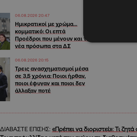
06.08.2026 20:47
Ημικρατικοί με χρώμα…
κομματικό: Οι επτά
Προέδροι που μένουν και τα
νέα πρόσωπα στα ΔΣ
06.08.2026 20:15
Τρεις ανασχηματισμοί μέσα
σε 3,5 χρόνια: Ποιοι ήρθαν,
ποιοι έφυγαν και ποιοι δεν
άλλαξαν ποτέ
ΔΙΑΒΑΣΤΕ ΕΠΙΣΗΣ:
«Πρέπει να διοριστεί»: Τι ζητά 