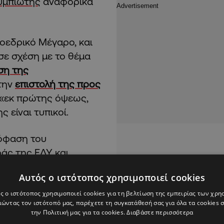
υμπιώτης
αναφορικά
οεδρικό Μέγαρο, και
σε σχέση με το θέμα
ση της
την
επιστολή της προς
ι «εκ πρώτης όψεως,
 είναι τυπικοί.
πόφαση του
άς της ΕΔΥ και
ευράς του Υπουργικού
Αυτός ο ιστότοπος χρησιμοποιεί cookies
ς ο ιστότοπος χρησιμοποιεί cookies για τη βελτίωση της εμπειρίας των χρη
ώντας τον ιστότοπό μας, παρέχετε τη συγκατάθεσή σας για όλα τα cookies
την Πολιτική μας για τα cookies.
Διαβάστε περισσότερα