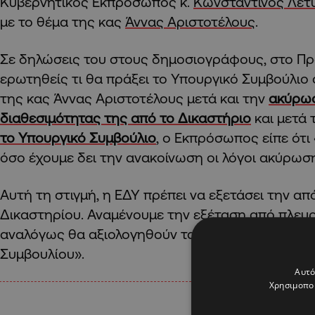
Κυβερνητικός Εκπρόσωπος κ.
Κωνσταντίνος Λετ
με το θέμα της κας
Άννας Αριστοτέλους
.
Σε δηλώσεις του στους δημοσιογράφους, στο Πρ
ερωτηθείς τι θα πράξει το Υπουργικό Συμβούλιο 
της κας Άννας Αριστοτέλους μετά και την
ακύρω
διαθεσιμότητας της από το Δικαστήριο
και μετά 
το Υπουργικό Συμβούλιο
, ο Εκπρόσωπος είπε ότ
όσο έχουμε δει την ανακοίνωση οι λόγοι ακύρωσης
Αυτή τη στιγμή, η ΕΔΥ πρέπει να εξετάσει την α
Δικαστηρίου. Αναμένουμε την εξέταση από πλευρ
αναλόγως θα αξιολογηθούν τα δεδομένα από πλ
Συμβουλίου».
Αυτό
Χρησιμοποι