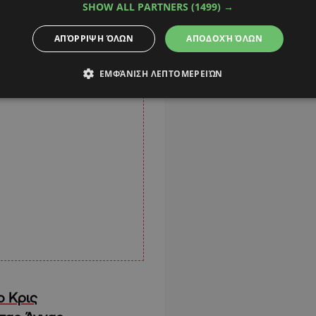
SHOW ALL PARTNERS
(1499) →
ΑΠΌΡΡΙΨΗ ΌΛΩΝ
ΑΠΟΔΟΧΉ ΌΛΩΝ
ΕΜΦΆΝΙΣΗ ΛΕΠΤΟΜΕΡΕΙΏΝ
ο Κρις