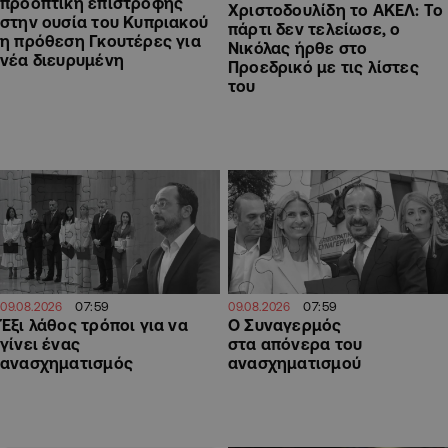
προοπτική επιστροφής
Χριστοδουλίδη το ΑΚΕΛ: Το
στην ουσία του Κυπριακού
πάρτι δεν τελείωσε, ο
η πρόθεση Γκουτέρες για
Νικόλας ήρθε στο
νέα διευρυμένη
Προεδρικό με τις λίστες
του
07:59
07:59
09.08.2026
09.08.2026
Έξι λάθος τρόποι για να
Ο Συναγερμός
γίνει ένας
στα απόνερα του
ανασχηματισμός
ανασχηματισμού