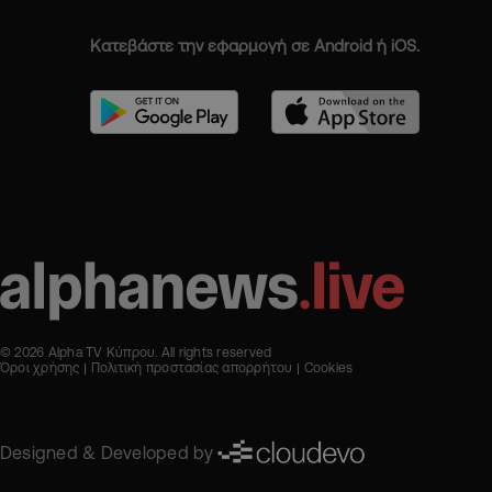
Κατεβάστε την εφαρμογή σε Android ή iOS.
© 2026 Alpha TV Κύπρου. All rights reserved
Όροι χρήσης
Πολιτική προστασίας απορρήτου
Cookies
Designed & Developed by