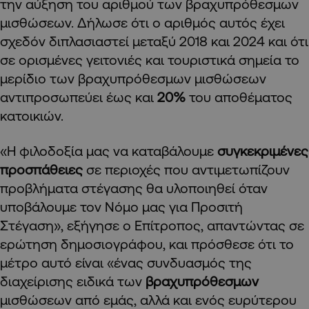
την αύξηση του αριθμού των βραχυπρόθεσμων
μισθώσεων. Δήλωσε ότι ο αριθμός αυτός έχει
σχεδόν διπλασιαστεί μεταξύ 2018 και 2024 και ότι
σε ορισμένες γειτονιές και τουριστικά σημεία το
μερίδιο των βραχυπρόθεσμων μισθώσεων
αντιπροσωπεύει έως και
20%
του αποθέματος
κατοικιών.
«Η φιλοδοξία μας να καταβάλουμε
συγκεκριμένες
προσπάθειες
σε περιοχές που αντιμετωπίζουν
προβλήματα στέγασης θα υλοποιηθεί όταν
υποβάλουμε τον Νόμο μας για Προσιτή
Στέγαση», εξήγησε ο Επίτροπος, απαντώντας σε
ερώτηση δημοσιογράφου, και πρόσθεσε ότι το
μέτρο αυτό είναι «ένας συνδυασμός της
διαχείρισης ειδικά των
βραχυπρόθεσμων
μισθώσεων από εμάς, αλλά και ενός ευρύτερου