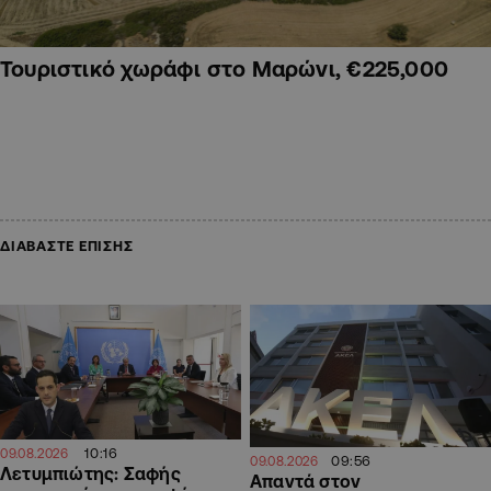
Τουριστικό χωράφι στο Μαρώνι, €225,000
ΔΙΑΒΑΣΤΕ ΕΠΙΣΗΣ
10:16
09.08.2026
09:56
09.08.2026
Λετυμπιώτης: Σαφής
Απαντά στον