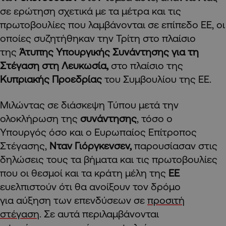
σε ερώτηση σχετικά με τα μέτρα και τις
πρωτοβουλίες που λαμβάνονται σε επίπεδο ΕΕ, οι
οποίες συζητήθηκαν την Τρίτη στο πλαίσιο
της
Άτυπης Υπουργικής Συνάντησης για τη
Στέγαση στη Λευκωσία,
στο πλαίσιο της
Κυπριακής Προεδρίας
του Συμβουλίου της ΕΕ.
Μιλώντας σε διάσκεψη Τύπου μετά την
ολοκλήρωση της
συνάντησης
, τόσο ο
Υπουργός όσο και ο Ευρωπαίος Επίτροπος
Στέγασης,
Νταν Γιόργκενσεν,
παρουσίασαν στις
δηλώσεις τους τα βήματα και τις πρωτοβουλίες
που οι θεσμοί και τα κράτη μέλη της
ΕΕ
ευελπιστούν ότι θα ανοίξουν τον δρόμο
για αύξηση των επενδύσεων σε
προσιτή
στέγαση
. Σε αυτά περιλαμβάνονται