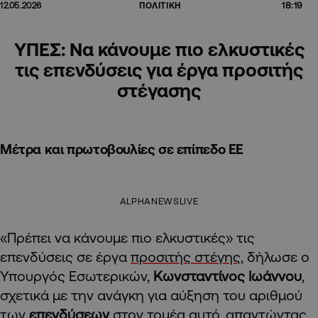
18:19
12.05.2026
ΠΟΛΙΤΙΚΗ
ΥΠΕΣ: Να κάνουμε πιο ελκυστικές
τις επενδύσεις για έργα προσιτής
στέγασης
Μέτρα και πρωτοβουλίες σε επίπεδο ΕΕ
ALPHANEWSLIVE
«Πρέπει να κάνουμε πιο ελκυστικές» τις
επενδύσεις σε έργα
προσιτής στέγης
, δήλωσε ο
Υπουργός Εσωτερικών,
Κωνσταντίνος Ιωάννου
,
σχετικά με την ανάγκη για αύξηση του αριθμού
των
επενδύσεων
στον τομέα αυτό, απαντώντας