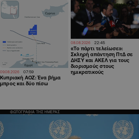
22:45
08.08.2026
«Το πάρτι τελείωσε»:
Σκληρή απάντηση ΠτΔ σε
ΔΗΣΥ και ΑΚΕΛ για τους
διορισμούς στους
ημικρατικούς
07:59
09.08.2026
Κυπριακή ΑΟΖ: Ένα βήμα
μπρος και δύο πίσω
ΦΩΤΟΓΡΑΦΙΑ ΤΗΣ ΗΜΕΡΑΣ