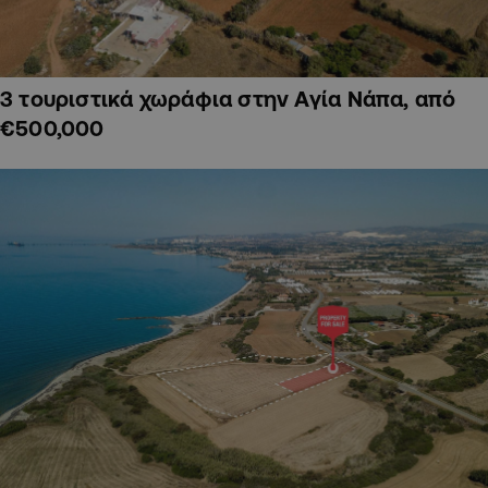
3 τουριστικά χωράφια στην Αγία Νάπα, από
€500,000