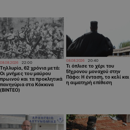
20:40
08.08.2026
22:00
08.08.2026
Τι όπλισε το χέρι του
Τηλλυρία, 62 χρόνια μετά:
51χρονου μοναχού στην
Οι μνήμες του μαύρου
Πάφο: Η ένταση, το κελί και
πρωινού και τα προκλητικά
η αιματηρή επίθεση
πανηγύρια στα Κόκκινα
(ΒΙΝΤΕΟ)