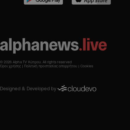
© 2026 Alpha TV Κύπρου. All rights reserved
Όροι χρήσης
Πολιτική προστασίας απορρήτου
Cookies
Designed & Developed by