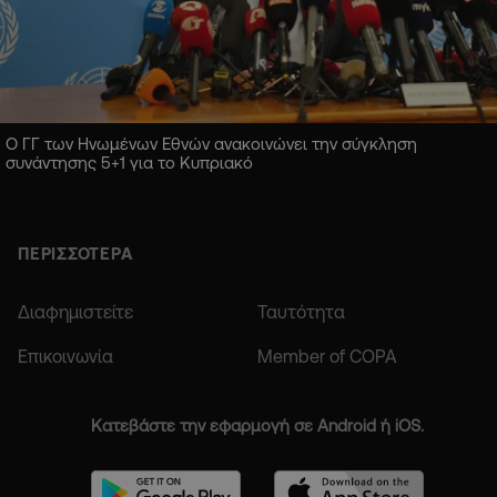
Ο ΓΓ των Ηνωμένων Εθνών ανακοινώνει την σύγκληση
συνάντησης 5+1 για το Κυπριακό
ΠΕΡΙΣΣΟΤΕΡΑ
Διαφημιστείτε
Ταυτότητα
Επικοινωνία
Member of COPA
Κατεβάστε την εφαρμογή σε Android ή iOS.