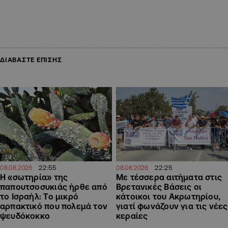
ΔΙΑΒΑΣΤΕ ΕΠΙΣΗΣ
22:55
22:25
08.08.2026
08.08.2026
Η «σωτηρία» της
Με τέσσερα αιτήματα στις
παπουτσοσυκιάς ήρθε από
Βρετανικές Βάσεις οι
το Ισραήλ: Το μικρό
κάτοικοι του Ακρωτηρίου,
αρπακτικό που πολεμά τον
γιατί φωνάζουν για τις νέες
ψευδόκοκκο
κεραίες