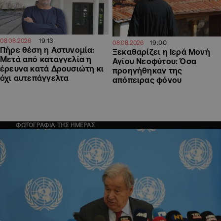
19:13
08.08.2026
19:00
08.08.2026
Πήρε θέση η Αστυνομία:
Ξεκαθαρίζει η Ιερά Μονή
Μετά από καταγγελία η
Αγίου Νεοφύτου: Όσα
έρευνα κατά Δρουσιώτη κι
προηγήθηκαν της
όχι αυτεπάγγελτα
απόπειρας φόνου
ΦΩΤΟΓΡΑΦΙΑ ΤΗΣ ΗΜΕΡΑΣ