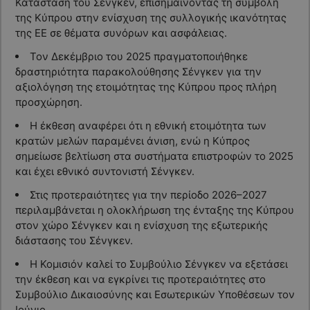
Κατάσταση του Σένγκεν, επισημαίνοντας τη συμβολή
της Κύπρου στην ενίσχυση της συλλογικής ικανότητας
της ΕΕ σε θέματα συνόρων και ασφάλειας.
Τον Δεκέμβριο του 2025 πραγματοποιήθηκε
δραστηριότητα παρακολούθησης Σένγκεν για την
αξιολόγηση της ετοιμότητας της Κύπρου προς πλήρη
προσχώρηση.
Η έκθεση αναφέρει ότι η εθνική ετοιμότητα των
κρατών μελών παραμένει άνιση, ενώ η Κύπρος
σημείωσε βελτίωση στα συστήματα επιστροφών το 2025
και έχει εθνικό συντονιστή Σένγκεν.
Στις προτεραιότητες για την περίοδο 2026–2027
περιλαμβάνεται η ολοκλήρωση της ένταξης της Κύπρου
στον χώρο Σένγκεν και η ενίσχυση της εξωτερικής
διάστασης του Σένγκεν.
Η Κομισιόν καλεί το Συμβούλιο Σένγκεν να εξετάσει
την έκθεση και να εγκρίνει τις προτεραιότητες στο
Συμβούλιο Δικαιοσύνης και Εσωτερικών Υποθέσεων τον
Ιούνιο.