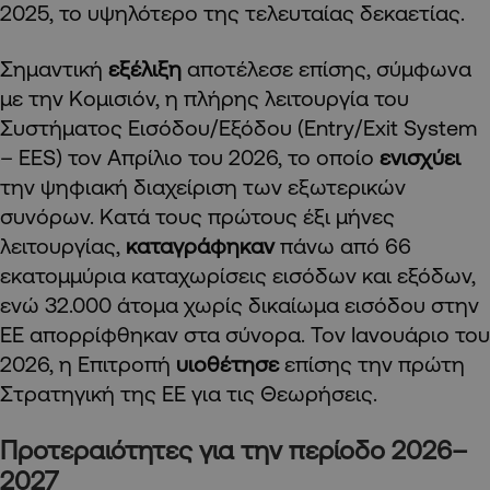
2025, το υψηλότερο της τελευταίας δεκαετίας.
Σημαντική
εξέλιξη
αποτέλεσε επίσης, σύμφωνα
με την Κομισιόν, η πλήρης λειτουργία του
Συστήματος Εισόδου/Εξόδου (Entry/Exit System
– EES) τον Απρίλιο του 2026, το οποίο
ενισχύει
την ψηφιακή διαχείριση των εξωτερικών
συνόρων. Κατά τους πρώτους έξι μήνες
λειτουργίας,
καταγράφηκαν
πάνω από 66
εκατομμύρια καταχωρίσεις εισόδων και εξόδων,
ενώ 32.000 άτομα χωρίς δικαίωμα εισόδου στην
ΕΕ απορρίφθηκαν στα σύνορα. Τον Ιανουάριο του
2026, η Επιτροπή
υιοθέτησε
επίσης την πρώτη
Στρατηγική της ΕΕ για τις Θεωρήσεις.
Προτεραιότητες για την περίοδο 2026–
2027