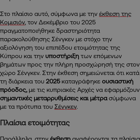
Στο πλαίσιο αυτό, σύμφωνα με την
έκθεση της
Κομισιόν
, τον Δεκέμβριο του 2025
πραγματοποιήθηκε δραστηριότητα
παρακολούθησης Σένγκεν με στόχο την
αξιολόγηση του επιπέδου ετοιμότητας της
Κύπρου και την
υποστήριξη
των επόμενων
βημάτων προς την πλήρη προσχώρησή της στον
χώρο Σένγκεν. Στην έκθεση σημειώνεται ότι κατά
τη διάρκεια του
2025
καταγράφηκε
ουσιαστική
πρόοδος,
με τις κυπριακές Αρχές να εφαρμόζουν
σημαντικές μεταρρυθμίσεις
και μέτρα
σύμφωνα
με τα πρότυπα του
Σένγκεν
.
Πλαίσια ετοιμότητας
Παράλληλα, στην
έκθεση
αναφέρονται τα πλαίσια