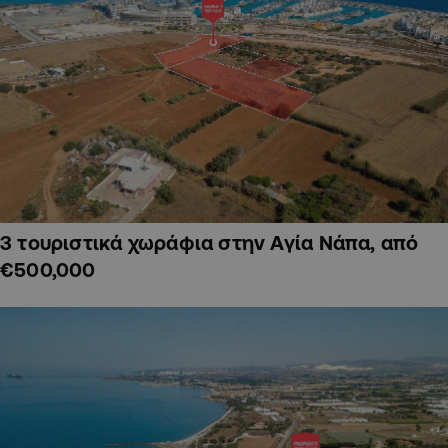
3 τουριστικά χωράφια στην Αγία Νάπα, από
€500,000