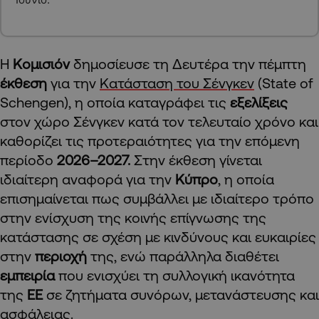
Η
Κομισιόν
δημοσίευσε τη Δευτέρα την πέμπτη
έκθεση
για την
Κατάσταση του Σένγκεν
(State of
Schengen), η οποία καταγράφει τις
εξελίξεις
στον χώρο Σένγκεν κατά τον τελευταίο χρόνο και
καθορίζει τις προτεραιότητες για την επόμενη
περίοδο
2026–2027.
Στην έκθεση γίνεται
ιδιαίτερη αναφορά για την
Κύπρο
, η οποία
επισημαίνεται πως συμβάλλει με ιδιαίτερο τρόπο
στην ενίσχυση της κοινής επίγνωσης της
κατάστασης σε σχέση με κινδύνους και ευκαιρίες
στην
περιοχή
της, ενώ παράλληλα διαθέτει
εμπειρία
που ενισχύει τη συλλογική ικανότητα
της
ΕΕ
σε ζητήματα συνόρων, μετανάστευσης και
ασφάλειας.