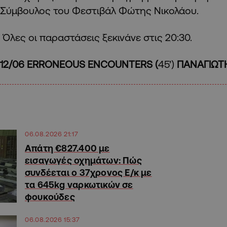
Σύμβουλος του Φεστιβάλ Φώτης Νικολάου.
Όλες οι παραστάσεις ξεκινάνε στις 20:30.
12/06 ERRONEOUS ENCOUNTERS (
45’)
ΠΑΝΑΓΙΩΤΗ
06.08.2026 21:17
Απάτη €827.400 με
εισαγωγές οχημάτων: Πώς
συνδέεται ο 37χρονος Ε/κ με
τα 645kg ναρκωτικών σε
φουκούδες
06.08.2026 15:37