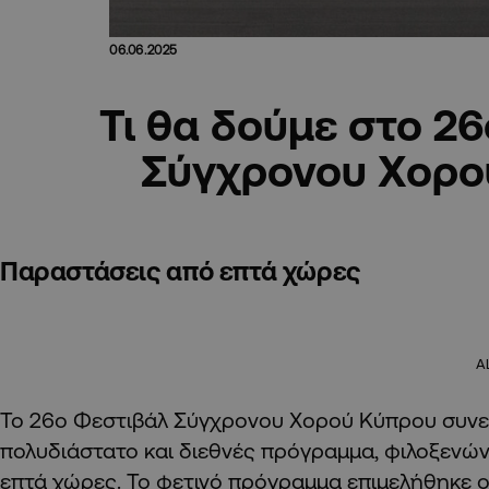
06.06.2025
Τι θα δούμε στο 2
Σύγχρονου Χορο
Παραστάσεις από επτά χώρες
A
Το 26ο Φεστιβάλ Σύγχρονου Χορού Κύπρου συνεχ
πολυδιάστατο και διεθνές πρόγραμμα, φιλοξενώ
επτά χώρες. Το φετινό πρόγραμμα επιμελήθηκε ο