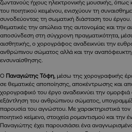
ζωντανούς ήχους ηλεκτρονικής μουσικής, όπως 
του ποιητικού κειμένου, ενισχύουν τη συναισθημ
συνοδεύοντας τη σωματική διάσταση του έργου.
θεματικές την απώλεια της αυτονομίας και την 
αποσύνδεση στη σύγχρονη πραγματικότητα, μέσω
αισθητικής, ο χορογράφος αναδεικνύει την ευθρ
ανθρώπινου σώματος αλλά και την αναπόφευκτη
ενσυναίσθησης.
Ο
Παναγιώτης Τόφη
, μέσω της χορογραφικής έρ
σε θεματικές αποποίησης, αποκέντρωσης και απ
χορογραφικό του έργο αναδεικνύει την ομορφιά 
εξάντληση του ανθρώπινου σώματος, υπογραμμί
παρουσία του αγνώστου. Με χαρακτηριστικά τον μ
ποιητικό κείμενο, στοιχεία ρομαντισμού και την 
Παναγιώτης έχει παρουσιάσει ένα αναγνωρισμέν