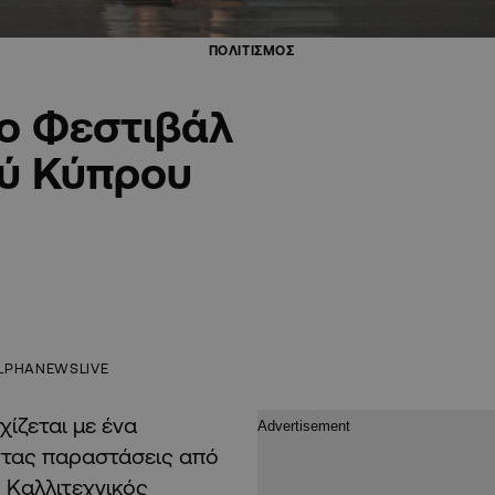
ΠΟΛΙΤΙΣΜΟΣ
6ο Φεστιβάλ
ύ Κύπρου
LPHANEWSLIVE
ίζεται με ένα
ντας παραστάσεις από
 Καλλιτεχνικός